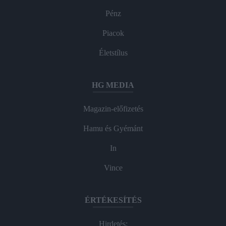
Pénz
Piacok
Életstílus
HG MEDIA
Magazin-előfizetés
Hamu és Gyémánt
In
Vince
ÉRTÉKESÍTÉS
Hirdetés: