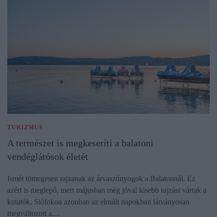
TURIZMUS
A természet is megkeseríti a balatoni
vendéglátósok életét
Ismét tömegesen rajzanak az árvaszúnyogok a Balatonnál. Ez
azért is meglepő, mert májusban még jóval kisebb rajzást vártak a
kutatók, Siófokon azonban az elmúlt napokban látványosan
megváltozott a…