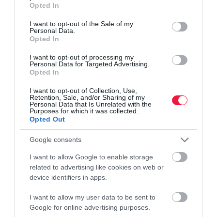
grant or deny consent to Google and its third-party tags to
Opted In
use your data for below specified purposes in below Google
consent section.
I want to opt-out of the Sale of my
Personal Data.
Opted In
I want to opt-out of processing my
Personal Data for Targeted Advertising.
Opted In
I want to opt-out of Collection, Use,
Retention, Sale, and/or Sharing of my
Personal Data that Is Unrelated with the
Purposes for which it was collected.
Opted Out
Google consents
I want to allow Google to enable storage
related to advertising like cookies on web or
device identifiers in apps.
I want to allow my user data to be sent to
Google for online advertising purposes.