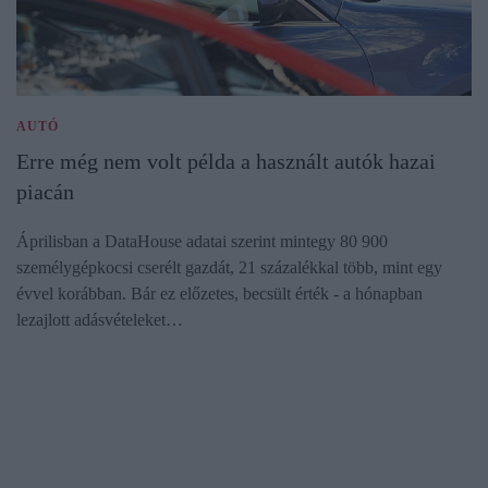
AUTÓ
Erre még nem volt példa a használt autók hazai
piacán
Áprilisban a DataHouse adatai szerint mintegy 80 900
személygépkocsi cserélt gazdát, 21 százalékkal több, mint egy
évvel korábban. Bár ez előzetes, becsült érték - a hónapban
lezajlott adásvételeket…