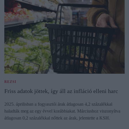
REZSI
Friss adatok jöttek, így áll az infláció elleni harc
2025. áprilisban a fogyasztói árak átlagosan 4,2 százalékkal
haladták meg az egy évvel korábbiakat. Márciushoz viszonyítva
átlagosan 0,2 százalékkal nőttek az árak, jelentette a KSH.