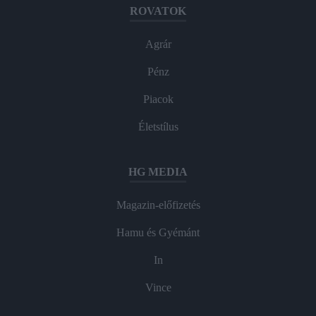
ROVATOK
Agrár
Pénz
Piacok
Életstílus
HG MEDIA
Magazin-előfizetés
Hamu és Gyémánt
In
Vince