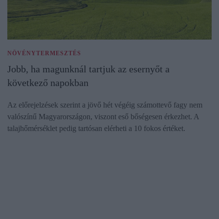
NÖVÉNYTERMESZTÉS
Jobb, ha magunknál tartjuk az esernyőt a
következő napokban
Az előrejelzések szerint a jövő hét végéig számottevő fagy nem
valószínű Magyarországon, viszont eső bőségesen érkezhet. A
talajhőmérséklet pedig tartósan elérheti a 10 fokos értéket.