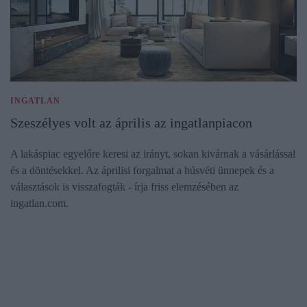
INGATLAN
Szeszélyes volt az április az ingatlanpiacon
A lakáspiac egyelőre keresi az irányt, sokan kivárnak a vásárlással
és a döntésekkel. Az áprilisi forgalmat a húsvéti ünnepek és a
választások is visszafogták - írja friss elemzésében az
ingatlan.com.