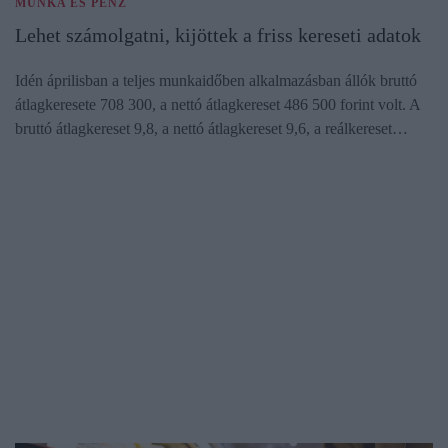
MUNKA ÉS PÉNZ
Lehet számolgatni, kijöttek a friss kereseti adatok
Idén áprilisban a teljes munkaidőben alkalmazásban állók bruttó
átlagkeresete 708 300, a nettó átlagkereset 486 500 forint volt. A
bruttó átlagkereset 9,8, a nettó átlagkereset 9,6, a reálkereset…