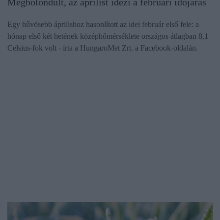
Megbolondult, az áprilist idézi a februári időjárás
Egy hűvösebb áprilishoz hasonlított az idei február első fele: a
hónap első két hetének középhőmérséklete országos átlagban 8,1
Celsius-fok volt - írta a HungaroMet Zrt. a Facebook-oldalán.