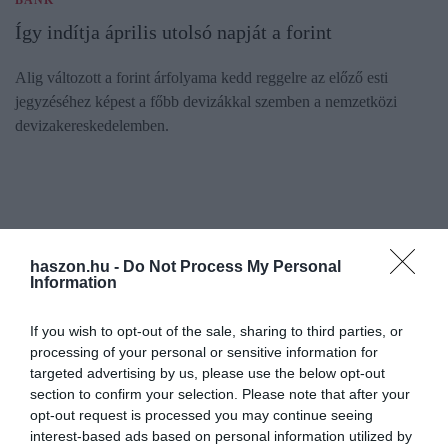
Így indítja április utolsó napját a forint
Alig változott a forint árfolyama kedd reggelre az előző esti
jegyzéséhez képest a főbb devizákkal szemben a nemzetközi
devizakereskedelemben.
haszon.hu -
Do Not Process My Personal
Information
If you wish to opt-out of the sale, sharing to third parties, or
processing of your personal or sensitive information for
targeted advertising by us, please use the below opt-out
section to confirm your selection. Please note that after your
opt-out request is processed you may continue seeing
interest-based ads based on personal information utilized by