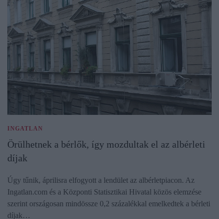
INGATLAN
Örülhetnek a bérlők, így mozdultak el az albérleti
díjak
Úgy tűnik, áprilisra elfogyott a lendület az albérletpiacon. Az
Ingatlan.com és a Központi Statisztikai Hivatal közös elemzése
szerint országosan mindössze 0,2 százalékkal emelkedtek a bérleti
díjak…