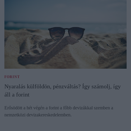
FORINT
Nyaralás külföldön, pénzváltás? Így számolj, így
áll a forint
Erősödött a hét végén a forint a főbb devizákkal szemben a
nemzetközi devizakereskedelemben.