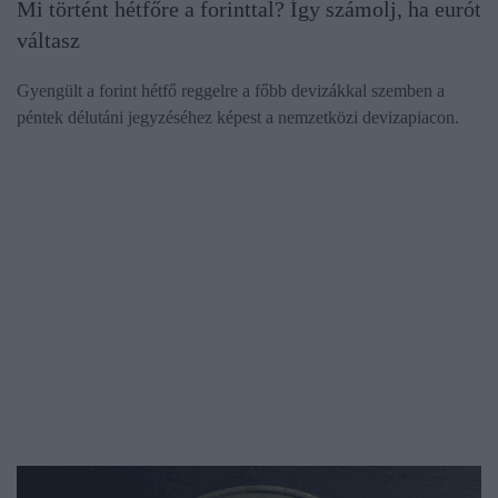
Mi történt hétfőre a forinttal? Így számolj, ha eurót
váltasz
Gyengült a forint hétfő reggelre a főbb devizákkal szemben a
péntek délutáni jegyzéséhez képest a nemzetközi devizapiacon.