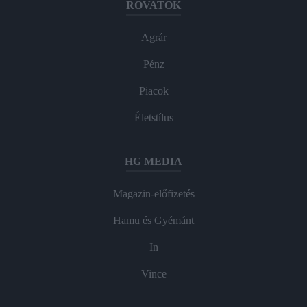
ROVATOK
Agrár
Pénz
Piacok
Életstílus
HG MEDIA
Magazin-előfizetés
Hamu és Gyémánt
In
Vince