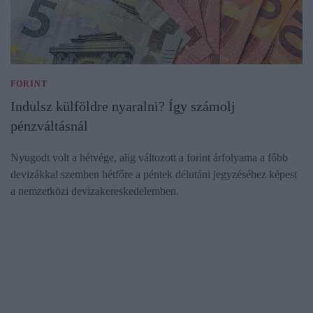
FORINT
Indulsz külföldre nyaralni? Így számolj
pénzváltásnál
Nyugodt volt a hétvége, alig változott a forint árfolyama a főbb
devizákkal szemben hétfőre a péntek délutáni jegyzéséhez képest
a nemzetközi devizakereskedelemben.