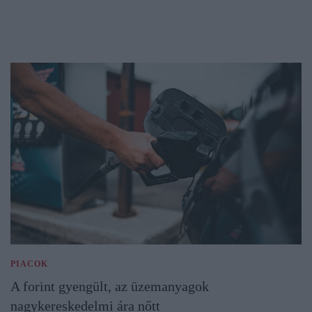
PIACOK
A forint gyengült, az üzemanyagok
nagykereskedelmi ára nőtt