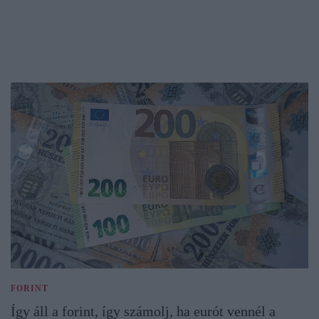
FORINT
Így áll a forint, így számolj, ha eurót vennél a