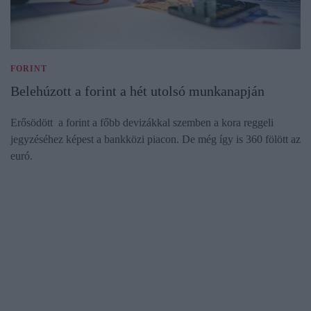
FORINT
Belehúzott a forint a hét utolsó munkanapján
Erősödött a forint a főbb devizákkal szemben a kora reggeli
jegyzéséhez képest a bankközi piacon. De még így is 360 fölött az
euró.