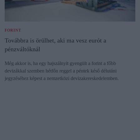
FORINT
Továbbra is örülhet, aki ma vesz eurót a
pénzváltóknál
Még akkor is, ha egy hajszálnyit gyengült a forint a főbb
devizákkal szemben hétfőn reggel a péntek késő délutáni
jegyzéséhez képest a nemzetközi devizakereskedelemben.