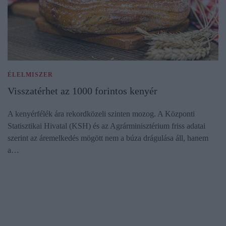
ÉLELMISZER
Visszatérhet az 1000 forintos kenyér
A kenyérfélék ára rekordközeli szinten mozog. A Központi
Statisztikai Hivatal (KSH) és az Agrárminisztérium friss adatai
szerint az áremelkedés mögött nem a búza drágulása áll, hanem
a…