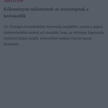
ÁRRÉSSTOP
Kőkeményen nekimentek az árrésstopnak a
kereskedők
Az Országos Kereskedelmi Szövetség megítélése szerint a májusi
kiskereskedelmi adatok azt mutatják, hogy az árrésstop fogyasztás
ösztönző hatása kimúlt, kedvezőtlen hatásai viszont lassan
élesednek.