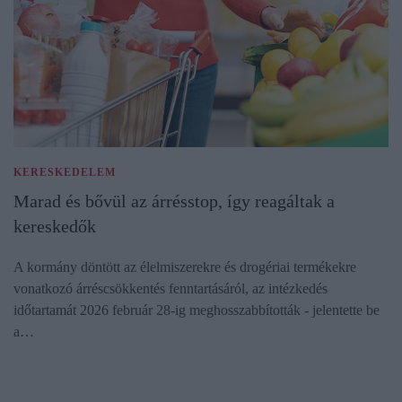
KERESKEDELEM
Marad és bővül az árrésstop, így reagáltak a
kereskedők
A kormány döntött az élelmiszerekre és drogériai termékekre
vonatkozó árréscsökkentés fenntartásáról, az intézkedés
időtartamát 2026 február 28-ig meghosszabbították - jelentette be
a…