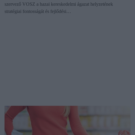
szervező VOSZ a hazai kereskedelmi ágazat helyzetének
stratégiai fontosságát és fejlődési…