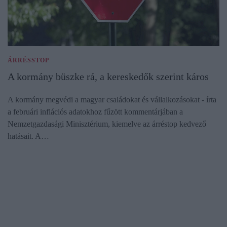
ÁRRÉSSTOP
A kormány büszke rá, a kereskedők szerint káros
A kormány megvédi a magyar családokat és vállalkozásokat - írta
a februári inflációs adatokhoz fűzött kommentárjában a
Nemzetgazdasági Minisztérium, kiemelve az árréstop kedvező
hatásait. A…