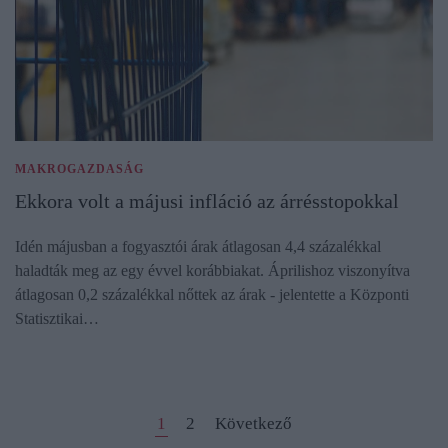
MAKROGAZDASÁG
Ekkora volt a májusi infláció az árrésstopokkal
Idén májusban a fogyasztói árak átlagosan 4,4 százalékkal
haladták meg az egy évvel korábbiakat. Áprilishoz viszonyítva
átlagosan 0,2 százalékkal nőttek az árak - jelentette a Központi
Statisztikai…
1
2
Következő