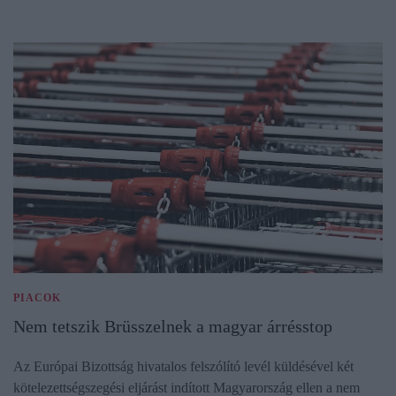
PIACOK
Nem tetszik Brüsszelnek a magyar árrésstop
Az Európai Bizottság hivatalos felszólító levél küldésével két
kötelezettségszegési eljárást indított Magyarország ellen a nem