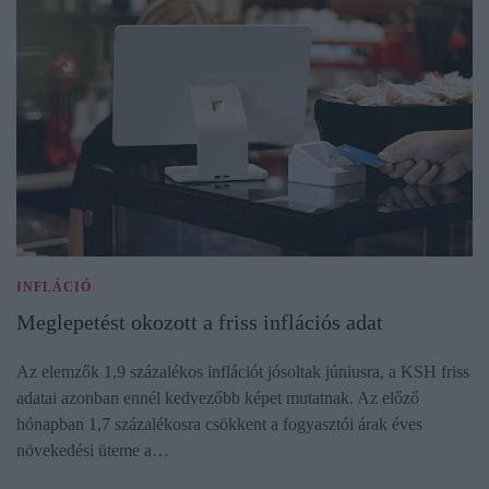
INFLÁCIÓ
Meglepetést okozott a friss inflációs adat
Az elemzők 1,9 százalékos inflációt jósoltak júniusra, a KSH friss
adatai azonban ennél kedvezőbb képet mutatnak. Az előző
hónapban 1,7 százalékosra csökkent a fogyasztói árak éves
növekedési üteme a…