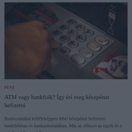
PÉNZ
ATM vagy bankfiók? Így éri meg készpénzt
befizetni
Bankszámlára kétféleképpen lehet készpénzt befizetni:
bankfiókban és bankautomatában. Mik az előnyei az egyik és a