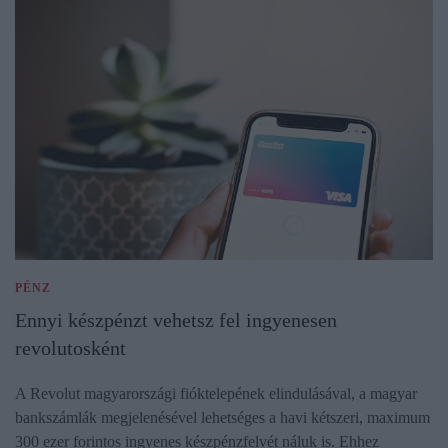
PÉNZ
Ennyi készpénzt vehetsz fel ingyenesen
revolutosként
A Revolut magyarországi fióktelepének elindulásával, a magyar
bankszámlák megjelenésével lehetséges a havi kétszeri, maximum
300 ezer forintos ingyenes készpénzfelvét náluk is. Ehhez