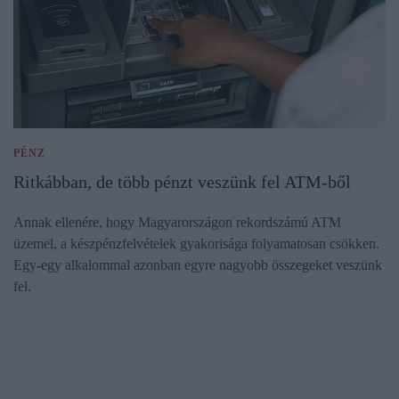
PÉNZ
Ritkábban, de több pénzt veszünk fel ATM-ből
Annak ellenére, hogy Magyarországon rekordszámú ATM
üzemel, a készpénzfelvételek gyakorisága folyamatosan csökken.
Egy-egy alkalommal azonban egyre nagyobb összegeket veszünk
fel.