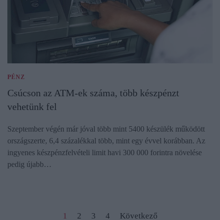
PÉNZ
Csúcson az ATM-ek száma, több készpénzt
vehetünk fel
Szeptember végén már jóval több mint 5400 készülék működött
országszerte, 6,4 százalékkal több, mint egy évvel korábban. Az
ingyenes készpénzfelvételi limit havi 300 000 forintra növelése
pedig újabb…
1
2
3
4
Következő