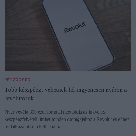
PÉNZÜGYEK
Több készpénzt vehetnek fel ingyenesen nyáron a
revolutosok
Nyár végéig 300 ezer forinttal megtoldja az ingyenes
készpénzfelvételi limitet minden csomgajához a Revolut és ehhez
nyilatkozatot sem kell leadni.