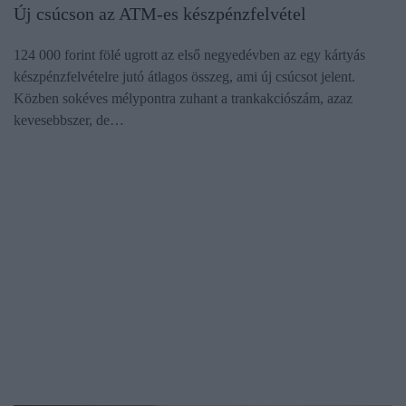
Új csúcson az ATM-es készpénzfelvétel
124 000 forint fölé ugrott az első negyedévben az egy kártyás
készpénzfelvételre jutó átlagos összeg, ami új csúcsot jelent.
Közben sokéves mélypontra zuhant a trankakciószám, azaz
kevesebbszer, de…