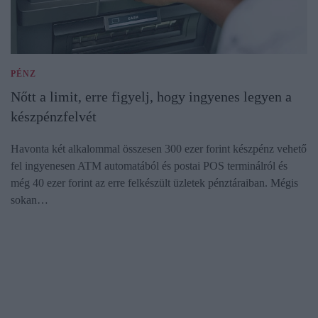
PÉNZ
Nőtt a limit, erre figyelj, hogy ingyenes legyen a
készpénzfelvét
Havonta két alkalommal összesen 300 ezer forint készpénz vehető
fel ingyenesen ATM automatából és postai POS terminálról és
még 40 ezer forint az erre felkészült üzletek pénztáraiban. Mégis
sokan…