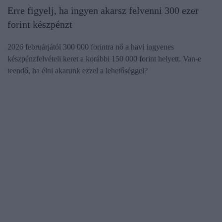
Erre figyelj, ha ingyen akarsz felvenni 300 ezer
forint készpénzt
2026 februárjától 300 000 forintra nő a havi ingyenes
készpénzfelvételi keret a korábbi 150 000 forint helyett. Van-e
teendő, ha élni akarunk ezzel a lehetőséggel?