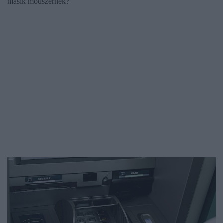
másik módszernek?