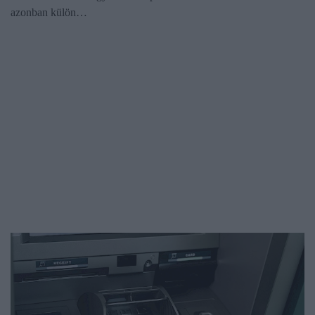
azonban külön…