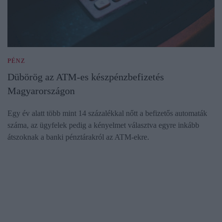
PÉNZ
Dübörög az ATM-es készpénzbefizetés
Magyarországon
Egy év alatt több mint 14 százalékkal nőtt a befizetős automaták
száma, az ügyfelek pedig a kényelmet választva egyre inkább
átszoknak a banki pénztárakról az ATM-ekre.