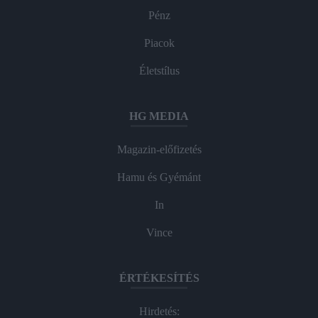
Pénz
Piacok
Életstílus
HG MEDIA
Magazin-előfizetés
Hamu és Gyémánt
In
Vince
ÉRTÉKESÍTÉS
Hirdetés: