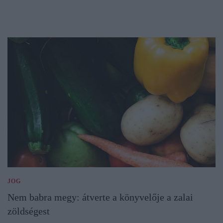
JOG
Nem babra megy: átverte a könyvelője a zalai
zöldségest