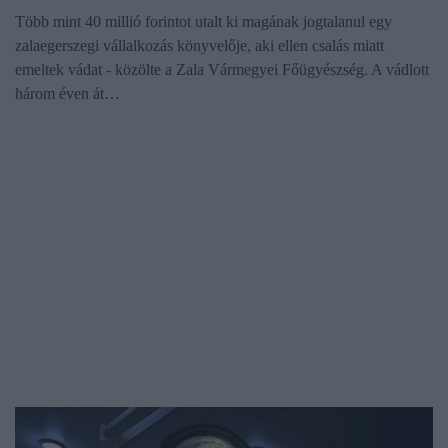
Több mint 40 millió forintot utalt ki magának jogtalanul egy
zalaegerszegi vállalkozás könyvelője, aki ellen csalás miatt
emeltek vádat - közölte a Zala Vármegyei Főügyészség. A vádlott
három éven át…