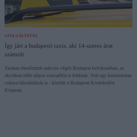
SZOLGÁLTATÁS
Így járt a budapesti taxis, aki 14-szeres árat
számolt
Taxikat ellenőriztek március végén Budapest belvárosában, az
akcióban több súlyos visszaélést is feltártak. Volt egy kimondottan
csúnya túlszámlázás is - közölte a Budapesti Közlekedési
Központ.