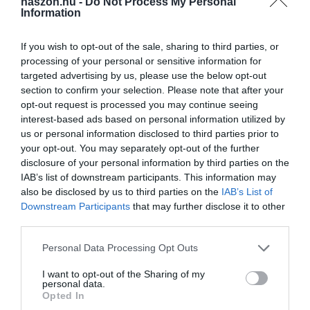
haszon.hu -
Do Not Process My Personal
Information
If you wish to opt-out of the sale, sharing to third parties, or
processing of your personal or sensitive information for
targeted advertising by us, please use the below opt-out
section to confirm your selection. Please note that after your
opt-out request is processed you may continue seeing
interest-based ads based on personal information utilized by
us or personal information disclosed to third parties prior to
your opt-out. You may separately opt-out of the further
disclosure of your personal information by third parties on the
IAB’s list of downstream participants. This information may
also be disclosed by us to third parties on the
IAB’s List of
Downstream Participants
that may further disclose it to other
third parties.
Please note that this website/app uses one or more Google
Personal Data Processing Opt Outs
services and may gather and store information including but
not limited to your visit or usage behaviour. You may click to
I want to opt-out of the Sharing of my
personal data.
grant or deny consent to Google and its third-party tags to
Opted In
use your data for below specified purposes in below Google