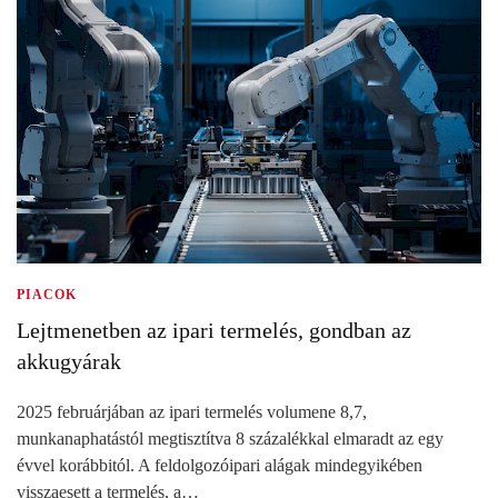
PIACOK
Lejtmenetben az ipari termelés, gondban az
akkugyárak
2025 februárjában az ipari termelés volumene 8,7,
munkanaphatástól megtisztítva 8 százalékkal elmaradt az egy
évvel korábbitól. A feldolgozóipari alágak mindegyikében
visszaesett a termelés, a…