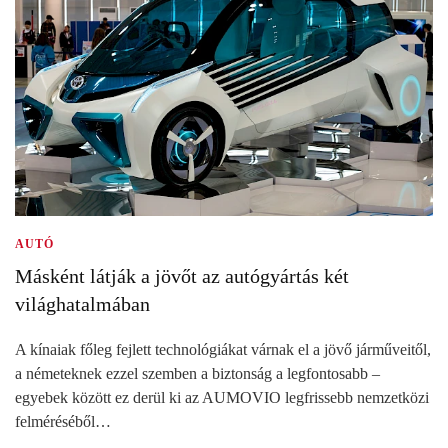
AUTÓ
Másként látják a jövőt az autógyártás két
világhatalmában
A kínaiak főleg fejlett technológiákat várnak el a jövő járműveitől,
a németeknek ezzel szemben a biztonság a legfontosabb –
egyebek között ez derül ki az AUMOVIO legfrissebb nemzetközi
felméréséből…