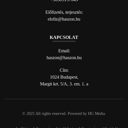
Előfizetés, terjesztés:
elofiz@haszon.hu
KAPCSOLAT
Email:
haszon@haszon.hu
Cím:
1024 Budapest,
Margit krt. 5/A, 3. em. 1. a
© 2025 All rights reserved. Powered by
HG Media
.