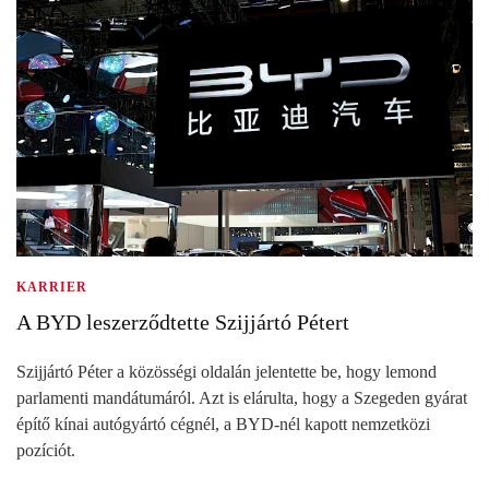
KARRIER
A BYD leszerződtette Szijjártó Pétert
Szijjártó Péter a közösségi oldalán jelentette be, hogy lemond
parlamenti mandátumáról. Azt is elárulta, hogy a Szegeden gyárat
építő kínai autógyártó cégnél, a BYD-nél kapott nemzetközi
pozíciót.