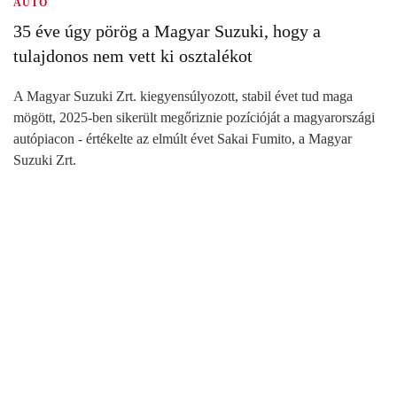
AUTÓ
35 éve úgy pörög a Magyar Suzuki, hogy a
tulajdonos nem vett ki osztalékot
A Magyar Suzuki Zrt. kiegyensúlyozott, stabil évet tud maga
mögött, 2025-ben sikerült megőriznie pozícióját a magyarországi
autópiacon - értékelte az elmúlt évet Sakai Fumito, a Magyar
Suzuki Zrt.