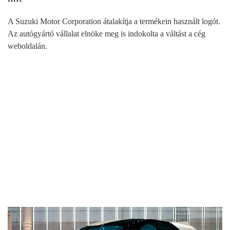
A Suzuki Motor Corporation átalakítja a termékein használt logót.
Az autógyártó vállalat elnöke meg is indokolta a váltást a cég
weboldalán.