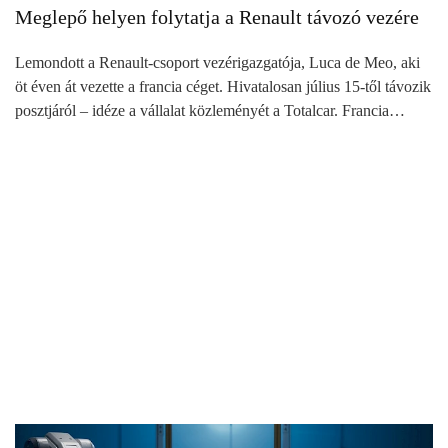
Meglepő helyen folytatja a Renault távozó vezére
Lemondott a Renault-csoport vezérigazgatója, Luca de Meo, aki
öt éven át vezette a francia céget. Hivatalosan július 15-től távozik
posztjáról – idéze a vállalat közleményét a Totalcar. Francia…