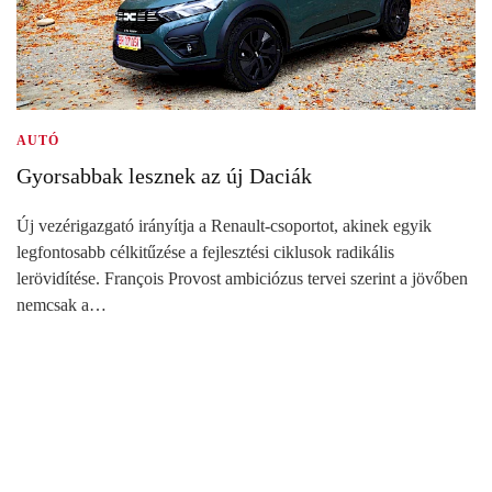
AUTÓ
Gyorsabbak lesznek az új Daciák
Új vezérigazgató irányítja a Renault-csoportot, akinek egyik
legfontosabb célkitűzése a fejlesztési ciklusok radikális
lerövidítése. François Provost ambiciózus tervei szerint a jövőben
nemcsak a…