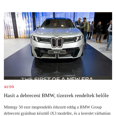
AUTÓ
Hasít a debreceni BMW, tízezrek rendeltek belőle
Mintegy 50 ezer megrendelés érkezett eddig a BMW Group
debreceni gyárában készülő iX3 modellre, és a kereslet várhatóan