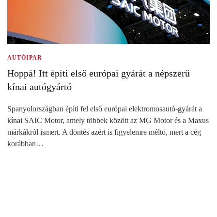
AUTÓIPAR
Hoppá! Itt építi első európai gyárát a népszerű
kínai autógyártó
Spanyolországban építi fel első európai elektromosautó-gyárát a
kínai SAIC Motor, amely többek között az MG Motor és a Maxus
márkákról ismert. A döntés azért is figyelemre méltó, mert a cég
korábban…