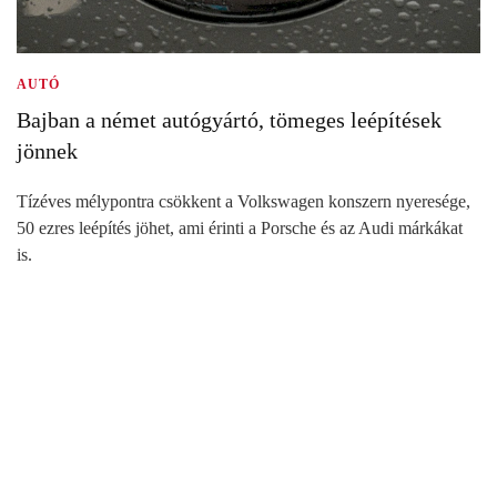
AUTÓ
Bajban a német autógyártó, tömeges leépítések
jönnek
Tízéves mélypontra csökkent a Volkswagen konszern nyeresége,
50 ezres leépítés jöhet, ami érinti a Porsche és az Audi márkákat
is.