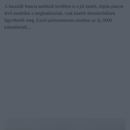
A használt francia autóknál továbbra is a jól ismert, régóta piacon
lévő modellek a meghatározóak, csak kisebb átrendeződések
figyelhetők meg. Ezzel párhuzamosan azonban az új, 6000
kilométernél…