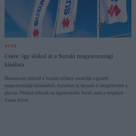
AUTÓ
Csere: így alakul át a Suzuki magyarországi
kínálata
Hamarosan kikerül a Suzuki néhány modellje a gyártó
magyarországi kínálatából. Azonban új típusok is megjelennek a
piacon. Például érkezik az újgenerációs Swift, amit a megújult
Vitara követ.