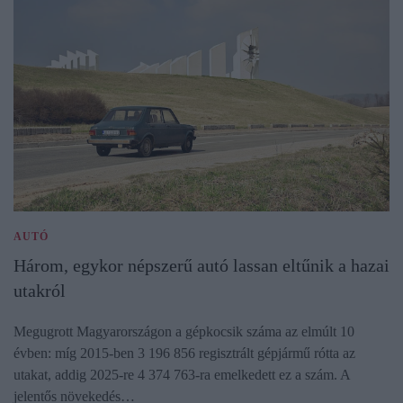
AUTÓ
Három, egykor népszerű autó lassan eltűnik a hazai
utakról
Megugrott Magyarországon a gépkocsik száma az elmúlt 10
évben: míg 2015-ben 3 196 856 regisztrált gépjármű rótta az
utakat, addig 2025-re 4 374 763-ra emelkedett ez a szám. A
jelentős növekedés…