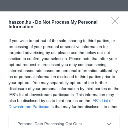
haszon.hu -
Do Not Process My Personal
Information
If you wish to opt-out of the sale, sharing to third parties, or
processing of your personal or sensitive information for
targeted advertising by us, please use the below opt-out
section to confirm your selection. Please note that after your
opt-out request is processed you may continue seeing
interest-based ads based on personal information utilized by
us or personal information disclosed to third parties prior to
your opt-out. You may separately opt-out of the further
disclosure of your personal information by third parties on the
IAB’s list of downstream participants. This information may
also be disclosed by us to third parties on the
IAB’s List of
Downstream Participants
that may further disclose it to other
third parties.
Please note that this website/app uses one or more Google
Personal Data Processing Opt Outs