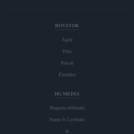
ROVATOK
Agrár
Pénz
Piacok
Életstílus
HG MEDIA
Magazin-előfizetés
Hamu és Gyémánt
In