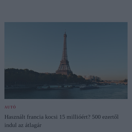
AUTÓ
Használt francia kocsi 15 millióért? 500 ezertől
indul az átlagár