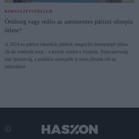
KÖRNYEZETVÉDELEM
Őrültség vagy reális az autómentes párizsi olimpia
ötlete?
A 2024-es párizsi ötkarikás játékok megnyitó ünnepségét július
26-án rendezik meg – a tervek szerint a Szajnán. Franciaország
már lázban ég, a politikai szereplők is sorra jönnek elő az
ötleteikkel.