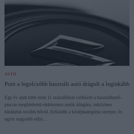
AUTÓ
Pont a legolcsóbb használt autó drágult a leginkább
Egy év alatt több mint 11 százalékkal csökkent a használtautó-
piacon meghirdetett elektromos autók átlagára, miközben
kínálatuk tovább bővül. Erősödik a középkategória szerepe, és
egyre nagyobb súlyt…