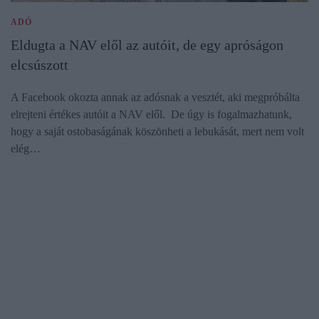
ADÓ
Eldugta a NAV elől az autóit, de egy apróságon
elcsúszott
A Facebook okozta annak az adósnak a vesztét, aki megpróbálta
elrejteni értékes autóit a NAV elől. De úgy is fogalmazhatunk,
hogy a saját ostobaságának köszönheti a lebukását, mert nem volt
elég…