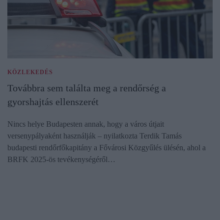
KÖZLEKEDÉS
Továbbra sem találta meg a rendőrség a
gyorshajtás ellenszerét
Nincs helye Budapesten annak, hogy a város útjait
versenypályaként használják – nyilatkozta Terdik Tamás
budapesti rendőrfőkapitány a Fővárosi Közgyűlés ülésén, ahol a
BRFK 2025-ös tevékenységéről…