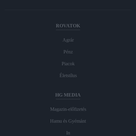
ROVATOK
Agrár
Pénz
Piacok
Életstílus
HG MEDIA
Magazin-előfizetés
Hamu és Gyémánt
In