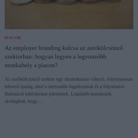
PIACOK
Az employer branding kulcsa az autókölcsönző
szektorban: hogyan legyen a legvonzóbb
munkahely a piacon?
Az autókölcsönző szektor egy dinamikusan változó, folyamatosan
toborzó iparág, ahol a szezonális ingadozások és a folyamatos
fluktuáció kihívásokat jelentenek. Legújabb kutatásunk
rávilágított, hogy…