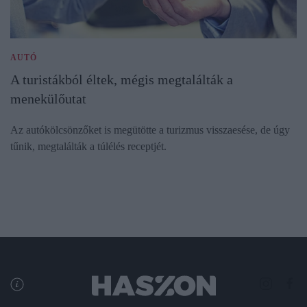
AUTÓ
A turistákból éltek, mégis megtalálták a
menekülőutat
Az autókölcsönzőket is megütötte a turizmus visszaesése, de úgy
tűnik, megtalálták a túlélés receptjét.