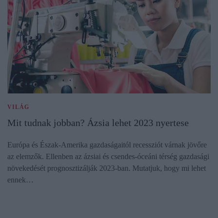
VILÁG
Mit tudnak jobban? Ázsia lehet 2023 nyertese
Európa és Észak-Amerika gazdaságaitól recessziót várnak jövőre
az elemzők. Ellenben az ázsiai és csendes-óceáni térség gazdasági
növekedését prognosztizálják 2023-ban. Mutatjuk, hogy mi lehet
ennek…