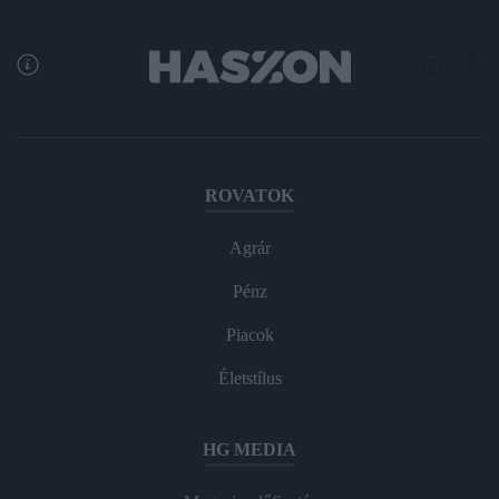
ROVATOK
Agrár
Pénz
Piacok
Életstílus
HG MEDIA