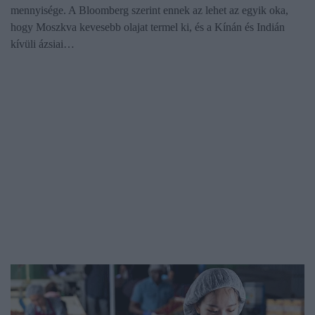
mennyisége. A Bloomberg szerint ennek az lehet az egyik oka,
hogy Moszkva kevesebb olajat termel ki, és a Kínán és Indián
kívüli ázsiai…