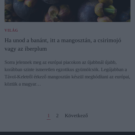
VILÁG
Ha unod a banánt, itt a mangosztán, a csirimojó
vagy az iberplum
Sorra jelennek meg az európai piacokon az újabbnál újabb,
korábban szinte ismeretlen egzotikus gyümölcsök. Legújabban a
Távol-Keletről érkező mangosztán készül meghódítani az európai,
köztük a magyar…
1
2
Következő