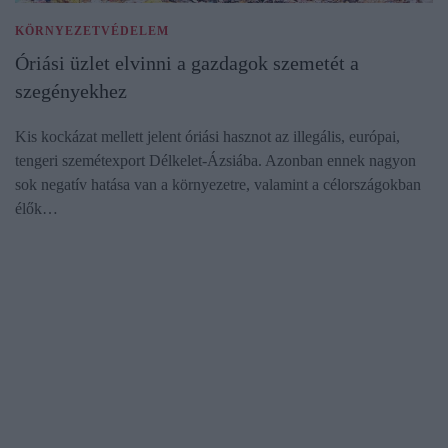
KÖRNYEZETVÉDELEM
Óriási üzlet elvinni a gazdagok szemetét a
szegényekhez
Kis kockázat mellett jelent óriási hasznot az illegális, európai,
tengeri szemétexport Délkelet-Ázsiába. Azonban ennek nagyon
sok negatív hatása van a környezetre, valamint a célországokban
élők…