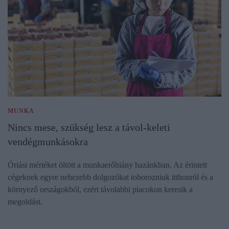
MUNKA
Nincs mese, szükség lesz a távol-keleti
vendégmunkásokra
Óriási mértéket öltött a munkaerőhiány hazánkban. Az érintett
cégeknek egyre nehezebb dolgozókat toborozniuk itthonról és a
környező országokból, ezért távolabbi piacokon keresik a
megoldást.