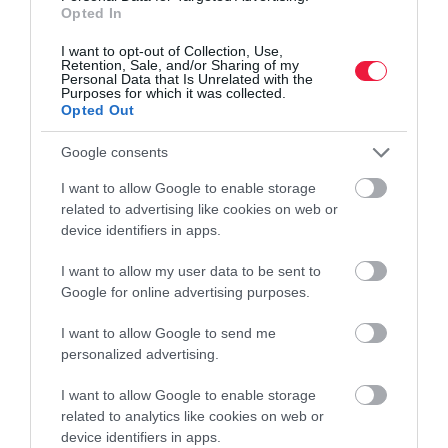
Opted In
Rossz tapasztalataikból tanulták meg Ázsia feltörekvő országai,
I want to opt-out of Collection, Use,
hogy ha gazdasági válság fenyeget, jobb a fiskális óvatosság és a
Retention, Sale, and/or Sharing of my
Personal Data that Is Unrelated with the
higgadt válságkezelés.
Purposes for which it was collected.
Opted Out
Google consents
I want to allow Google to enable storage
related to advertising like cookies on web or
device identifiers in apps.
I want to allow my user data to be sent to
Google for online advertising purposes.
I want to allow Google to send me
personalized advertising.
I want to allow Google to enable storage
related to analytics like cookies on web or
device identifiers in apps.