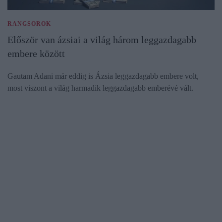
RANGSOROK
Először van ázsiai a világ három leggazdagabb
embere között
Gautam Adani már eddig is Ázsia leggazdagabb embere volt,
most viszont a világ harmadik leggazdagabb emberévé vált.