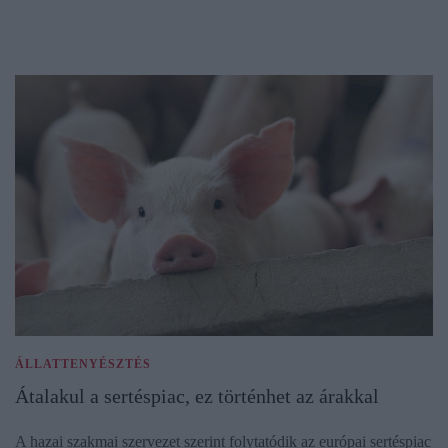
ÁLLATTENYÉSZTÉS
Átalakul a sertéspiac, ez történhet az árakkal
A hazai szakmai szervezet szerint folytatódik az európai sertéspiac