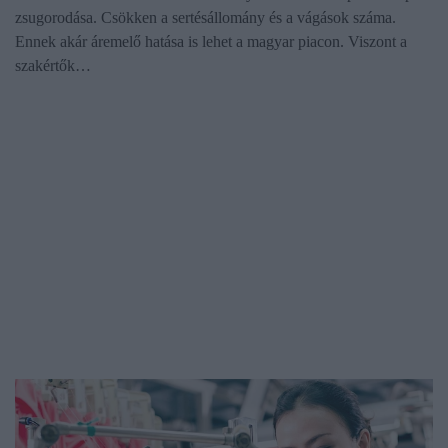
zsugorodása. Csökken a sertésállomány és a vágások száma.
Ennek akár áremelő hatása is lehet a magyar piacon. Viszont a
szakértők…