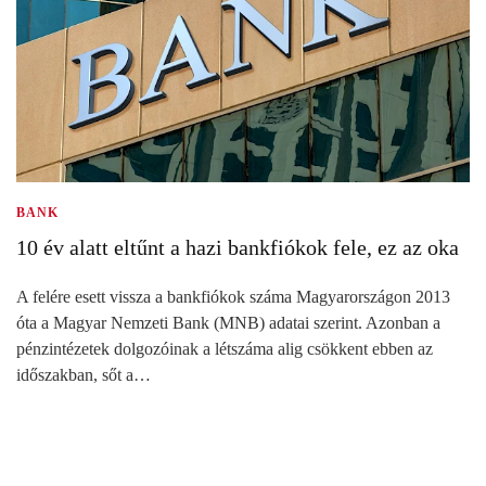
BANK
10 év alatt eltűnt a hazi bankfiókok fele, ez az oka
A felére esett vissza a bankfiókok száma Magyarországon 2013
óta a Magyar Nemzeti Bank (MNB) adatai szerint. Azonban a
pénzintézetek dolgozóinak a létszáma alig csökkent ebben az
időszakban, sőt a…