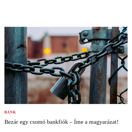
BANK
Bezár egy csomó bankfiók – Íme a magyarázat!