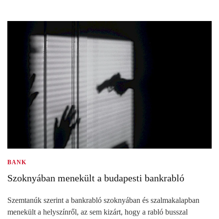
BANK
Szoknyában menekült a budapesti bankrabló
Szemtanúk szerint a bankrabló szoknyában és szalmakalapban
menekült a helyszínről, az sem kizárt, hogy a rabló busszal