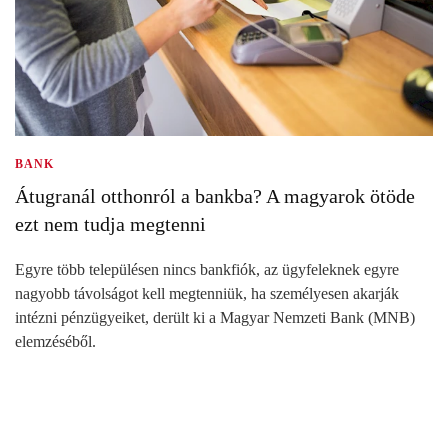
BANK
Átugranál otthonról a bankba? A magyarok ötöde
ezt nem tudja megtenni
Egyre több településen nincs bankfiók, az ügyfeleknek egyre
nagyobb távolságot kell megtenniük, ha személyesen akarják
intézni pénzügyeiket, derült ki a Magyar Nemzeti Bank (MNB)
elemzéséből.