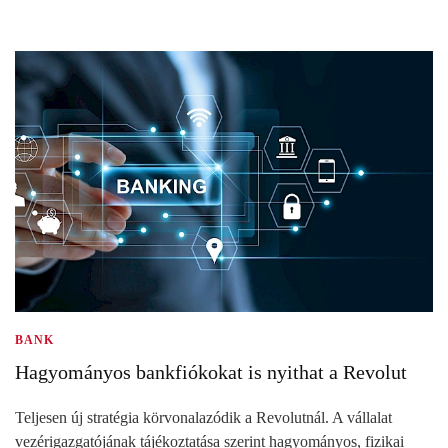
BANK
Hagyományos bankfiókokat is nyithat a Revolut
Teljesen új stratégia körvonalazódik a Revolutnál. A vállalat
vezérigazgatójának tájékoztatása szerint hagyományos, fizikai