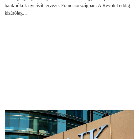
bankfiókok nyitását tervezik Franciaországban. A Revolut eddig
kizárólag…