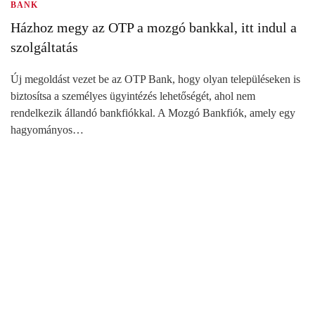
BANK
Házhoz megy az OTP a mozgó bankkal, itt indul a
szolgáltatás
Új megoldást vezet be az OTP Bank, hogy olyan településeken is
biztosítsa a személyes ügyintézés lehetőségét, ahol nem
rendelkezik állandó bankfiókkal. A Mozgó Bankfiók, amely egy
hagyományos…