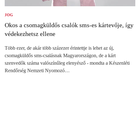
JOG
Okos a csomagküldős csalók sms-es kártevője, így
védekezhetsz ellene
Több ezer, de akár több százezer érintettje is lehet az új,
csomagküldős sms-csalásnak Magyarországon, de a kárt
szenvedők száma valószínűleg elenyésző - mondta a Készenléti
Rendőrség Nemzeti Nyomozó…