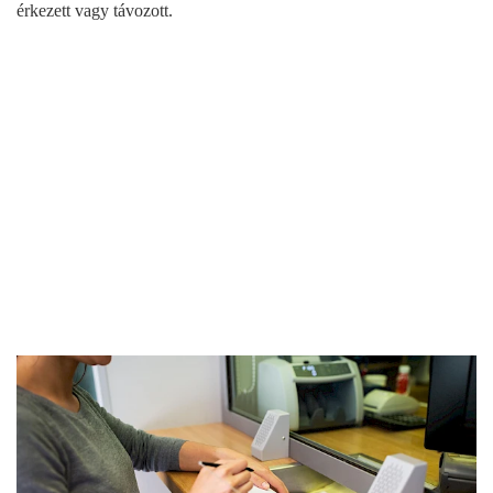
érkezett vagy távozott.