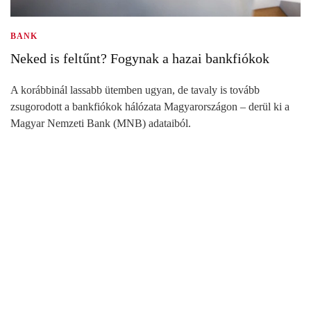
BANK
Neked is feltűnt? Fogynak a hazai bankfiókok
A korábbinál lassabb ütemben ugyan, de tavaly is tovább
zsugorodott a bankfiókok hálózata Magyarországon – derül ki a
Magyar Nemzeti Bank (MNB) adataiból.