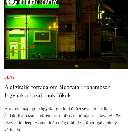
PÉNZ
A digitális forradalom áldozatai: rohamosan
fogynak a hazai bankfiókok
A mindennapi pénzügyek mobilra költözésével drasztikusan
átalakult a hazai bankrendszer infrastruktúrája, és a tavalyi közel
százas fiókleépítés után idén még több fizikai szolgáltatóhely
zárhat be…