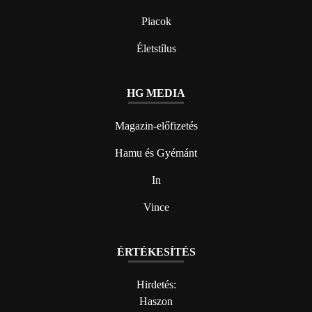
Piacok
Életstílus
HG MEDIA
Magazin-előfizetés
Hamu és Gyémánt
In
Vince
ÉRTÉKESÍTÉS
Hirdetés:
Haszon