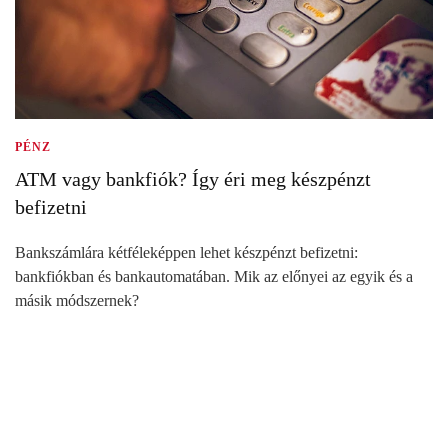
PÉNZ
ATM vagy bankfiók? Így éri meg készpénzt
befizetni
Bankszámlára kétféleképpen lehet készpénzt befizetni:
bankfiókban és bankautomatában. Mik az előnyei az egyik és a
másik módszernek?