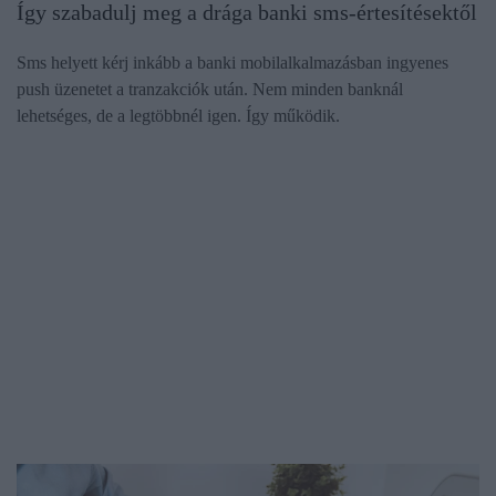
Így szabadulj meg a drága banki sms-értesítésektől
Sms helyett kérj inkább a banki mobilalkalmazásban ingyenes
push üzenetet a tranzakciók után. Nem minden banknál
lehetséges, de a legtöbbnél igen. Így működik.