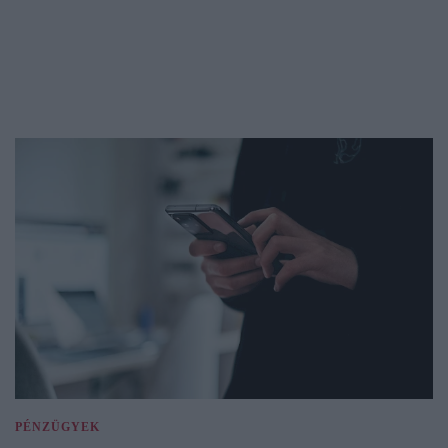
PÉNZÜGYEK