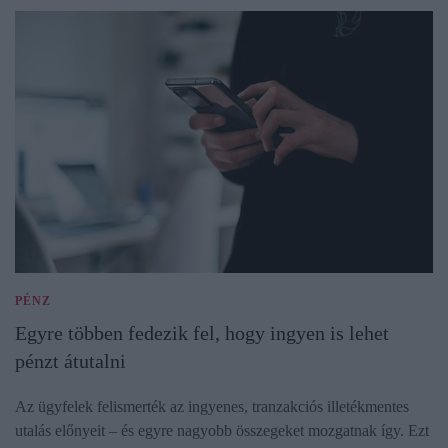
PÉNZ
Egyre többen fedezik fel, hogy ingyen is lehet
pénzt átutalni
Az ügyfelek felismerték az ingyenes, tranzakciós illetékmentes
utalás előnyeit – és egyre nagyobb összegeket mozgatnak így. Ezt