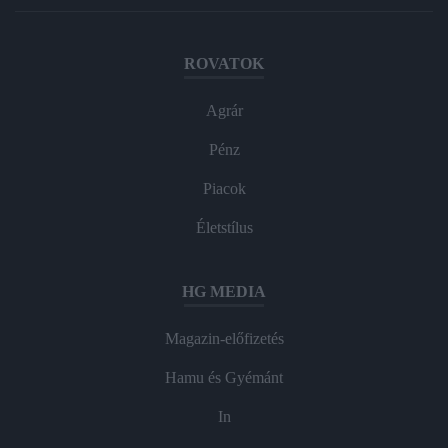
ROVATOK
Agrár
Pénz
Piacok
Életstílus
HG MEDIA
Magazin-előfizetés
Hamu és Gyémánt
In