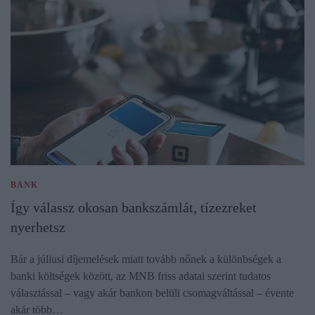
BANK
Így válassz okosan bankszámlát, tízezreket
nyerhetsz
Bár a júliusi díjemelések miatt tovább nőnek a különbségek a
banki költségek között, az MNB friss adatai szerint tudatos
választással – vagy akár bankon belüli csomagváltással – évente
akár több…