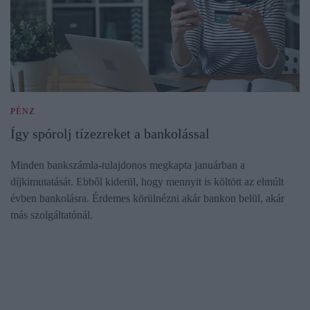
PÉNZ
Így spórolj tízezreket a bankolással
Minden bankszámla-tulajdonos megkapta januárban a
díjkimutatását. Ebből kiderül, hogy mennyit is költött az elmúlt
évben bankolásra. Érdemes körülnézni akár bankon belül, akár
más szolgáltatónál.