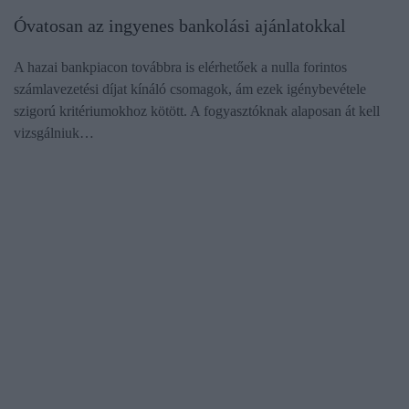
Óvatosan az ingyenes bankolási ajánlatokkal
A hazai bankpiacon továbbra is elérhetőek a nulla forintos
számlavezetési díjat kínáló csomagok, ám ezek igénybevétele
szigorú kritériumokhoz kötött. A fogyasztóknak alaposan át kell
vizsgálniuk…