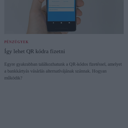
PÉNZÜGYEK
Így lehet QR kódra fizetni
Egyre gyakrabban találkozhatunk a QR-kódos fizetéssel, amelyet
a bankkártyás vásárlás alternatívájának szánnak. Hogyan
működik?