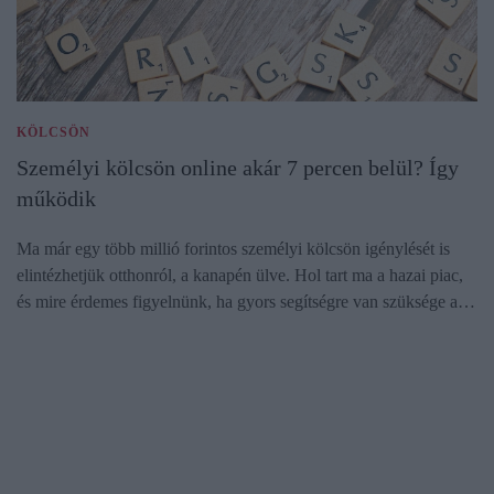
KÖLCSÖN
Személyi kölcsön online akár 7 percen belül? Így
működik
Ma már egy több millió forintos személyi kölcsön igénylését is
elintézhetjük otthonról, a kanapén ülve. Hol tart ma a hazai piac,
és mire érdemes figyelnünk, ha gyors segítségre van szüksége a…