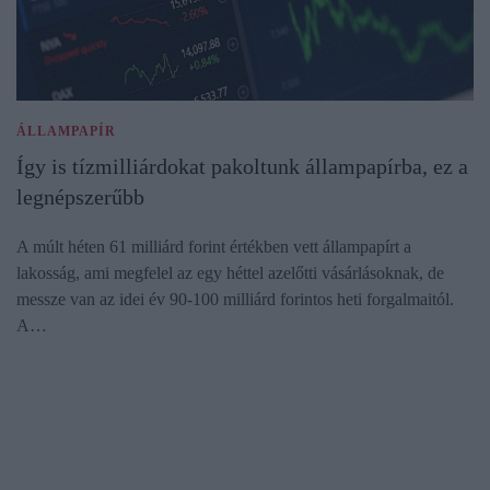
ÁLLAMPAPÍR
Így is tízmilliárdokat pakoltunk állampapírba, ez a
legnépszerűbb
A múlt héten 61 milliárd forint értékben vett állampapírt a
lakosság, ami megfelel az egy héttel azelőtti vásárlásoknak, de
messze van az idei év 90-100 milliárd forintos heti forgalmaitól.
A…