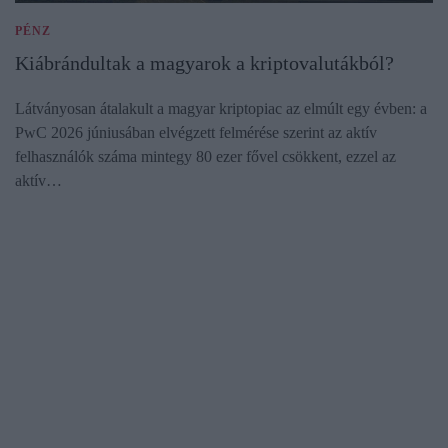
PÉNZ
Kiábrándultak a magyarok a kriptovalutákból?
Látványosan átalakult a magyar kriptopiac az elmúlt egy évben: a
PwC 2026 júniusában elvégzett felmérése szerint az aktív
felhasználók száma mintegy 80 ezer fővel csökkent, ezzel az
aktív…