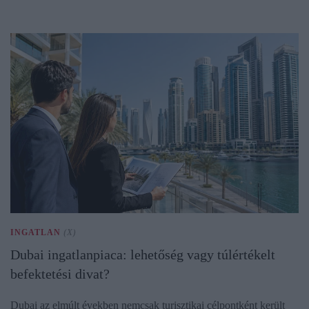
INGATLAN
(X)
Dubai ingatlanpiaca: lehetőség vagy túlértékelt
befektetési divat?
Dubai az elmúlt években nemcsak turisztikai célpontként került