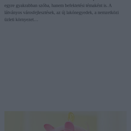
egyre gyakrabban szóba, hanem befektetési témaként is. A
látványos városfejlesztések, az új lakónegyedek, a nemzetközi
üzleti környezet…