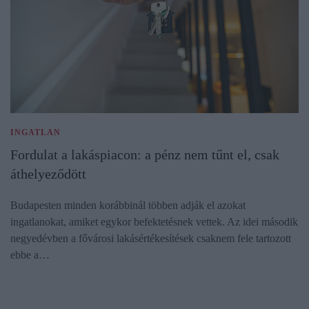
INGATLAN
Fordulat a lakáspiacon: a pénz nem tűnt el, csak
áthelyeződött
Budapesten minden korábbinál többen adják el azokat
ingatlanokat, amiket egykor befektetésnek vettek. Az idei második
negyedévben a fővárosi lakásértékesítések csaknem fele tartozott
ebbe a…