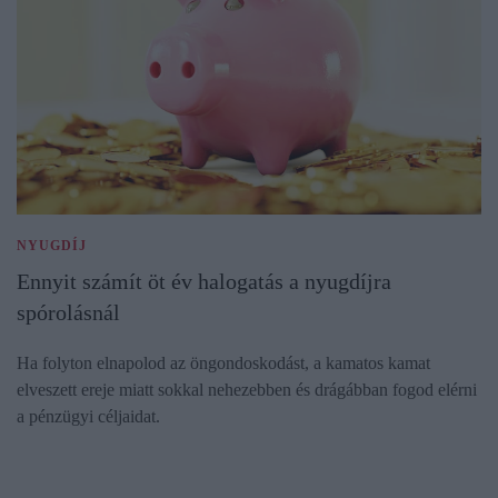
NYUGDÍJ
Ennyit számít öt év halogatás a nyugdíjra
spórolásnál
Ha folyton elnapolod az öngondoskodást, a kamatos kamat
elveszett ereje miatt sokkal nehezebben és drágábban fogod elérni
a pénzügyi céljaidat.