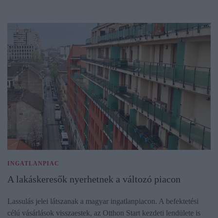
INGATLANPIAC
A lakáskeresők nyerhetnek a változó piacon
Lassulás jelei látszanak a magyar ingatlanpiacon. A befektetési
célú vásárlások visszaestek, az Otthon Start kezdeti lendülete is