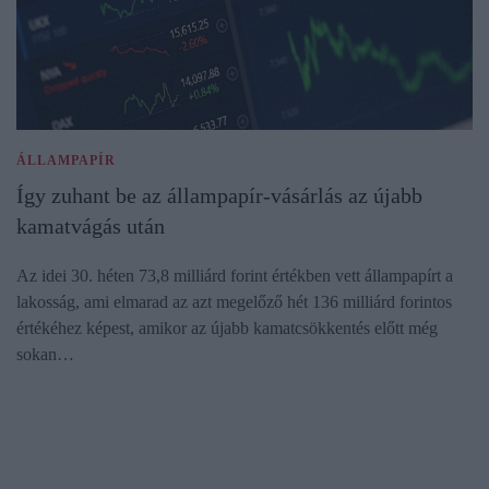
ÁLLAMPAPÍR
Így zuhant be az állampapír-vásárlás az újabb
kamatvágás után
Az idei 30. héten 73,8 milliárd forint értékben vett állampapírt a
lakosság, ami elmarad az azt megelőző hét 136 milliárd forintos
értékéhez képest, amikor az újabb kamatcsökkentés előtt még
sokan…