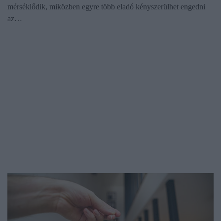
mérséklődik, miközben egyre több eladó kényszerülhet engedni
az…