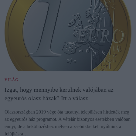
VILÁG
Izgat, hogy mennyibe kerülnek valójában az
egyeurós olasz házak? Itt a válasz
Olaszországban 2019 vége óta tucatnyi településen hirdették meg
az egyeurós ház programot. A vételár bizonyos esetekben valóban
ennyi, de a beköltözéshez mélyen a zsebükbe kell nyúlniuk a
felújításra…