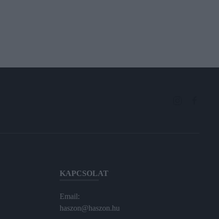
KAPCSOLAT
Email:
haszon@haszon.hu