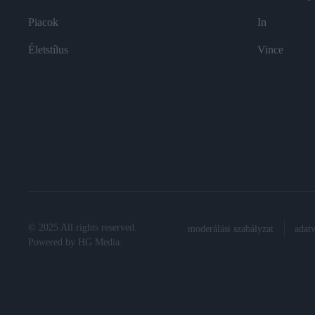
Piacok
In
Életstílus
Vince
© 2025 All rights reserved.
moderálási szabályzat
adat
Powered by
HG Media
.