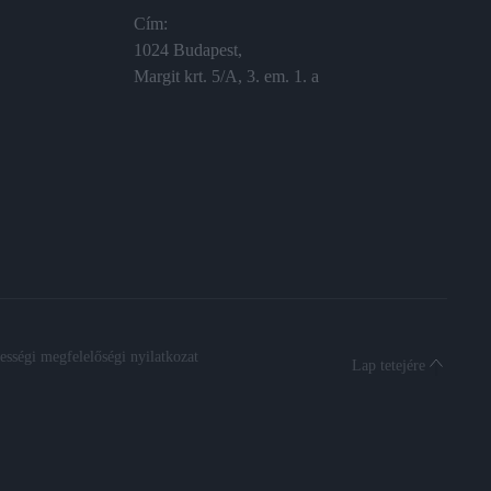
Cím:
1024 Budapest,
Margit krt. 5/A, 3. em. 1. a
sségi megfelelőségi nyilatkozat
Lap tetejére