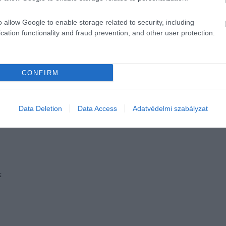
o allow Google to enable storage related to security, including
cation functionality and fraud prevention, and other user protection.
CONFIRM
Data Deletion
Data Access
Adatvédelmi szabályzat
k