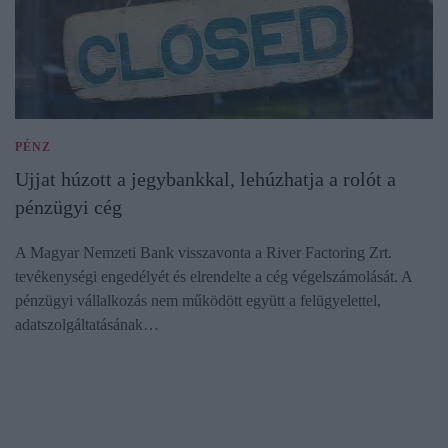
PÉNZ
Ujjat húzott a jegybankkal, lehúzhatja a rolót a
pénzügyi cég
A Magyar Nemzeti Bank visszavonta a River Factoring Zrt.
tevékenységi engedélyét és elrendelte a cég végelszámolását. A
pénzügyi vállalkozás nem működött együtt a felügyelettel,
adatszolgáltatásának…