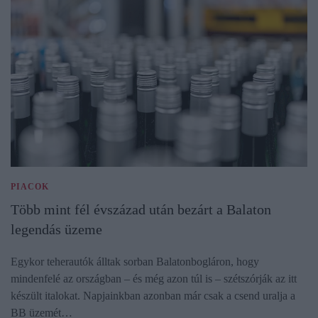
PIACOK
Több mint fél évszázad után bezárt a Balaton
legendás üzeme
Egykor teherautók álltak sorban Balatonbogláron, hogy
mindenfelé az országban – és még azon túl is – szétszórják az itt
készült italokat. Napjainkban azonban már csak a csend uralja a
BB üzemét…