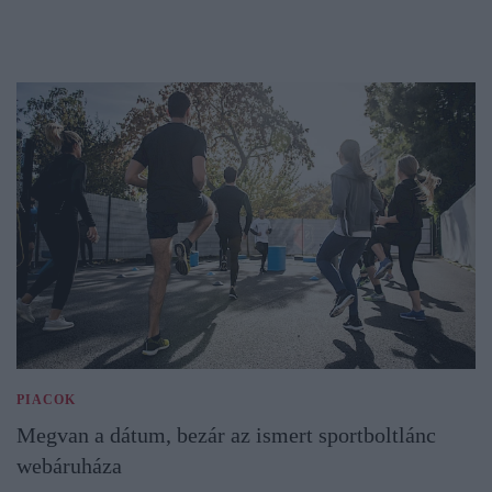
PIACOK
Megvan a dátum, bezár az ismert sportboltlánc
webáruháza