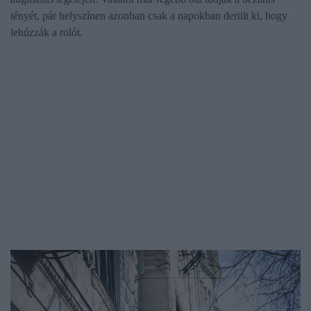
tényét, pár helyszínen azonban csak a napokban derült ki, hogy
lehúzzák a rolót.