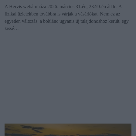
A Hervis webáruháza 2026. március 31-én, 23:59-én áll le. A
fizikai üzletekben továbbra is várják a vásárlókat. Nem ez az
egyetlen változás, a boltlánc ugyanis új tulajdonoshoz került, egy
kissé…