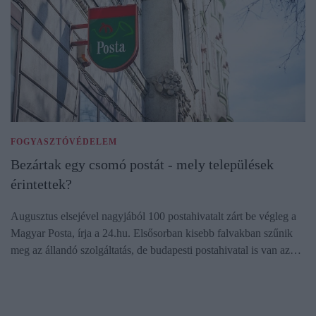
FOGYASZTÓVÉDELEM
Bezártak egy csomó postát - mely települések
érintettek?
Augusztus elsejével nagyjából 100 postahivatalt zárt be végleg a
Magyar Posta, írja a 24.hu. Elsősorban kisebb falvakban szűnik
meg az állandó szolgáltatás, de budapesti postahivatal is van az…