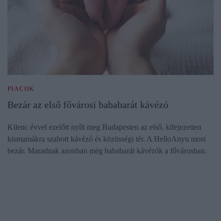
PIACOK
Bezár az első fővárosi bababarát kávézó
Kilenc évvel ezelőtt nyílt meg Budapesten az első, kifejezetten
kismamákra szabott kávézó és közösségi tér. A HelloAnyu most
bezár. Maradnak azonban még bababarát kávézók a fővárosban.