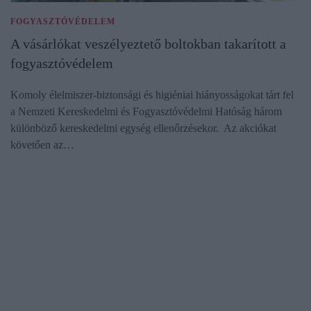
FOGYASZTÓVÉDELEM
A vásárlókat veszélyeztető boltokban takarított a
fogyasztóvédelem
Komoly élelmiszer-biztonsági és higiéniai hiányosságokat tárt fel
a Nemzeti Kereskedelmi és Fogyasztóvédelmi Hatóság három
különböző kereskedelmi egység ellenőrzésekor. Az akciókat
követően az…