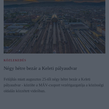
KÖZLEKEDÉS
Négy hétre bezár a Keleti pályaudvar
Felújítás miatt augusztus 25-től négy hétre bezár a Keleti
pályaudvar - közölte a MÁV-csoport vezérigazgatója a közösségi
oldalán közzétett videóban.