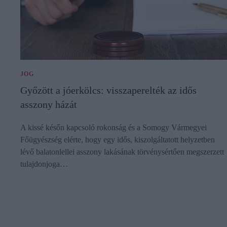
JOG
Győzött a jóerkölcs: visszaperelték az idős
asszony házát
A kissé későn kapcsoló rokonság és a Somogy Vármegyei
Főügyészség elérte, hogy egy idős, kiszolgáltatott helyzetben
lévő balatonlellei asszony lakásának törvénysértően megszerzett
tulajdonjoga…