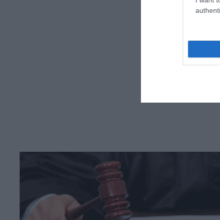
authenti