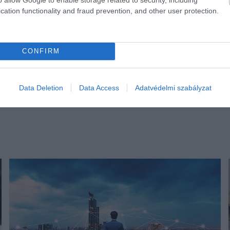
cation functionality and fraud prevention, and other user protection.
CONFIRM
Data Deletion
Data Access
Adatvédelmi szabályzat