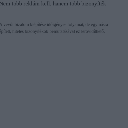
Nem több reklám kell, hanem több bizonyíték
A vevői bizalom kiépítése időigényes folyamat, de egymásra
épített, hiteles bizonyítékok bemutatásával ez lerövidíthető.