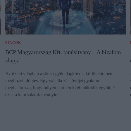
PIACOK
BCP Magyarország Kft. tanúsítvány – A bizalom
alapja
Az üzleti világban a siker egyik alapköve a körültekintően
meghozott döntés. Egy vállalkozás jövőjét gyakran
meghatározza, hogy milyen partnerekkel működik együtt, és
ezek a kapcsolatok mennyire…