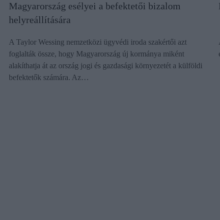
Magyarország esélyei a befektetői bizalom
helyreállítására
A Taylor Wessing nemzetközi ügyvédi iroda szakértői azt
foglalták össze, hogy Magyarország új kormánya miként
alakíthatja át az ország jogi és gazdasági környezetét a külföldi
befektetők számára. Az…