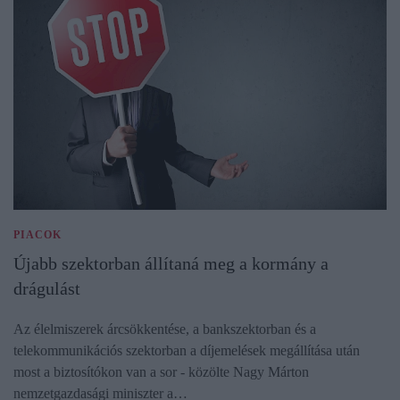
PIACOK
Újabb szektorban állítaná meg a kormány a
drágulást
Az élelmiszerek árcsökkentése, a bankszektorban és a
telekommunikációs szektorban a díjemelések megállítása után
most a biztosítókon van a sor - közölte Nagy Márton
nemzetgazdasági miniszter a…