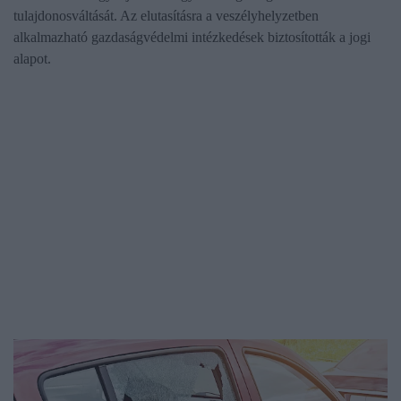
tulajdonosváltását. Az elutasításra a veszélyhelyzetben
alkalmazható gazdaságvédelmi intézkedések biztosították a jogi
alapot.