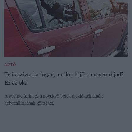
AUTÓ
Te is szívtad a fogad, amikor kijött a casco-díjad?
Ez az oka
A gyenge forint és a növekvő bérek meglökték autók
helyreállításának költségét.