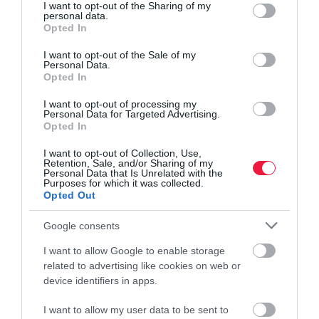
not limited to your visit or usage behaviour. You may click to
I want to opt-out of the Sharing of my
personal data.
grant or deny consent to Google and its third-party tags to
Opted In
use your data for below specified purposes in below Google
consent section.
I want to opt-out of the Sale of my
Personal Data.
Opted In
I want to opt-out of processing my
Personal Data for Targeted Advertising.
Opted In
I want to opt-out of Collection, Use,
Retention, Sale, and/or Sharing of my
Personal Data that Is Unrelated with the
Purposes for which it was collected.
Opted Out
Google consents
I want to allow Google to enable storage
related to advertising like cookies on web or
device identifiers in apps.
I want to allow my user data to be sent to