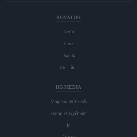
ROVATOK
Agrár
Pénz
Piacok
Életstílus
HG MEDIA
Magazin-előfizetés
Hamu és Gyémánt
In