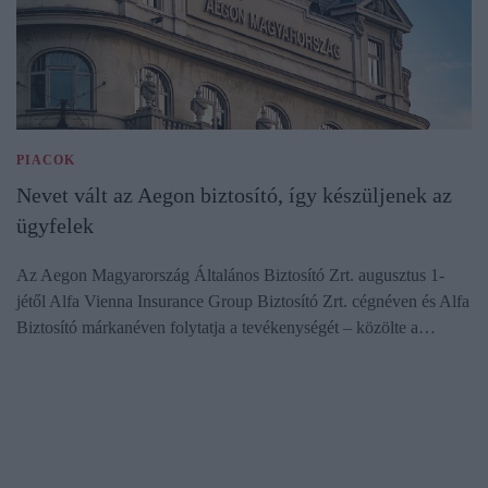
PIACOK
Nevet vált az Aegon biztosító, így készüljenek az
ügyfelek
Az Aegon Magyarország Általános Biztosító Zrt. augusztus 1-
jétől Alfa Vienna Insurance Group Biztosító Zrt. cégnéven és Alfa
Biztosító márkanéven folytatja a tevékenységét – közölte a…