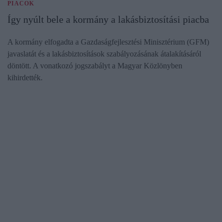
PIACOK
Így nyúlt bele a kormány a lakásbiztosítási piacba
A kormány elfogadta a Gazdaságfejlesztési Minisztérium (GFM)
javaslatát és a lakásbiztosítások szabályozásának átalakításáról
döntött. A vonatkozó jogszabályt a Magyar Közlönyben
kihirdették.