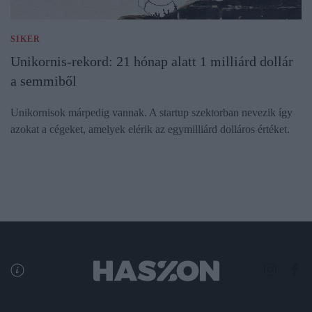
SIKER
Unikornis-rekord: 21 hónap alatt 1 milliárd dollár
a semmiből
Unikornisok márpedig vannak. A startup szektorban nevezik így
azokat a cégeket, amelyek elérik az egymilliárd dolláros értéket.