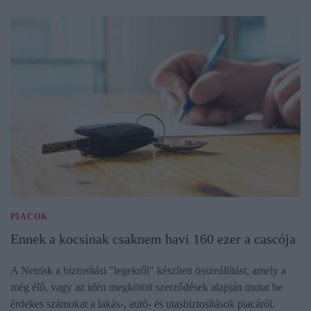
PIACOK
Ennek a kocsinak csaknem havi 160 ezer a cascója
A Netrisk a biztosítási "legekről" készített összeállítást, amely a
még élő, vagy az idén megkötött szerződések alapján mutat be
érdekes számokat a lakás-, autó- és utasbiztosítások piacáról.