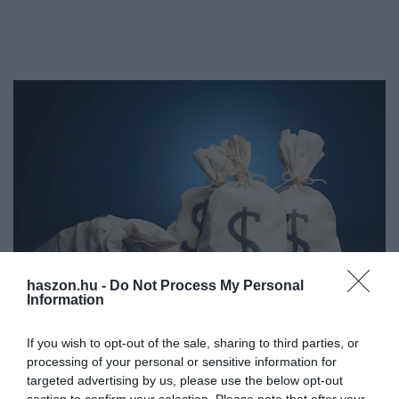
haszon.hu -
Do Not Process My Personal
Information
RANGSOROK
If you wish to opt-out of the sale, sharing to third parties, or
processing of your personal or sensitive information for
Először van ázsiai a világ három leggazdagabb
targeted advertising by us, please use the below opt-out
embere között