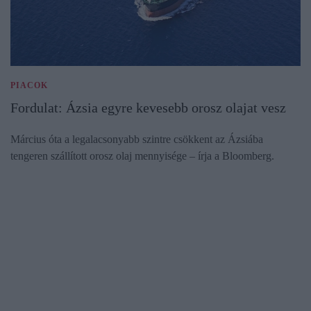
PIACOK
Fordulat: Ázsia egyre kevesebb orosz olajat vesz
Március óta a legalacsonyabb szintre csökkent az Ázsiába
tengeren szállított orosz olaj mennyisége – írja a Bloomberg.