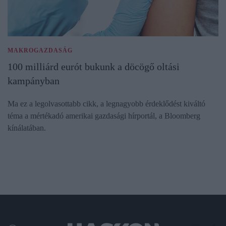
MAKROGAZDASÁG
100 milliárd eurót bukunk a döcögő oltási
kampányban
Ma ez a legolvasottabb cikk, a legnagyobb érdeklődést kiváltó
téma a mértékadó amerikai gazdasági hírportál, a Bloomberg
kínálatában.