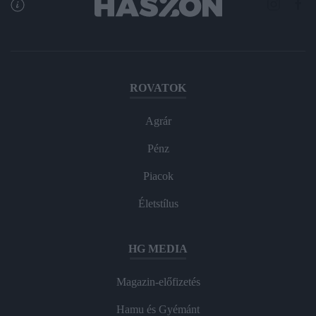
ROVATOK
Agrár
Pénz
Piacok
Életstílus
HG MEDIA
Magazin-előfizetés
Hamu és Gyémánt