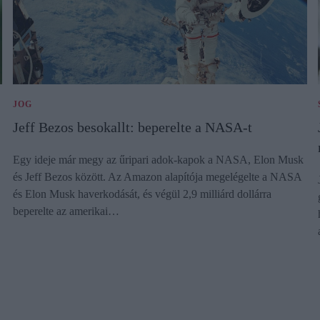
JOG
Jeff Bezos besokallt: beperelte a NASA-t
Egy ideje már megy az űripari adok-kapok a NASA, Elon Musk
és Jeff Bezos között. Az Amazon alapítója megelégelte a NASA
és Elon Musk haverkodását, és végül 2,9 milliárd dollárra
beperelte az amerikai…