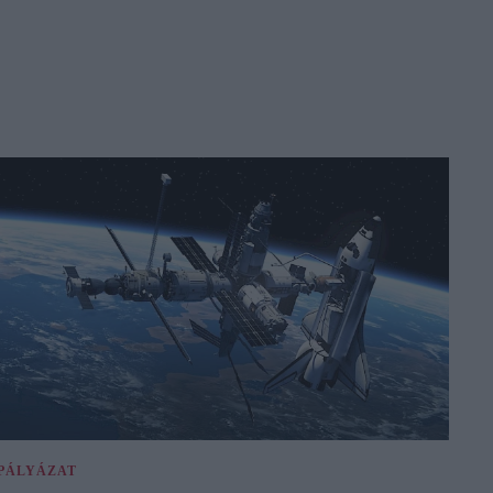
PÁLYÁZAT