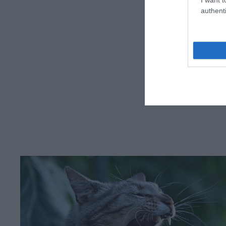
authenti