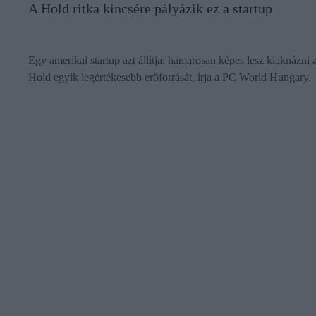
A Hold ritka kincsére pályázik ez a startup
Egy amerikai startup azt állítja: hamarosan képes lesz kiaknázni 
Hold egyik legértékesebb erőforrását, írja a PC World Hungary.