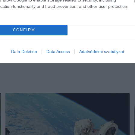
cation functionality and fraud prevention, and other user protection.
CONFIRM
Data Deletion
Data Access
Adatvédelmi szabályzat