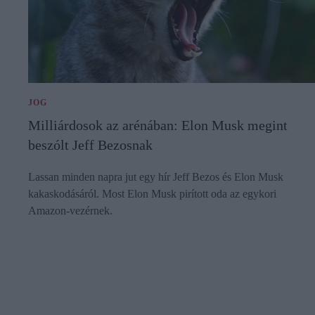
JOG
Milliárdosok az arénában: Elon Musk megint
beszólt Jeff Bezosnak
Lassan minden napra jut egy hír Jeff Bezos és Elon Musk
kakaskodásáról. Most Elon Musk pirított oda az egykori
Amazon-vezérnek.