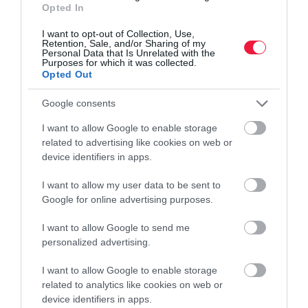
Opted In
Mától a Fix Magyar Állampapír (FixMÁP) és a Magyar
Állampapír Plusz (MÁP Plusz) az eddigieknél is kedvezőbb,
I want to opt-out of Collection, Use,
hosszú távon kiszámítható fix kamatozással áll a befektetők
Retention, Sale, and/or Sharing of my
Personal Data that Is Unrelated with the
rendelkezésére. Új sorozatok…
Purposes for which it was collected.
Opted Out
Google consents
I want to allow Google to enable storage
related to advertising like cookies on web or
device identifiers in apps.
I want to allow my user data to be sent to
Google for online advertising purposes.
I want to allow Google to send me
personalized advertising.
I want to allow Google to enable storage
related to analytics like cookies on web or
device identifiers in apps.