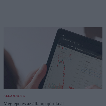
ÁLLAMPAPÍR
Meglepetés az állampapíroknál