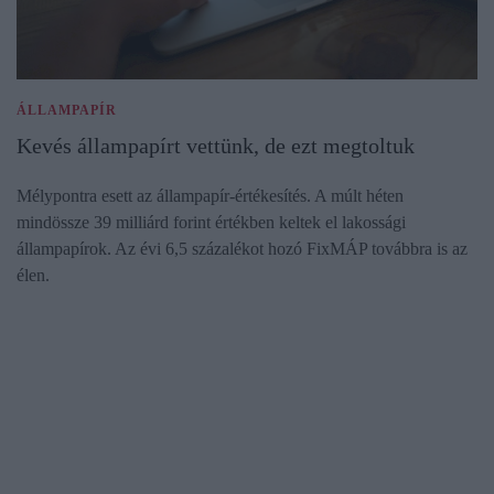
ÁLLAMPAPÍR
Kevés állampapírt vettünk, de ezt megtoltuk
Mélypontra esett az állampapír-értékesítés. A múlt héten
mindössze 39 milliárd forint értékben keltek el lakossági
állampapírok. Az évi 6,5 százalékot hozó FixMÁP továbbra is az
élen.