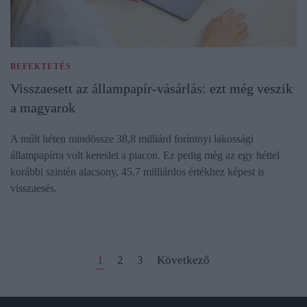
BEFEKTETÉS
Visszaesett az állampapír-vásárlás: ezt még veszik
a magyarok
A múlt héten mindössze 38,8 milliárd forintnyi lakossági
állampapírra volt kereslet a piacon. Ez pedig még az egy héttel
korábbi szintén alacsony, 45,7 milliárdos értékhez képest is
visszaesés.
1
2
3
Következő