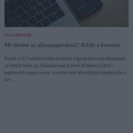
ÁLLAMPAPÍR
Mi történt az állampapíroknál? Kilőtt a kereslet
Bruttó 113,7 milliárd forint értékben fogyott lakossági állampapír
az elmúlt héten az Államadósság Kezelő Központ (ÁKK)
legfrissebb adatai szerint. Ez több mint 40 milliárd forinttal több a
két…