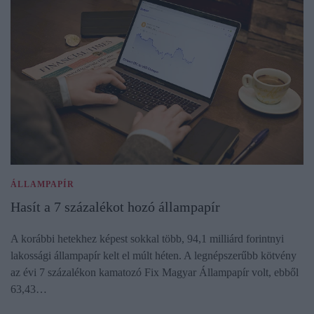
ÁLLAMPAPÍR
Hasít a 7 százalékot hozó állampapír
A korábbi hetekhez képest sokkal több, 94,1 milliárd forintnyi
lakossági állampapír kelt el múlt héten. A legnépszerűbb kötvény
az évi 7 százalékon kamatozó Fix Magyar Állampapír volt, ebből
63,43…