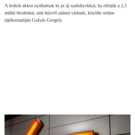
A boltok akkor nyithatnak ki az új szabályokkal, ha elérjük a 2,5
millió beoltottat, ami húsvét utánra várható, közölte online
tájékoztatóján Gulyás Gergely.