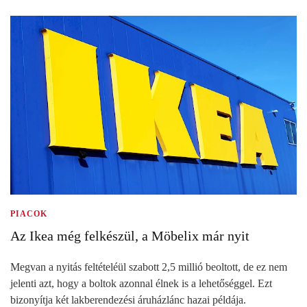
PIACOK
Az Ikea még felkészül, a Möbelix már nyit
Megvan a nyitás feltételéül szabott 2,5 millió beoltott, de ez nem
jelenti azt, hogy a boltok azonnal élnek is a lehetőséggel. Ezt
bizonyítja két lakberendezési áruházlánc hazai példája.