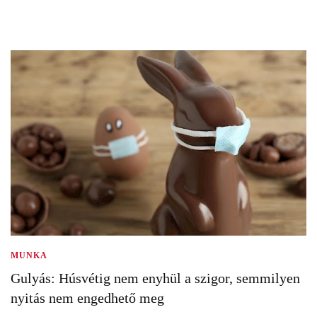
MUNKA
Gulyás: Húsvétig nem enyhül a szigor, semmilyen
nyitás nem engedhető meg