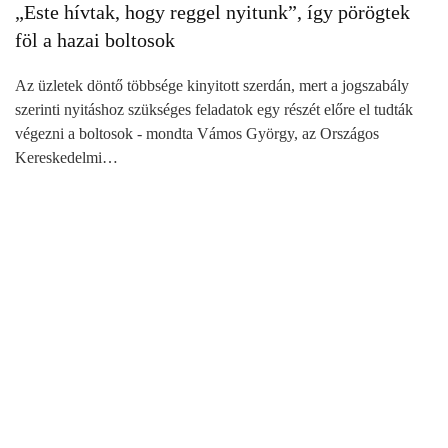
„Este hívtak, hogy reggel nyitunk”, így pörögtek
föl a hazai boltosok
Az üzletek döntő többsége kinyitott szerdán, mert a jogszabály
szerinti nyitáshoz szükséges feladatok egy részét előre el tudták
végezni a boltosok - mondta Vámos György, az Országos
Kereskedelmi…