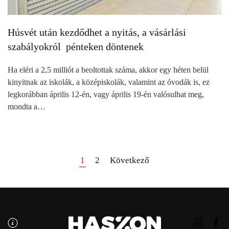
Húsvét után kezdődhet a nyitás, a vásárlási
szabályokról pénteken döntenek
Ha eléri a 2,5 milliót a beoltottak száma, akkor egy héten belül
kinyitnak az iskolák, a középiskolák, valamint az óvodák is, ez
legkorábban április 12-én, vagy április 19-én valósulhat meg,
mondta a…
1
2
Következő