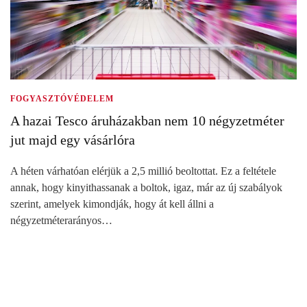
FOGYASZTÓVÉDELEM
A hazai Tesco áruházakban nem 10 négyzetméter
jut majd egy vásárlóra
A héten várhatóan elérjük a 2,5 millió beoltottat. Ez a feltétele
annak, hogy kinyithassanak a boltok, igaz, már az új szabályok
szerint, amelyek kimondják, hogy át kell állni a
négyzetméterarányos…