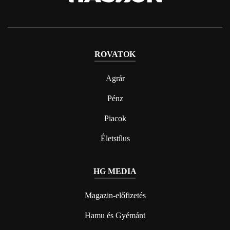
ROVATOK
Agrár
Pénz
Piacok
Életstílus
HG MEDIA
Magazin-előfizetés
Hamu és Gyémánt