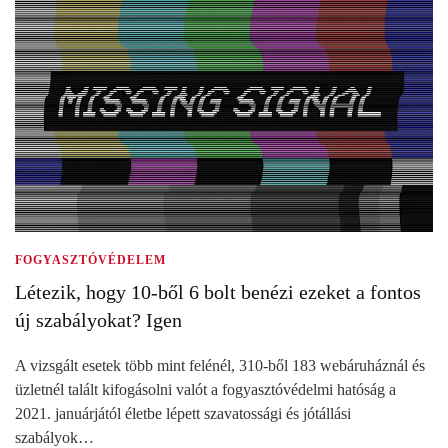
FOGYASZTÓVÉDELEM
Létezik, hogy 10-ből 6 bolt benézi ezeket a fontos
új szabályokat? Igen
A vizsgált esetek több mint felénél, 310-ből 183 webáruháznál és
üzletnél talált kifogásolni valót a fogyasztóvédelmi hatóság a
2021. januárjától életbe lépett szavatossági és jótállási
szabályok…