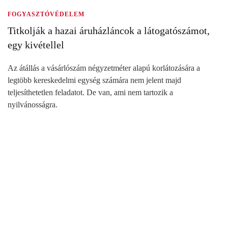
FOGYASZTÓVÉDELEM
Titkolják a hazai áruházláncok a látogatószámot,
egy kivétellel
Az átállás a vásárlószám négyzetméter alapú korlátozására a
legtöbb kereskedelmi egység számára nem jelent majd
teljesíthetetlen feladatot. De van, ami nem tartozik a
nyilvánosságra.