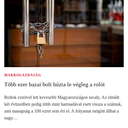
MAKROGAZDASÁG
Több ezer hazai bolt húzta le végleg a rolót
Boltok ezreivel lett kevesebb Magyarországon tavaly. Az elmúlt
két évtizedben pedig több mint harmadával esett vissza a számuk,
ami manapság a 100 ezret sem éri el. A folyamat mögött állhat a
nagy…