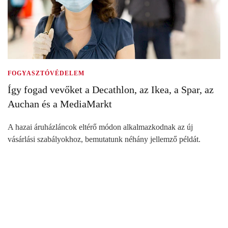
FOGYASZTÓVÉDELEM
Így fogad vevőket a Decathlon, az Ikea, a Spar, az
Auchan és a MediaMarkt
A hazai áruházláncok eltérő módon alkalmazkodnak az új
vásárlási szabályokhoz, bemutatunk néhány jellemző példát.