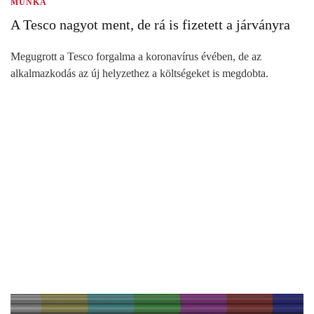
MUNKA
A Tesco nagyot ment, de rá is fizetett a járványra
Megugrott a Tesco forgalma a koronavírus évében, de az
alkalmazkodás az új helyzethez a költségeket is megdobta.