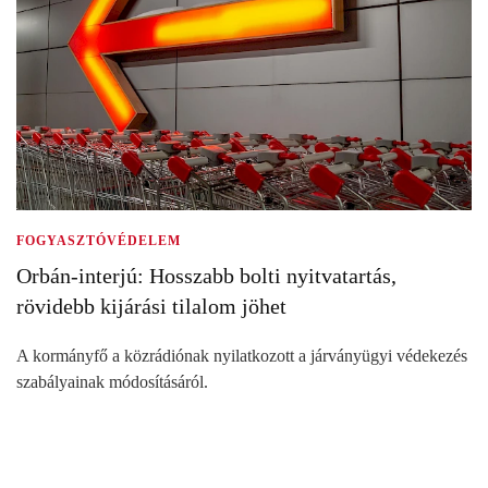
FOGYASZTÓVÉDELEM
Orbán-interjú: Hosszabb bolti nyitvatartás,
rövidebb kijárási tilalom jöhet
A kormányfő a közrádiónak nyilatkozott a járványügyi védekezés
szabályainak módosításáról.