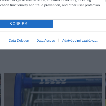
cation functionality and fraud prevention, and other user protection.
CONFIRM
Data Deletion
Data Access
Adatvédelmi szabályzat