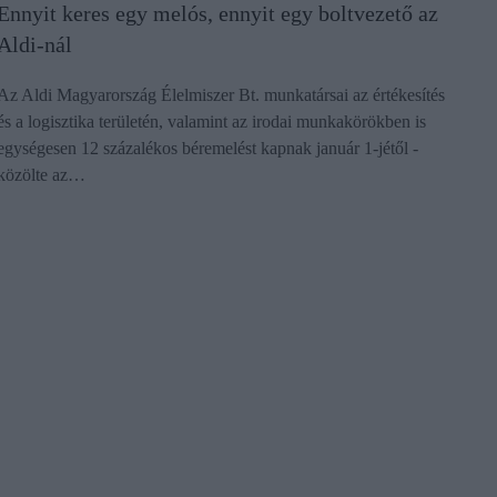
Ennyit keres egy melós, ennyit egy boltvezető az
Aldi-nál
Az Aldi Magyarország Élelmiszer Bt. munkatársai az értékesítés
és a logisztika területén, valamint az irodai munkakörökben is
egységesen 12 százalékos béremelést kapnak január 1-jétől -
közölte az…