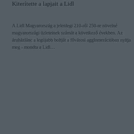
Kiterítette a lapjait a Lidl
A Lidl Magyarország a jelenlegi 210-ről 250-re növelné
magyarországi üzleteinek számát a következő években. Az
áruházlánc a legújabb boltját a fővárosi agglomerációban nyitja
meg - mondta a Lidl…