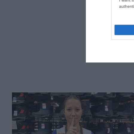
authenti