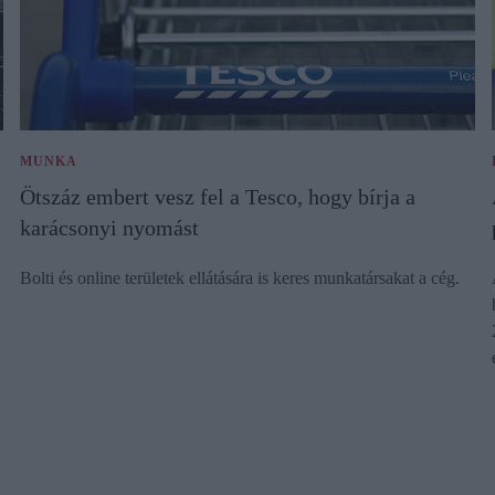
MUNKA
Ötszáz embert vesz fel a Tesco, hogy bírja a
karácsonyi nyomást
Bolti és online területek ellátására is keres munkatársakat a cég.