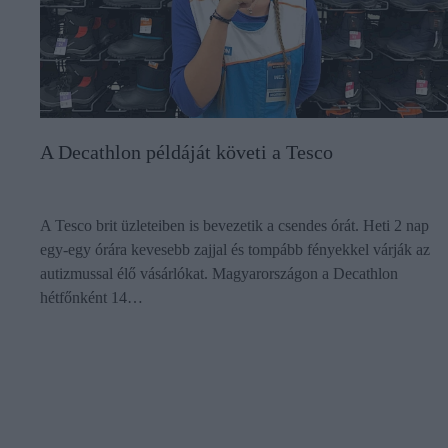
A Decathlon példáját követi a Tesco
A Tesco brit üzleteiben is bevezetik a csendes órát. Heti 2 nap
egy-egy órára kevesebb zajjal és tompább fényekkel várják az
autizmussal élő vásárlókat. Magyarországon a Decathlon
hétfőnként 14…