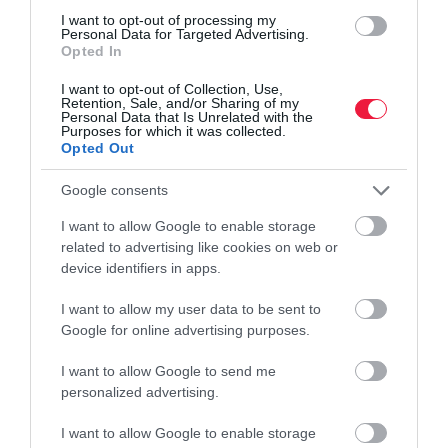
a Budapesti Nagybani Piacon tevékenykedő elkövetők jelentős,
I want to opt-out of processing my
Personal Data for Targeted Advertising.
több…
Opted In
I want to opt-out of Collection, Use,
Retention, Sale, and/or Sharing of my
Personal Data that Is Unrelated with the
Purposes for which it was collected.
Opted Out
Google consents
I want to allow Google to enable storage
related to advertising like cookies on web or
device identifiers in apps.
I want to allow my user data to be sent to
Google for online advertising purposes.
I want to allow Google to send me
personalized advertising.
I want to allow Google to enable storage