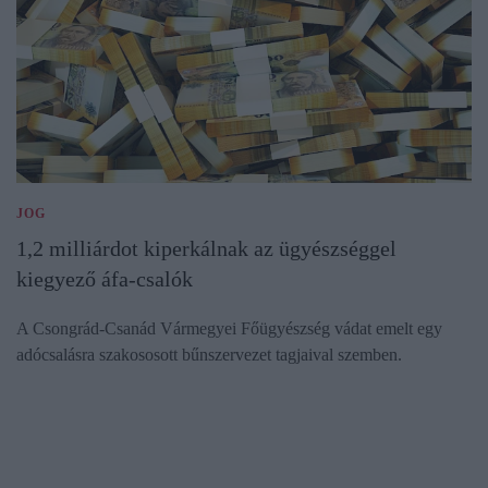
JOG
1,2 milliárdot kiperkálnak az ügyészséggel
kiegyező áfa-csalók
A Csongrád-Csanád Vármegyei Főügyészség vádat emelt egy
adócsalásra szakososott bűnszervezet tagjaival szemben.