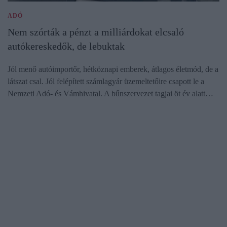
ADÓ
Nem szórták a pénzt a milliárdokat elcsaló
autókereskedők, de lebuktak
Jól menő autóimportőr, hétköznapi emberek, átlagos életmód, de a
látszat csal. Jól felépített számlagyár üzemeltetőire csapott le a
Nemzeti Adó- és Vámhivatal. A bűnszervezet tagjai öt év alatt…