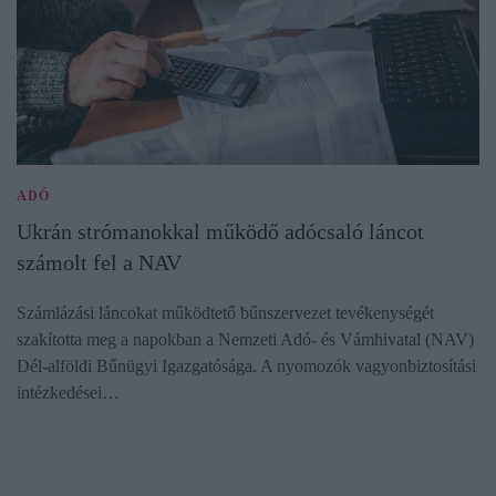
ADÓ
Ukrán strómanokkal működő adócsaló láncot
számolt fel a NAV
Számlázási láncokat működtető bűnszervezet tevékenységét
szakította meg a napokban a Nemzeti Adó- és Vámhivatal (NAV)
Dél-alföldi Bűnügyi Igazgatósága. A nyomozók vagyonbiztosítási
intézkedései…