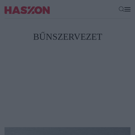
BŰNSZERVEZET