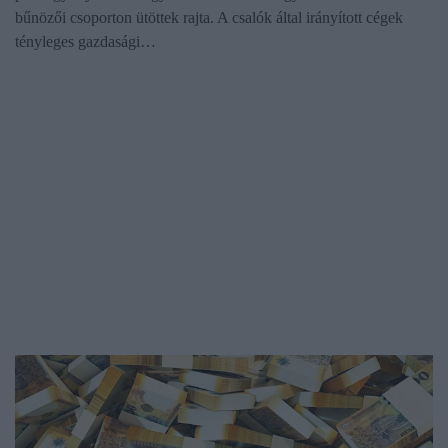
bűnözői csoporton ütöttek rajta. A csalók által irányított cégek
tényleges gazdasági…