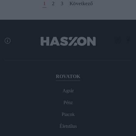
1
2
3
Következő
ROVATOK
Agrár
Pénz
Piacok
Életstílus