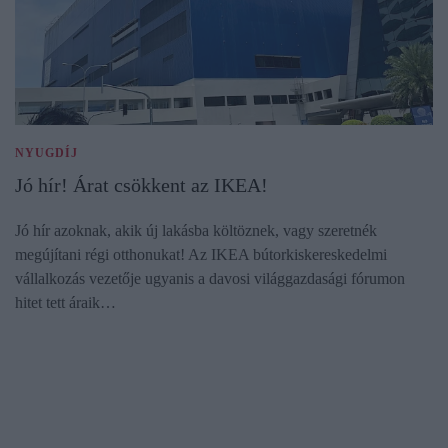
NYUGDÍJ
Jó hír! Árat csökkent az IKEA!
Jó hír azoknak, akik új lakásba költöznek, vagy szeretnék
megújítani régi otthonukat! Az IKEA bútorkiskereskedelmi
vállalkozás vezetője ugyanis a davosi világgazdasági fórumon
hitet tett áraik…