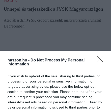
PIACOK
Ünnepel és terjeszkedik a JYSK Magyarországon
Átadták a dán JYSK csoport századik magyarországi áruházát
Debrecenben.
haszon.hu -
Do Not Process My Personal
Information
If you wish to opt-out of the sale, sharing to third parties, or
processing of your personal or sensitive information for
targeted advertising by us, please use the below opt-out
section to confirm your selection. Please note that after your
opt-out request is processed you may continue seeing
interest-based ads based on personal information utilized by
us or personal information disclosed to third parties prior to