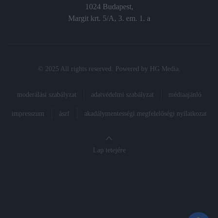
1024 Budapest,
Margit krt. 5/A, 3. em. 1. a
© 2025 All rights reserved. Powered by
HG Media
.
moderálási szabályzat
adatvédelmi szabályzat
médiaajánló
impresszum
ászf
akadálymentességi megfelelőségi nyilatkozat
Lap tetejére