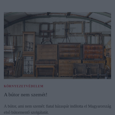
KÖRNYEZETVÉDELEM
A bútor nem szemét!
A bútor, ami nem szemét: fiatal házaspár indította el Magyarország
első bútormentő szolgálatát.