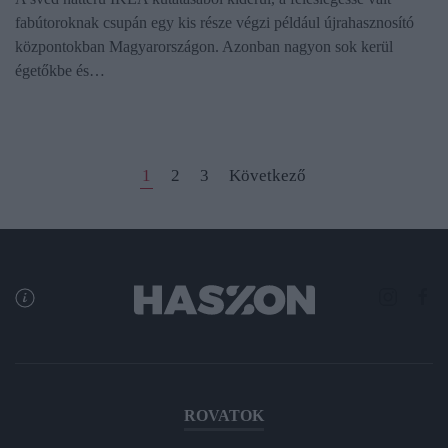
fabútoroknak csupán egy kis része végzi például újrahasznosító
központokban Magyarországon. Azonban nagyon sok kerül
égetőkbe és…
1
2
3
Következő
ROVATOK