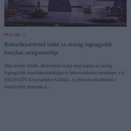
PIACOK
(X)
Rekordkísérlettel indul az ország legnagyobb
konyhai seregszemléje
Idén immár ötödik alkalommal nyitja meg kapuit az ország
legnagyobb konyhatechnológiai és lakberendezési eseménye, a 4
HELYSZÍN Konyhabútor Kiállítás. A jubileum alkalmából a
rendezvény nemcsak a…