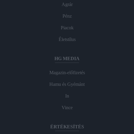
Agrár
Pénz
Piacok
Életstílus
HG MEDIA
Magazin-előfizetés
Hamu és Gyémánt
In
Vince
ÉRTÉKESÍTÉS