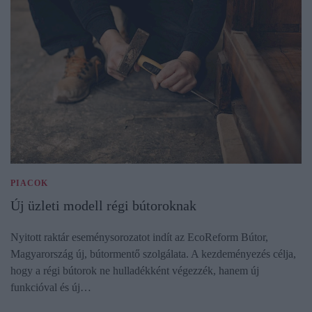
PIACOK
Új üzleti modell régi bútoroknak
Nyitott raktár eseménysorozatot indít az EcoReform Bútor,
Magyarország új, bútormentő szolgálata. A kezdeményezés célja,
hogy a régi bútorok ne hulladékként végezzék, hanem új
funkcióval és új…