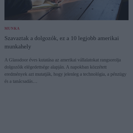
MUNKA
Szavaztak a dolgozók, ez a 10 legjobb amerikai
munkahely
A Glassdoor éves kutatása az amerikai vállalatokat rangsorolja
dolgozóik elégedettsége alapján. A napokban közzétett
eredmények azt mutatják, hogy jelenleg a technológia, a pénzügy
és a tanácsadás…