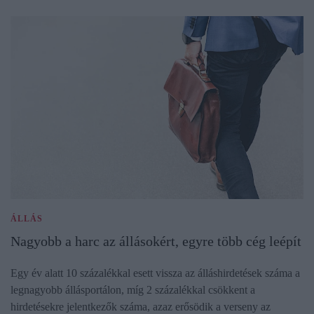
ÁLLÁS
Nagyobb a harc az állásokért, egyre több cég leépít
Egy év alatt 10 százalékkal esett vissza az álláshirdetések száma a
legnagyobb állásportálon, míg 2 százalékkal csökkent a
hirdetésekre jelentkezők száma, azaz erősödik a verseny az