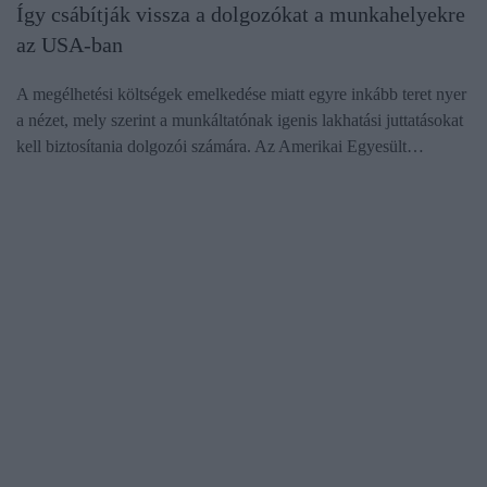
Így csábítják vissza a dolgozókat a munkahelyekre
az USA-ban
A megélhetési költségek emelkedése miatt egyre inkább teret nyer
a nézet, mely szerint a munkáltatónak igenis lakhatási juttatásokat
kell biztosítania dolgozói számára. Az Amerikai Egyesült…