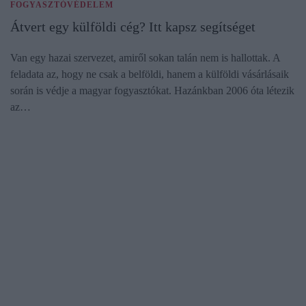
FOGYASZTÓVÉDELEM
Átvert egy külföldi cég? Itt kapsz segítséget
Van egy hazai szervezet, amiről sokan talán nem is hallottak. A
feladata az, hogy ne csak a belföldi, hanem a külföldi vásárlásaik
során is védje a magyar fogyasztókat. Hazánkban 2006 óta létezik
az…