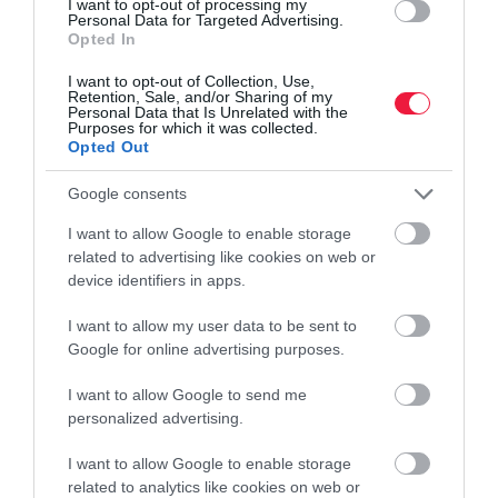
I want to opt-out of processing my
A környezetünkből érkező hatások, példák alapján változtatunk
Personal Data for Targeted Advertising.
Opted In
magunkon – véli Nánay Bence elmekutató. Emiatt tudatosan
gyűjtsük azokat a példákat, amik segítenek előrelépni. Gangel
I want to opt-out of Collection, Use,
Péternek, a…
Retention, Sale, and/or Sharing of my
Personal Data that Is Unrelated with the
Purposes for which it was collected.
Opted Out
Google consents
I want to allow Google to enable storage
related to advertising like cookies on web or
device identifiers in apps.
I want to allow my user data to be sent to
Google for online advertising purposes.
I want to allow Google to send me
personalized advertising.
I want to allow Google to enable storage
related to analytics like cookies on web or