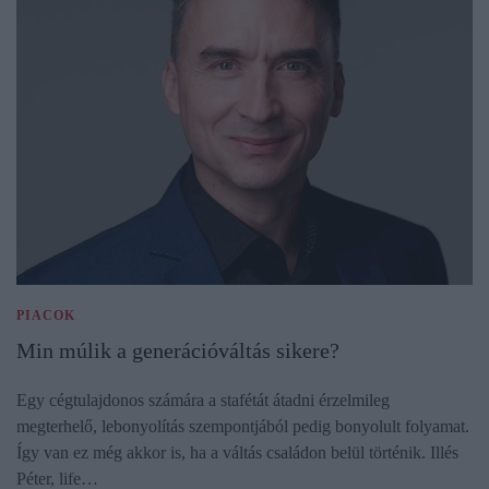
PIACOK
Min múlik a generációváltás sikere?
Egy cégtulajdonos számára a stafétát átadni érzelmileg
megterhelő, lebonyolítás szempontjából pedig bonyolult folyamat.
Így van ez még akkor is, ha a váltás családon belül történik. Illés
Péter, life…