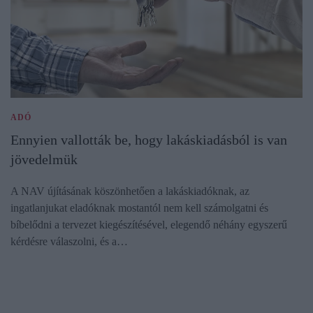
ADÓ
Ennyien vallották be, hogy lakáskiadásból is van
jövedelmük
A NAV újításának köszönhetően a lakáskiadóknak, az
ingatlanjukat eladóknak mostantól nem kell számolgatni és
bíbelődni a tervezet kiegészítésével, elegendő néhány egyszerű
kérdésre válaszolni, és a…