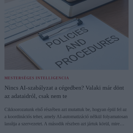
MESTERSÉGES INTELLIGENCIA
Nincs AI-szabályzat a cégedben? Valaki már dönt
az adataidról, csak nem te
Cikksorozatunk első részében azt mutattuk be, hogyan épül fel az
a koordinációs teher, amely AI-automatizáció nélkül folyamatosan
lassítja a szervezetet. A második részben azt jártuk körül, mire…