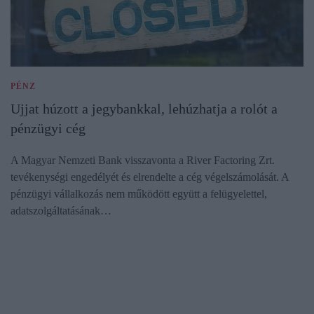
PÉNZ
Ujjat húzott a jegybankkal, lehúzhatja a rolót a
pénzügyi cég
A Magyar Nemzeti Bank visszavonta a River Factoring Zrt.
tevékenységi engedélyét és elrendelte a cég végelszámolását. A
pénzügyi vállalkozás nem működött együtt a felügyelettel,
adatszolgáltatásának…