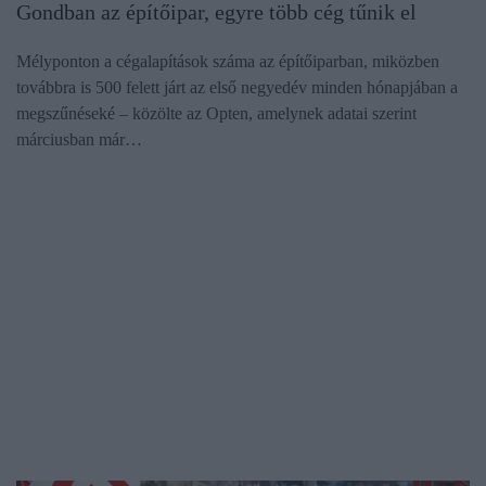
Gondban az építőipar, egyre több cég tűnik el
Mélyponton a cégalapítások száma az építőiparban, miközben
továbbra is 500 felett járt az első negyedév minden hónapjában a
megszűnéseké – közölte az Opten, amelynek adatai szerint
márciusban már…