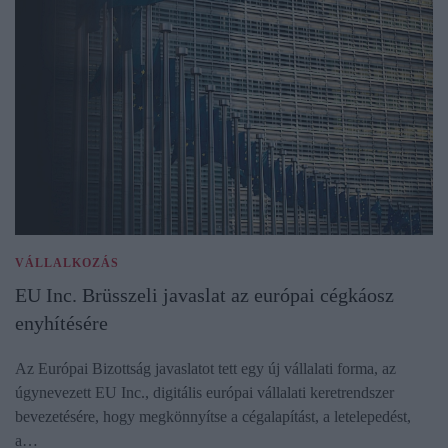
VÁLLALKOZÁS
EU Inc. Brüsszeli javaslat az európai cégkáosz
enyhítésére
Az Európai Bizottság javaslatot tett egy új vállalati forma, az
úgynevezett EU Inc., digitális európai vállalati keretrendszer
bevezetésére, hogy megkönnyítse a cégalapítást, a letelepedést,
a…