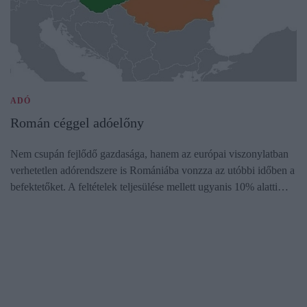
ADÓ
Román céggel adóelőny
Nem csupán fejlődő gazdasága, hanem az európai viszonylatban
verhetetlen adórendszere is Romániába vonzza az utóbbi időben a
befektetőket. A feltételek teljesülése mellett ugyanis 10% alatti…