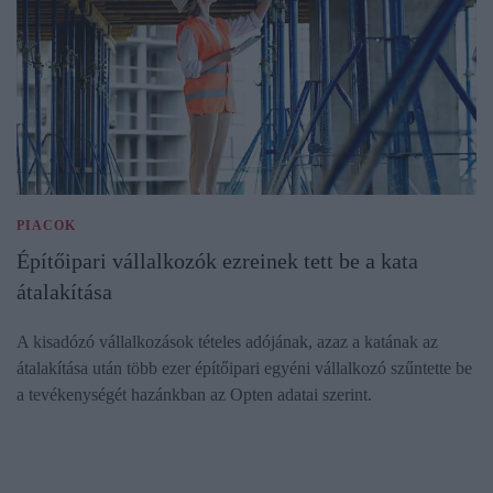
PIACOK
Építőipari vállalkozók ezreinek tett be a kata
átalakítása
A kisadózó vállalkozások tételes adójának, azaz a katának az
átalakítása után több ezer építőipari egyéni vállalkozó szűntette be
a tevékenységét hazánkban az Opten adatai szerint.