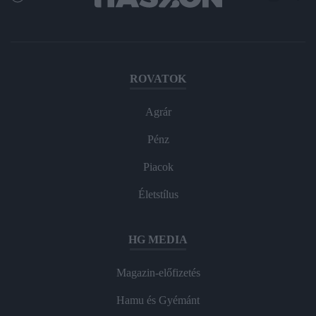
ROVATOK
Agrár
Pénz
Piacok
Életstílus
HG MEDIA
Magazin-előfizetés
Hamu és Gyémánt