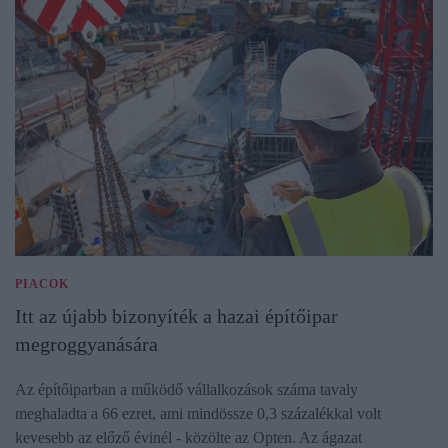
PIACOK
Itt az újabb bizonyíték a hazai építőipar
megroggyanására
Az építőiparban a működő vállalkozások száma tavaly
meghaladta a 66 ezret, ami mindössze 0,3 százalékkal volt
kevesebb az előző évinél - közölte az Opten. Az ágazat