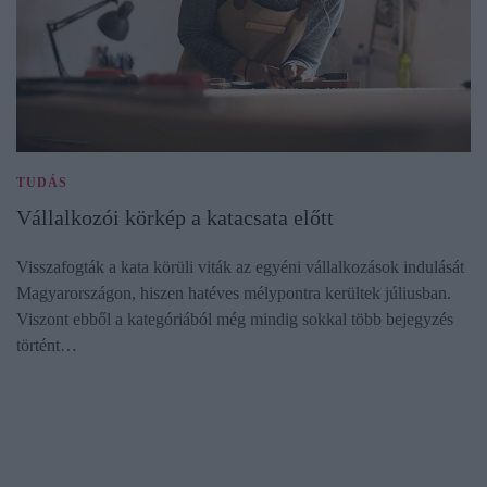
TUDÁS
Vállalkozói körkép a katacsata előtt
Visszafogták a kata körüli viták az egyéni vállalkozások indulását
Magyarországon, hiszen hatéves mélypontra kerültek júliusban.
Viszont ebből a kategóriából még mindig sokkal több bejegyzés
történt…