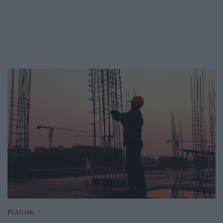
PIACOK