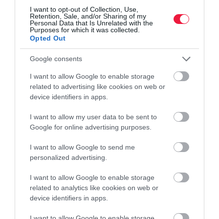
bankvilág nehézségeivel szemben. Egyre több befektető és
I want to opt-out of Collection, Use,
Retention, Sale, and/or Sharing of my
vállalkozó tesz lépéseket a céges és a magánvagyona védelme
Personal Data that Is Unrelated with the
érdekében.
Purposes for which it was collected.
Opted Out
Google consents
I want to allow Google to enable storage
related to advertising like cookies on web or
device identifiers in apps.
I want to allow my user data to be sent to
Google for online advertising purposes.
I want to allow Google to send me
personalized advertising.
I want to allow Google to enable storage
related to analytics like cookies on web or
device identifiers in apps.
I want to allow Google to enable storage