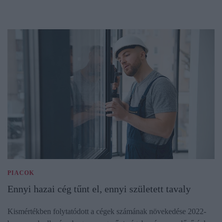
PIACOK
Ennyi hazai cég tűnt el, ennyi született tavaly
Kismértékben folytatódott a cégek számának növekedése 2022-