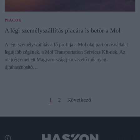
PIACOK
A légi személyszállítás piacára is betör a Mol
A légi személyszállítás a fő profilja a Mol olajipari óriásvállalat
legújabb cégének, a Mol Transportation Services Kft-nek. Az
olajcég emellett Magyarország piacvezető műanyag-
újrahasznosító…
1
2
Következő