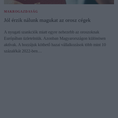
MAKROGAZDASÁG
Jól érzik nálunk magukat az orosz cégek
A nyugati szankciók miatt egyre nehezebb az oroszoknak
Európában üzletelniük. Azonban Magyarországon különösen
aktívak. A hozzájuk köthető hazai vállalkozások több mint 10
százalékát 2022-ben…