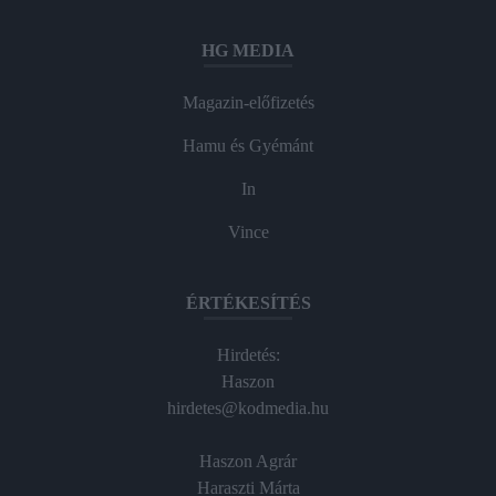
HG MEDIA
Magazin-előfizetés
Hamu és Gyémánt
In
Vince
ÉRTÉKESÍTÉS
Hirdetés:
Haszon
hirdetes@kodmedia.hu
Haszon Agrár
Haraszti Márta