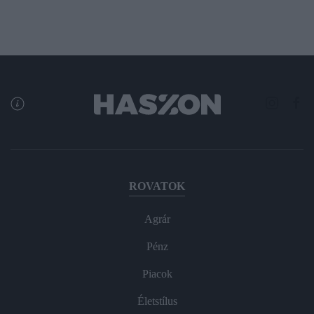
ROVATOK
Agrár
Pénz
Piacok
Életstílus