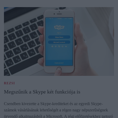
REZSI
Megszűnik a Skype két funkciója is
Csendben kivezette a Skype-krediteket és az egyedi Skype-
számok vásárlásának lehetőségét a régen nagy népszerűségnek
örvendő alkalmazásból a Microsoft. A régi előfizetésekhez tartozó