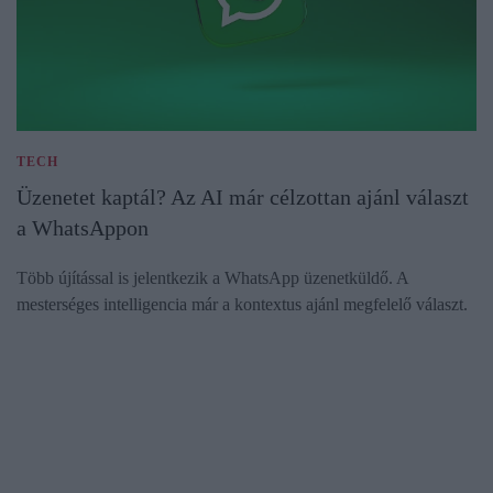
TECH
Üzenetet kaptál? Az AI már célzottan ajánl választ
a WhatsAppon
Több újítással is jelentkezik a WhatsApp üzenetküldő. A
mesterséges intelligencia már a kontextus ajánl megfelelő választ.