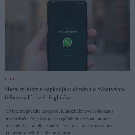
TECH
Siess, mielőtt elkapkodják: elindult a WhatsApp-
felhasználónevek foglalása
A Meta megkezdte az egyedi felhasználónevek fokozatos
bevezetését a WhatsApp csevegőalkalmazásban, aminek
köszönhetően a felhasználók hamarosan a telefonszámuk
megosztása nélkül is biztonságosan…