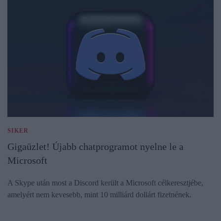
SIKER
Gigaüzlet! Újabb chatprogramot nyelne le a
Microsoft
A Skype után most a Discord került a Microsoft célkeresztjébe,
amelyért nem kevesebb, mint 10 milliárd dollárt fizetnének.