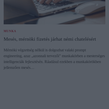
MUNKA
Mesés, mérnöki fizetés járhat némi chatelésért
Mérnöki végzettség nélkül is dolgozhat valaki prompt
engineering, azaz „azonnali tervezői” munkakörben a mesterséges
intelligenciák fejlesztésén. Ráadásul ezekben a munkakörökben
jellemzően mesés…