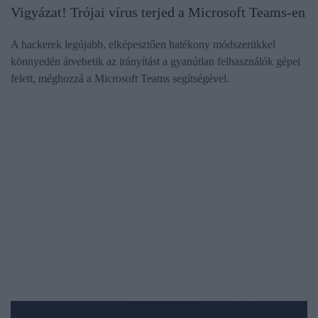
Vigyázat! Trójai vírus terjed a Microsoft Teams-en
A hackerek legújabb, elképesztően hatékony módszerükkel
könnyedén átvehetik az irányítást a gyanútlan felhasználók gépei
felett, méghozzá a Microsoft Teams segítségével.