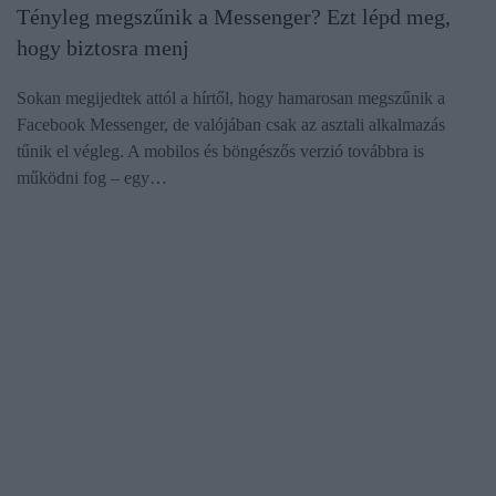
Tényleg megszűnik a Messenger? Ezt lépd meg,
hogy biztosra menj
Sokan megijedtek attól a hírtől, hogy hamarosan megszűnik a
Facebook Messenger, de valójában csak az asztali alkalmazás
tűnik el végleg. A mobilos és böngészős verzió továbbra is
működni fog – egy…