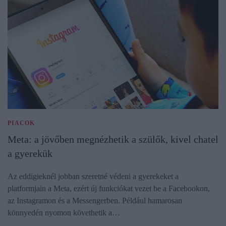
PIACOK
Meta: a jövőben megnézhetik a szülők, kivel chatel
a gyerekük
Az eddigieknél jobban szeretné védeni a gyerekeket a
platformjain a Meta, ezért új funkciókat vezet be a Facebookon,
az Instagramon és a Messengerben. Például hamarosan
könnyedén nyomon követhetik a…