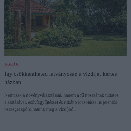
AGRÁR
Így csökkentheted látványosan a vízdíjat kertes
házban
Nemcsak a növényválasztással, hanem a fű hosszának tudatos
alakításával, esővízgyűjtéssel és ritkább locsolással is jelentős
összeget spórolhatunk meg a vízdíjból.