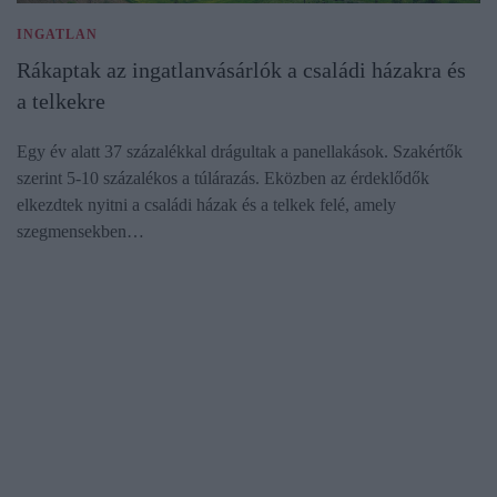
INGATLAN
Rákaptak az ingatlanvásárlók a családi házakra és
a telkekre
Egy év alatt 37 százalékkal drágultak a panellakások. Szakértők
szerint 5-10 százalékos a túlárazás. Eközben az érdeklődők
elkezdtek nyitni a családi házak és a telkek felé, amely
szegmensekben…