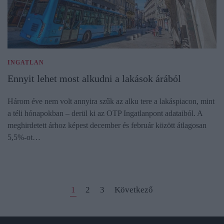
INGATLAN
Ennyit lehet most alkudni a lakások árából
Három éve nem volt annyira szűk az alku tere a lakáspiacon, mint
a téli hónapokban – derül ki az OTP Ingatlanpont adataiból. A
meghirdetett árhoz képest december és február között átlagosan
5,5%-ot…
1
2
3
Következő