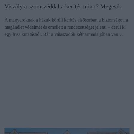
Viszály a szomszéddal a kerítés miatt? Megesik
A magyaroknak a házuk körüli kerítés elsősorban a biztonságot, a
magánélet védelmét és emellett a rendezettséget jelenti – derül ki
egy friss kutatásból. Bár a válaszadók kétharmada jóban van…