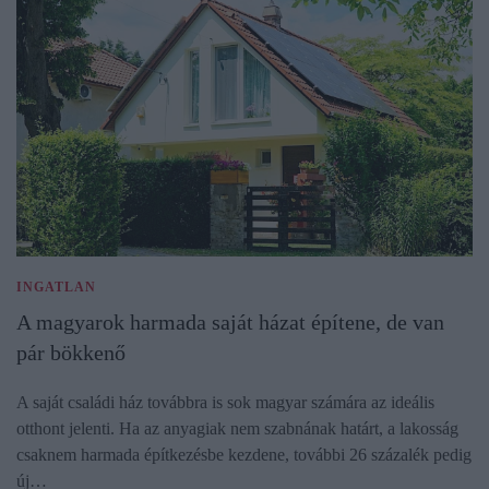
INGATLAN
A magyarok harmada saját házat építene, de van
pár bökkenő
A saját családi ház továbbra is sok magyar számára az ideális
otthont jelenti. Ha az anyagiak nem szabnának határt, a lakosság
csaknem harmada építkezésbe kezdene, további 26 százalék pedig
új…