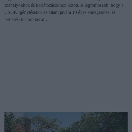
szabályokhoz és korlátozásokhoz kötött. A legfontosabb, hogy a
CSOK igénylésekor az állam javára 10 éves elidegenítési és
terhelési tilalom kerül…