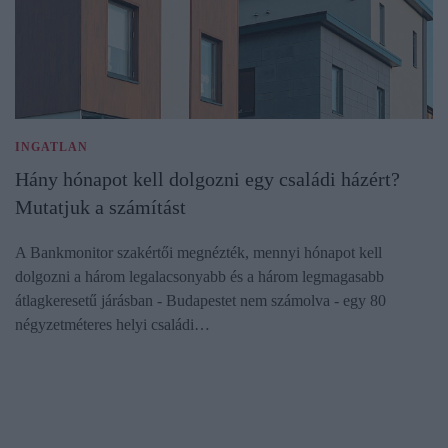
INGATLAN
Hány hónapot kell dolgozni egy családi házért?
Mutatjuk a számítást
A Bankmonitor szakértői megnézték, mennyi hónapot kell
dolgozni a három legalacsonyabb és a három legmagasabb
átlagkeresetű járásban - Budapestet nem számolva - egy 80
négyzetméteres helyi családi…