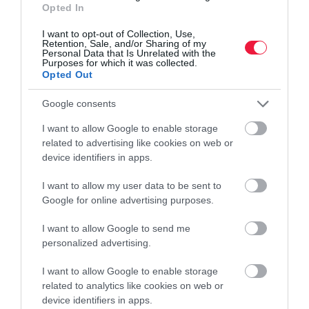
agglomeráció
Opted In
A lakosság vándorlásáról szóló legfrissebb adatok alapján látszik,
I want to opt-out of Collection, Use,
Retention, Sale, and/or Sharing of my
hogy a kiköltözési hullám nem állt meg, egyértelműen a
Personal Data that Is Unrelated with the
Purposes for which it was collected.
nagyvárosok 25-30 kilométeres vonzáskörzetére koncentrálódik –
Opted Out
derül ki az…
Google consents
I want to allow Google to enable storage
related to advertising like cookies on web or
device identifiers in apps.
I want to allow my user data to be sent to
Google for online advertising purposes.
I want to allow Google to send me
personalized advertising.
I want to allow Google to enable storage
related to analytics like cookies on web or
device identifiers in apps.