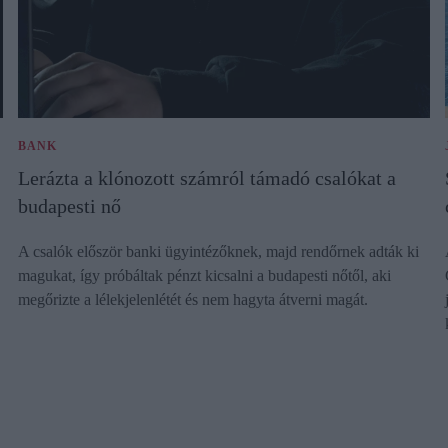
BANK
Lerázta a klónozott számról támadó csalókat a
budapesti nő
A csalók először banki ügyintézőknek, majd rendőrnek adták ki
magukat, így próbáltak pénzt kicsalni a budapesti nőtől, aki
megőrizte a lélekjelenlétét és nem hagyta átverni magát.