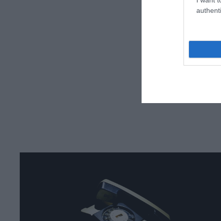
authenti