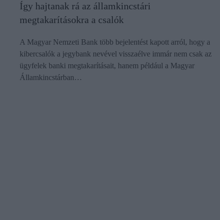
Így hajtanak rá az államkincstári
megtakarításokra a csalók
A Magyar Nemzeti Bank több bejelentést kapott arról, hogy a
kibercsalók a jegybank nevével visszaélve immár nem csak az
ügyfelek banki megtakarításait, hanem például a Magyar
Államkincstárban…