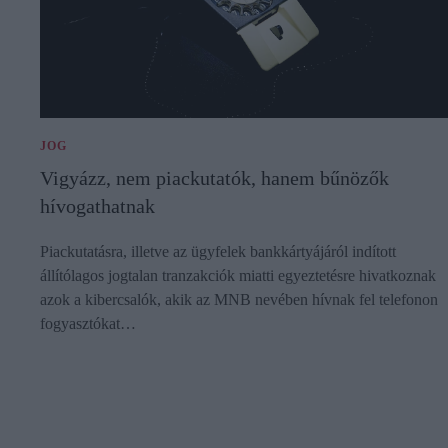
JOG
Vigyázz, nem piackutatók, hanem bűnözők
hívogathatnak
Piackutatásra, illetve az ügyfelek bankkártyájáról indított
állítólagos jogtalan tranzakciók miatti egyeztetésre hivatkoznak
azok a kibercsalók, akik az MNB nevében hívnak fel telefonon
fogyasztókat…