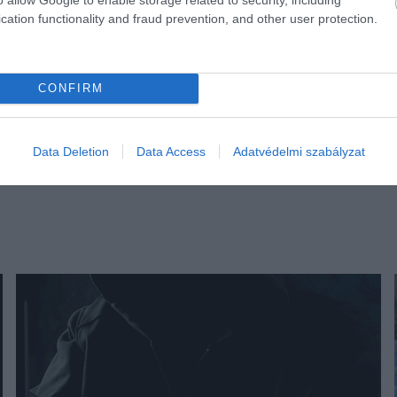
cation functionality and fraud prevention, and other user protection.
CONFIRM
Data Deletion
Data Access
Adatvédelmi szabályzat