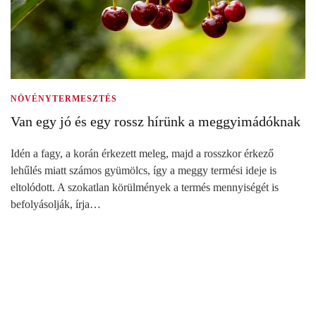
NÖVÉNYTERMESZTÉS
Van egy jó és egy rossz hírünk a meggyimádóknak
Idén a fagy, a korán érkezett meleg, majd a rosszkor érkező
lehűlés miatt számos gyümölcs, így a meggy termési ideje is
eltolódott. A szokatlan körülmények a termés mennyiségét is
befolyásolják, írja…