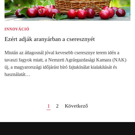
INNOVÁCIÓ
Ezért adják aranyárban a cseresznyét
Miután az átlagosnál jóval kevesebb cseresznye terem idén a
tavaszi fagyok miatt, a Nemzeti Agrárgazdasági Kamara (NAK)
új, a magyarországi időjárást bíró fajtakínálat kialakítását és
használatát…
1
2
Következő