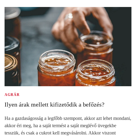
AGRÁR
Ilyen árak mellett kifizetődik a befőzés?
Ha a gazdaságosság a legfőbb szempont, akkor azt lehet mondani,
akkor éri meg, ha a saját termést a saját meglévő üvegekbe
tesszük, és csak a cukrot kell megvásárolni. Akkor viszont