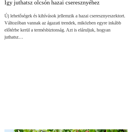
Így juthatsz olcsón hazai cseresznyéhez
Új lehetőségek és kihívások jellemzik a hazai cseresznyeszektort.
Változóban vannak az ágazati trendek, miközben egyre inkább
előtérbe kerül a termésbiztonság. Azt is eláruljuk, hogyan
juthatsz…