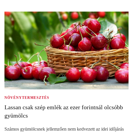
NÖVÉNYTERMESZTÉS
Lassan csak szép emlék az ezer forintnál olcsóbb
gyümölcs
Számos gyümölcsnek jellemzően nem kedvezett az idei időjárás