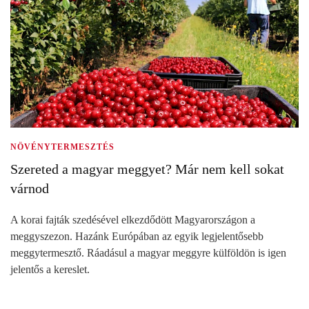
NÖVÉNYTERMESZTÉS
Szereted a magyar meggyet? Már nem kell sokat
várnod
A korai fajták szedésével elkezdődött Magyarországon a
meggyszezon. Hazánk Európában az egyik legjelentősebb
meggytermesztő. Ráadásul a magyar meggyre külföldön is igen
jelentős a kereslet.