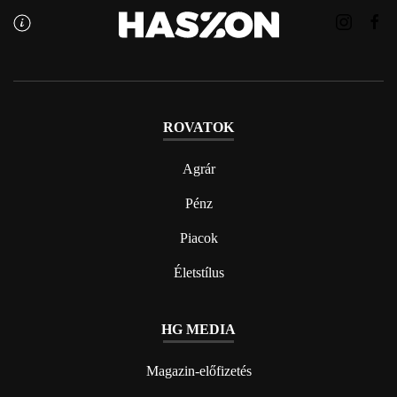
ROVATOK
Agrár
Pénz
Piacok
Életstílus
HG MEDIA
Magazin-előfizetés