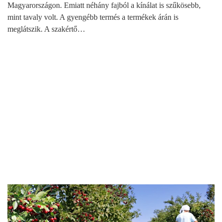
Magyarországon. Emiatt néhány fajból a kínálat is szűkösebb,
mint tavaly volt. A gyengébb termés a termékek árán is
meglátszik. A szakértő…