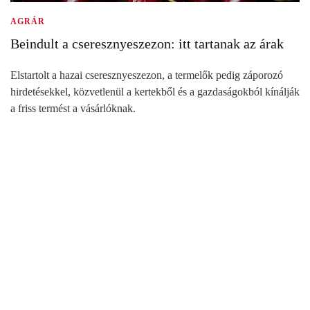
AGRÁR
Beindult a cseresznyeszezon: itt tartanak az árak
Elstartolt a hazai cseresznyeszezon, a termelők pedig záporozó
hirdetésekkel, közvetlenül a kertekből és a gazdaságokból kínálják
a friss termést a vásárlóknak.