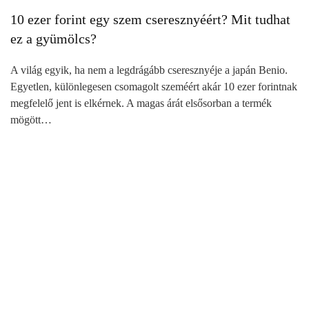
10 ezer forint egy szem cseresznyéért? Mit tudhat
ez a gyümölcs?
A világ egyik, ha nem a legdrágább cseresznyéje a japán Benio.
Egyetlen, különlegesen csomagolt szeméért akár 10 ezer forintnak
megfelelő jent is elkérnek. A magas árát elsősorban a termék
mögött…