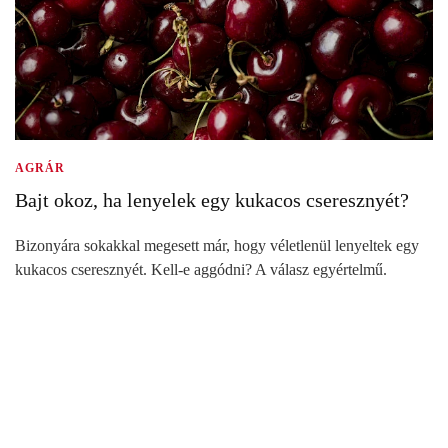
AGRÁR
Bajt okoz, ha lenyelek egy kukacos cseresznyét?
Bizonyára sokakkal megesett már, hogy véletlenül lenyeltek egy
kukacos cseresznyét. Kell-e aggódni? A válasz egyértelmű.