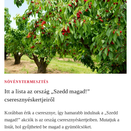
NÖVÉNYTERMESZTÉS
Itt a lista az ország „Szedd magad!”
cseresznyéskertjeiről
Korábban érik a cseresznye, így hamarabb indulnak a „Szedd
magad!” akciók is az ország cseresznyéskertjeiben. Mutatjuk a
listát, hol gyűjtheted be magad a gyümölcsöket.