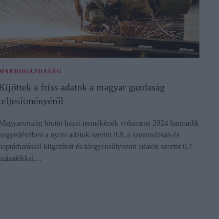
MAKROGAZDASÁG
Kijöttek a friss adatok a magyar gazdaság
teljesítményéről
Magyarország bruttó hazai termékének volumene 2024 harmadik
negyedévében a nyers adatok szerint 0,8, a szezonálisan és
naptárhatással kiigazított és kiegyensúlyozott adatok szerint 0,7
százalékkal…