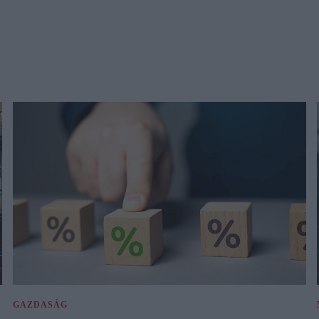
GAZDASÁG