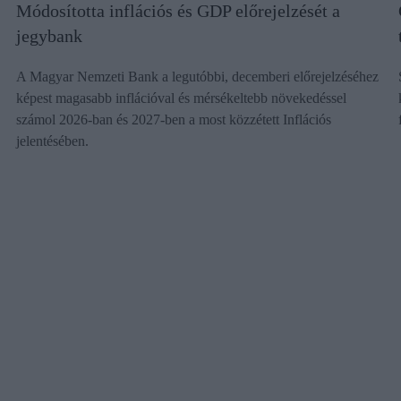
Módosította inflációs és GDP előrejelzését a
jegybank
A Magyar Nemzeti Bank a legutóbbi, decemberi előrejelzéséhez
képest magasabb inflációval és mérsékeltebb növekedéssel
számol 2026-ban és 2027-ben a most közzétett Inflációs
jelentésében.