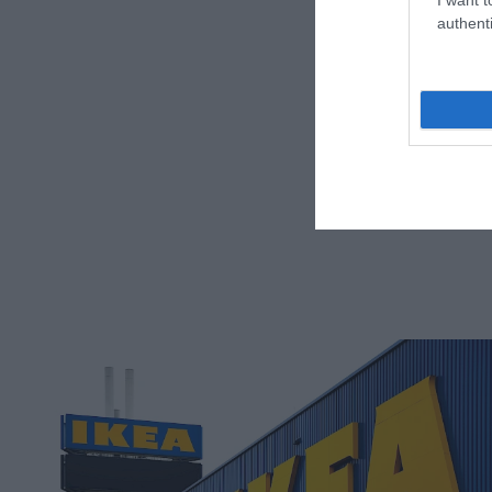
authenti