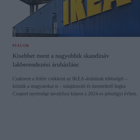
PIACOK
Kisebbet ment a nagyobbik skandináv
lakberendezési áruházlánc
Csaknem a felére csökkent az IKEA-áruházak többségét –
köztük a magyarokat is – tulajdonoló és üzemeltető Ingka
Csoport nyeresége tavalyhoz képest a 2024-es pénzügyi évben.