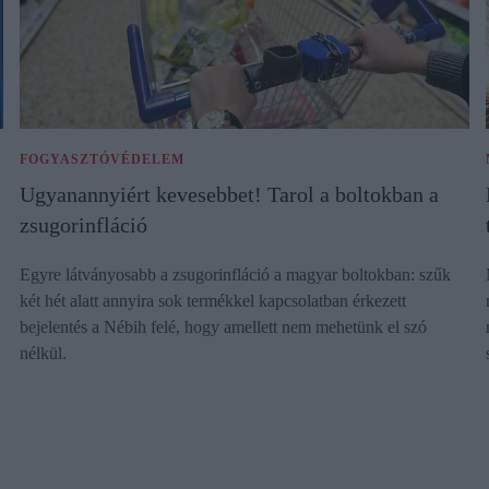
FOGYASZTÓVÉDELEM
Ugyanannyiért kevesebbet! Tarol a boltokban a
zsugorinfláció
Egyre látványosabb a zsugorinfláció a magyar boltokban: szűk
két hét alatt annyira sok termékkel kapcsolatban érkezett
bejelentés a Nébih felé, hogy amellett nem mehetünk el szó
nélkül.