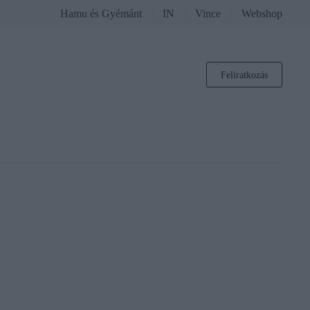
Hamu és Gyémánt
IN
Vince
Webshop
Feliratkozás