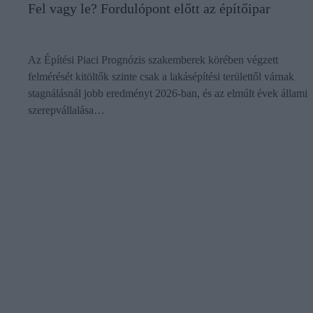
Fel vagy le? Fordulópont előtt az építőipar
Az Építési Piaci Prognózis szakemberek körében végzett
felmérését kitöltők szinte csak a lakásépítési területtől várnak
stagnálásnál jobb eredményt 2026-ban, és az elmúlt évek állami
szerepvállalása…