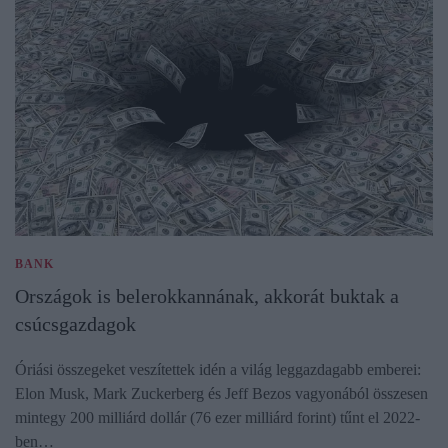
BANK
Országok is belerokkannának, akkorát buktak a
csúcsgazdagok
Óriási összegeket veszítettek idén a világ leggazdagabb emberei:
Elon Musk, Mark Zuckerberg és Jeff Bezos vagyonából összesen
mintegy 200 milliárd dollár (76 ezer milliárd forint) tűnt el 2022-
ben…