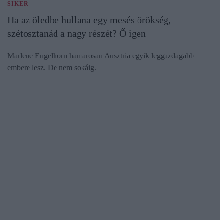
SIKER
Ha az öledbe hullana egy mesés örökség,
szétosztanád a nagy részét? Ő igen
Marlene Engelhorn hamarosan Ausztria egyik leggazdagabb
embere lesz. De nem sokáig.