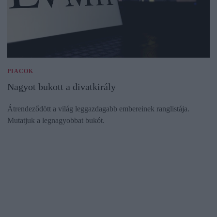
PIACOK
Nagyot bukott a divatkirály
Átrendeződött a világ leggazdagabb embereinek ranglistája.
Mutatjuk a legnagyobbat bukót.