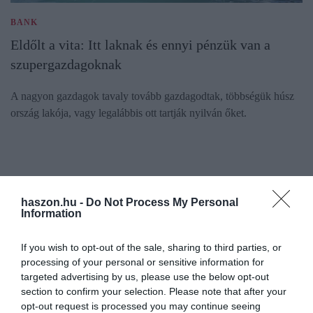
BANK
Eldőlt a vita: Itt laknak és ennyi pénzük van a
szupergazdagoknak
A nagyon gazdagok tavaly tovább gazdagodtak, többségük húsz
ország lakója, vagy legalábbis ott tartják nyilván őket.
haszon.hu -
Do Not Process My Personal
Information
If you wish to opt-out of the sale, sharing to third parties, or
processing of your personal or sensitive information for
targeted advertising by us, please use the below opt-out
section to confirm your selection. Please note that after your
opt-out request is processed you may continue seeing