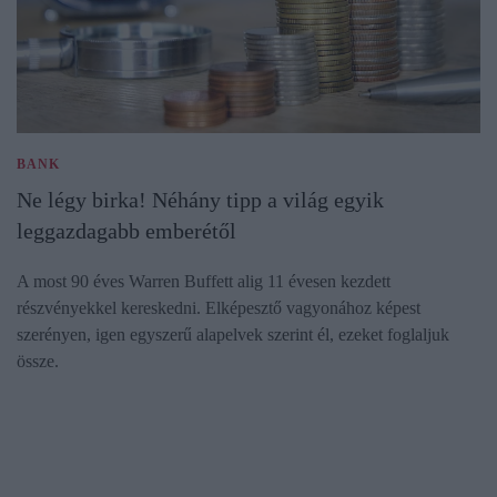
BANK
Ne légy birka! Néhány tipp a világ egyik
leggazdagabb emberétől
A most 90 éves Warren Buffett alig 11 évesen kezdett
részvényekkel kereskedni. Elképesztő vagyonához képest
szerényen, igen egyszerű alapelvek szerint él, ezeket foglaljuk
össze.