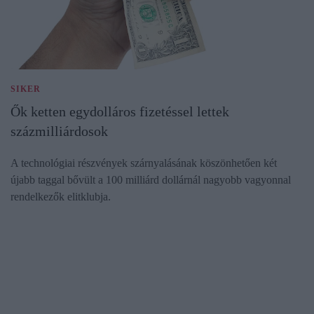
SIKER
Ők ketten egydolláros fizetéssel lettek
százmilliárdosok
A technológiai részvények szárnyalásának köszönhetően két
újabb taggal bővült a 100 milliárd dollárnál nagyobb vagyonnal
rendelkezők elitklubja.