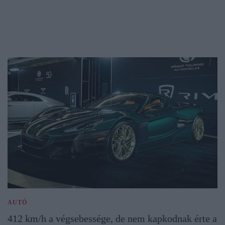
AUTÓ
412 km/h a végsebessége, de nem kapkodnak érte a