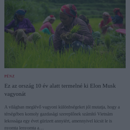
PÉNZ
Ez az ország 10 év alatt termelné ki Elon Musk
vagyonát
A világban meglévő vagyoni különbségeket jól mutatja, hogy a
térségében komoly gazdasági szereplőnek számító Vietnám
lekossága egy évet gürizett annyiért, amennyivel kicsit le is
nyomta lenyomta a…