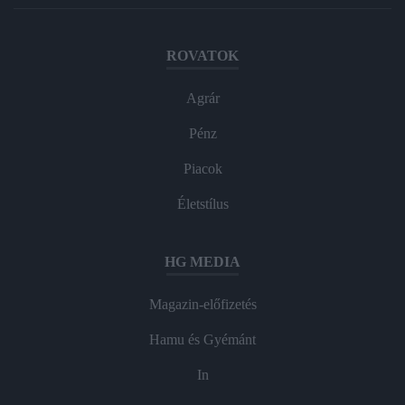
ROVATOK
Agrár
Pénz
Piacok
Életstílus
HG MEDIA
Magazin-előfizetés
Hamu és Gyémánt
In