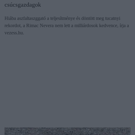
csúcsgazdagok
Hiába aszfaltaszggató a teljesítménye és döntött meg tucatnyi
rekordot, a Rimac Nevera nem lett a milliárdosok kedvence, írja a
vezess.hu.