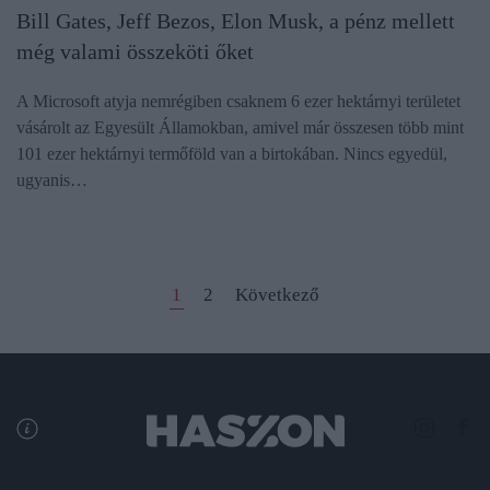
Bill Gates, Jeff Bezos, Elon Musk, a pénz mellett
még valami összeköti őket
A Microsoft atyja nemrégiben csaknem 6 ezer hektárnyi területet
vásárolt az Egyesült Államokban, amivel már összesen több mint
101 ezer hektárnyi termőföld van a birtokában. Nincs egyedül,
ugyanis…
1
2
Következő