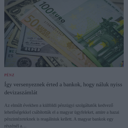
PÉNZ
Így versenyeznek érted a bankok, hogy náluk nyiss
devizaszámlát
Az elmúlt években a külföldi pénzügyi szolgáltatók kedvező
lehetőségekkel csábították el a magyar ügyfeleket, amire a hazai
pénzintézeteknek is reagálniuk kellett. A magyar bankok egy
részénél a…