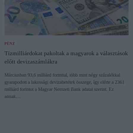
PÉNZ
Tízmilliárdokat pakoltak a magyarok a választások
előtt devizaszámlákra
Márciusban 93,6 milliárd forinttal, több mint négy százalékkal
gyarapodott a lakossági devizabetétek összege, így elérte a 2361
milliárd forintot a Magyar Nemzeti Bank adatai szerint. Ez
annak…