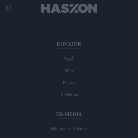
ROVATOK
Agrár
Pénz
Piacok
Életstílus
HG MEDIA
Magazin-előfizetés