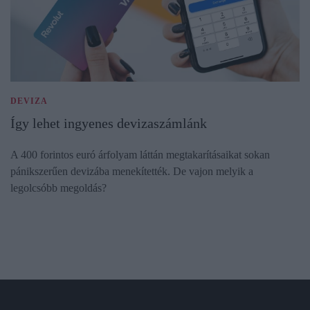
DEVIZA
Így lehet ingyenes devizaszámlánk
A 400 forintos euró árfolyam láttán megtakarításaikat sokan
pánikszerűen devizába menekítették. De vajon melyik a
legolcsóbb megoldás?