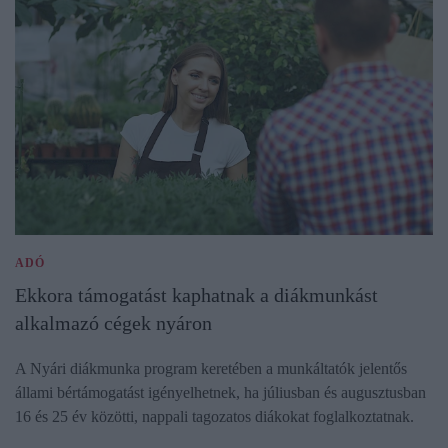
ADÓ
Ekkora támogatást kaphatnak a diákmunkást
alkalmazó cégek nyáron
A Nyári diákmunka program keretében a munkáltatók jelentős
állami bértámogatást igényelhetnek, ha júliusban és augusztusban
16 és 25 év közötti, nappali tagozatos diákokat foglalkoztatnak.