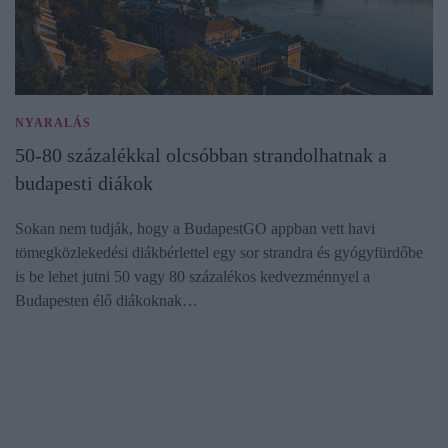
NYARALÁS
50-80 százalékkal olcsóbban strandolhatnak a
budapesti diákok
Sokan nem tudják, hogy a BudapestGO appban vett havi
tömegközlekedési diákbérlettel egy sor strandra és gyógyfürdőbe
is be lehet jutni 50 vagy 80 százalékos kedvezménnyel a
Budapesten élő diákoknak…