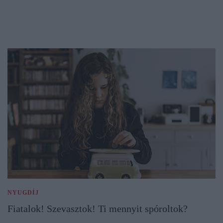
NYUGDÍJ
Fiatalok! Szevasztok! Ti mennyit spóroltok?