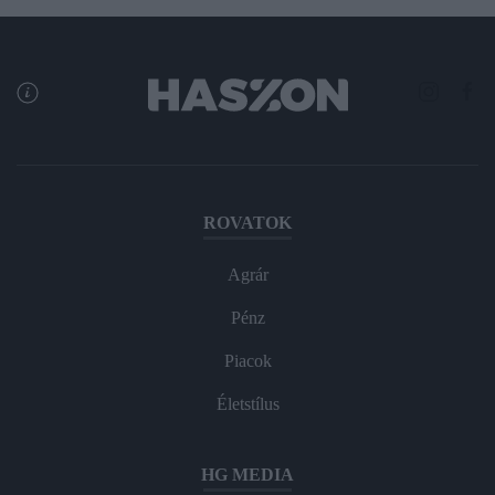
ROVATOK
Agrár
Pénz
Piacok
Életstílus
HG MEDIA