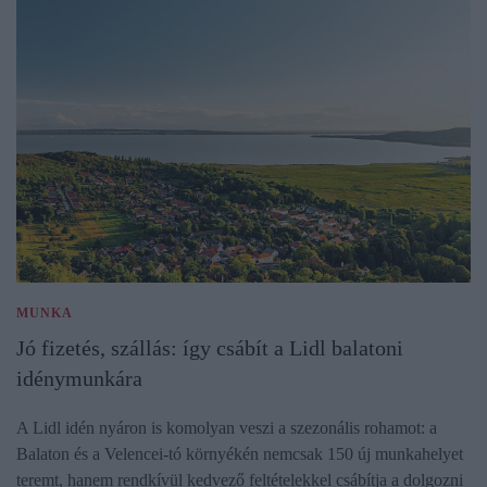
MUNKA
Jó fizetés, szállás: így csábít a Lidl balatoni
idénymunkára
A Lidl idén nyáron is komolyan veszi a szezonális rohamot: a
Balaton és a Velencei-tó környékén nemcsak 150 új munkahelyet
teremt, hanem rendkívül kedvező feltételekkel csábítja a dolgozni