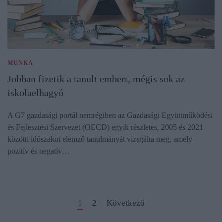
MUNKA
Jobban fizetik a tanult embert, mégis sok az
iskolaelhagyó
A G7 gazdasági portál nemrégiben az Gazdasági Együttműködési
és Fejlesztési Szervezet (OECD) egyik részletes, 2005 és 2021
közötti időszakot elemző tanulmányát vizsgálta meg, amely
pozitív és negatív…
1
2
Következő