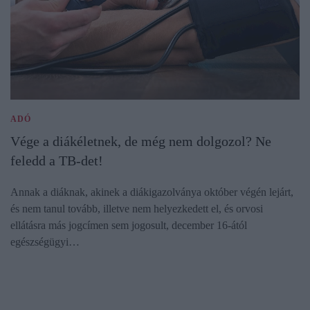
ADÓ
Vége a diákéletnek, de még nem dolgozol? Ne
feledd a TB-det!
Annak a diáknak, akinek a diákigazolványa október végén lejárt,
és nem tanul tovább, illetve nem helyezkedett el, és orvosi
ellátásra más jogcímen sem jogosult, december 16-ától
egészségügyi…