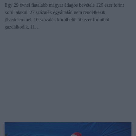
Egy 29 évnél fiatalabb magyar átlagos bevétele 126 ezer forint
körül alakul. 27 százalék egyáltalán nem rendelkezik
jövedelemmel, 10 százalék körülbelül 50 ezer forintból
gazdálkodik, 11…