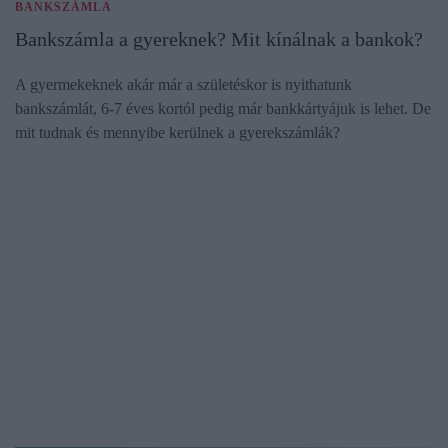
BANKSZÁMLA
Bankszámla a gyereknek? Mit kínálnak a bankok?
A gyermekeknek akár már a születéskor is nyithatunk
bankszámlát, 6-7 éves kortól pedig már bankkártyájuk is lehet. De
mit tudnak és mennyibe kerülnek a gyerekszámlák?