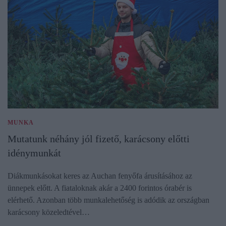
MUNKA
Mutatunk néhány jól fizető, karácsony előtti
idénymunkát
Diákmunkásokat keres az Auchan fenyőfa árusításához az
ünnepek előtt. A fiataloknak akár a 2400 forintos órabér is
elérhető. Azonban több munkalehetőség is adódik az országban
karácsony közeledtével…