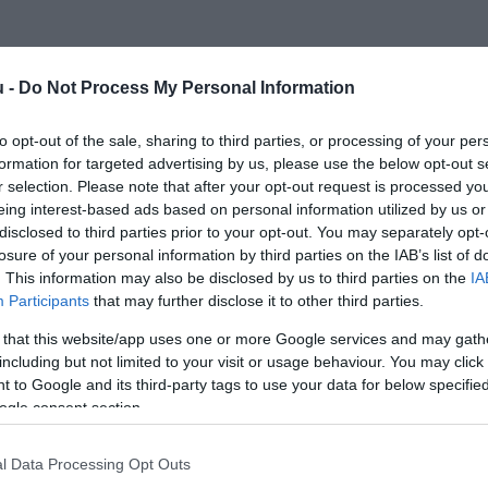
u -
Do Not Process My Personal Information
to opt-out of the sale, sharing to third parties, or processing of your per
formation for targeted advertising by us, please use the below opt-out s
r selection. Please note that after your opt-out request is processed y
eing interest-based ads based on personal information utilized by us or
disclosed to third parties prior to your opt-out. You may separately opt-
losure of your personal information by third parties on the IAB’s list of
. This information may also be disclosed by us to third parties on the
IA
Participants
that may further disclose it to other third parties.
 that this website/app uses one or more Google services and may gath
including but not limited to your visit or usage behaviour. You may click 
 to Google and its third-party tags to use your data for below specifi
ogle consent section.
l Data Processing Opt Outs
JOG