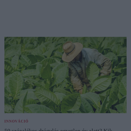
INNOVÁCIÓ
50 százalékos drágulás egyetlen év alatt? Kik