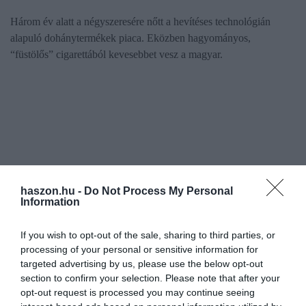
Három év alatt a négyszeresére nőtt a hevítéses technológián
alapuló dohánytermékek piaca. Eközben hagyományos,
“füstölős” cigarettából kevesebbet vesz a magyar.
haszon.hu -
Do Not Process My Personal
Information
If you wish to opt-out of the sale, sharing to third parties, or
processing of your personal or sensitive information for
targeted advertising by us, please use the below opt-out
section to confirm your selection. Please note that after your
opt-out request is processed you may continue seeing