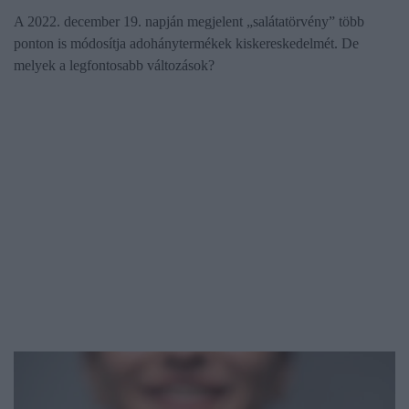
A 2022. december 19. napján megjelent „salátatörvény” több
ponton is módosítja adohánytermékek kiskereskedelmét. De
melyek a legfontosabb változások?