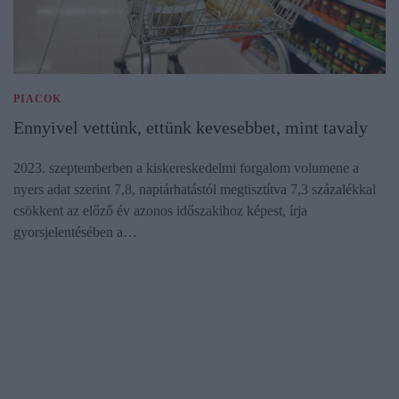
PIACOK
Ennyivel vettünk, ettünk kevesebbet, mint tavaly
2023. szeptemberben a kiskereskedelmi forgalom volumene a
nyers adat szerint 7,8, naptárhatástól megtisztítva 7,3 százalékkal
csökkent az előző év azonos időszakihoz képest, írja
gyorsjelentésében a…