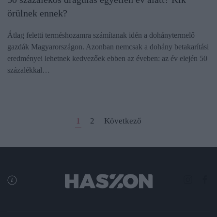
örülnek ennek?
Átlag feletti terméshozamra számítanak idén a dohánytermelő
gazdák Magyarországon. Azonban nemcsak a dohány betakarítási
eredményei lehetnek kedvezőek ebben az éveben: az év elején 50
százalékkal…
1
2
Következő