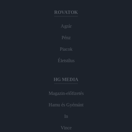
ROVATOK
Agrár
Pénz
Piacok
Életstílus
HG MEDIA
Magazin-előfizetés
Hamu és Gyémánt
In
Vince