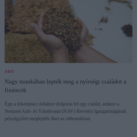
ADÓ
Nagy munkában lepték meg a nyírségi családot a
fináncok
Épp a feketepiaci dohányt dolgozta fel egy család, amikor a
Nemzeti Adó- és Vámhivatal (NAV) Bevetési Igazgatóságának
pénzügyőrei meglepték őket az otthonukban.