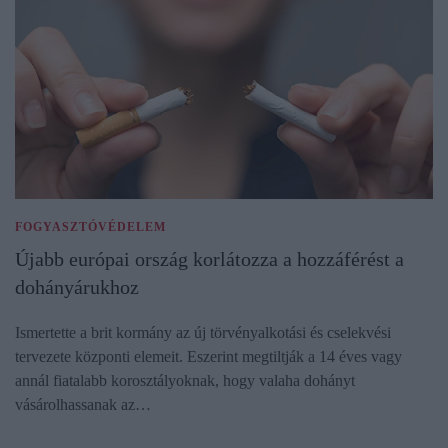
FOGYASZTÓVÉDELEM
Újabb európai ország korlátozza a hozzáférést a
dohányárukhoz
Ismertette a brit kormány az új törvényalkotási és cselekvési
tervezete központi elemeit. Eszerint megtiltják a 14 éves vagy
annál fiatalabb korosztályoknak, hogy valaha dohányt
vásárolhassanak az…