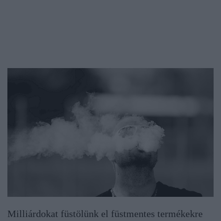
Milliárdokat füstölünk el füstmentes termékekre