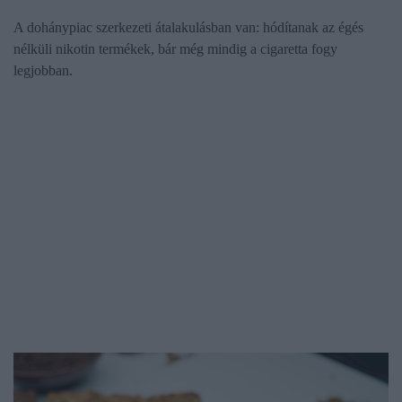
A dohánypiac szerkezeti átalakulásban van: hódítanak az égés
nélküli nikotin termékek, bár még mindig a cigaretta fogy
legjobban.