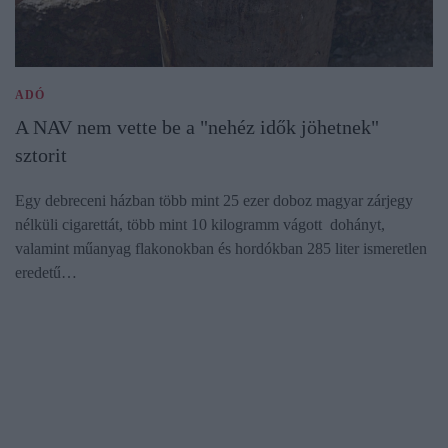
ADÓ
A NAV nem vette be a "nehéz idők jöhetnek"
sztorit
Egy debreceni házban több mint 25 ezer doboz magyar zárjegy
nélküli cigarettát, több mint 10 kilogramm vágott dohányt,
valamint műanyag flakonokban és hordókban 285 liter ismeretlen
eredetű…