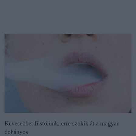
Kevesebbet füstölünk, erre szokik át a magyar
dohányos