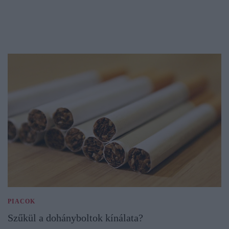
PIACOK
Szűkül a dohányboltok kínálata?