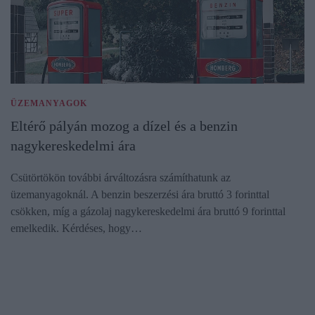
ÜZEMANYAGOK
Eltérő pályán mozog a dízel és a benzin
nagykereskedelmi ára
Csütörtökön további árváltozásra számíthatunk az
üzemanyagoknál. A benzin beszerzési ára bruttó 3 forinttal
csökken, míg a gázolaj nagykereskedelmi ára bruttó 9 forinttal
emelkedik. Kérdéses, hogy…