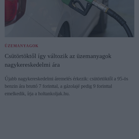
ÜZEMANYAGOK
Csütörtöktől így változik az üzemanyagok
nagykereskedelmi ára
Újabb nagykereskedelmi áremelés érkezik: csütörtöktől a 95-ös
benzin ára bruttó 7 forinttal, a gázolajé pedig 9 forinttal
emelkedik, írja a holtankoljak.hu.