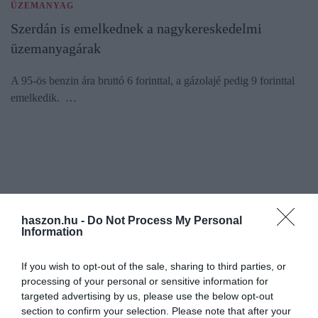
ÜZEMANYAG
Szerdán is emelkednek a nagykereskedelmi
üzemanyagárak
A 95-ös benzin ára bruttó 6 forinttal, a gázolajé pedig 9 forinttal
emelkedik. …
haszon.hu -
Do Not Process My Personal
Information
If you wish to opt-out of the sale, sharing to third parties, or
processing of your personal or sensitive information for
targeted advertising by us, please use the below opt-out
section to confirm your selection. Please note that after your