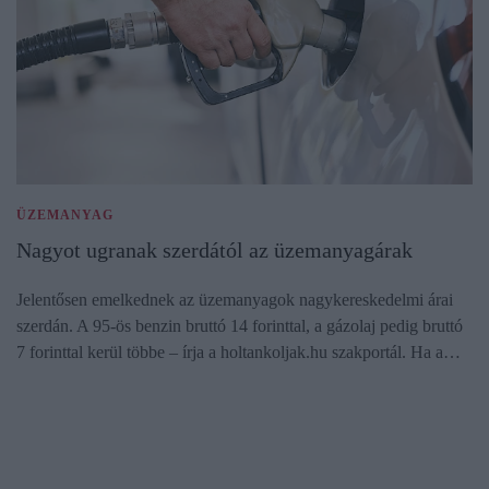
ÜZEMANYAG
Nagyot ugranak szerdától az üzemanyagárak
Jelentősen emelkednek az üzemanyagok nagykereskedelmi árai
szerdán. A 95-ös benzin bruttó 14 forinttal, a gázolaj pedig bruttó
7 forinttal kerül többe – írja a holtankoljak.hu szakportál. Ha a…