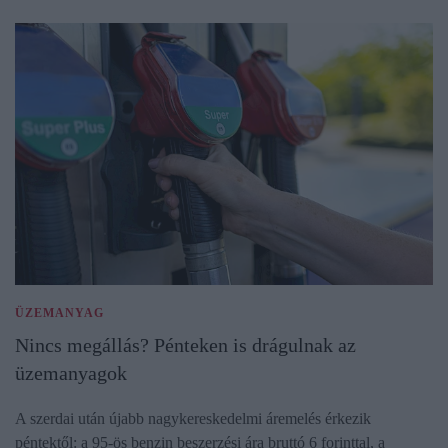
ÜZEMANYAG
Nincs megállás? Pénteken is drágulnak az
üzemanyagok
A szerdai után újabb nagykereskedelmi áremelés érkezik
péntektől: a 95-ös benzin beszerzési ára bruttó 6 forinttal, a