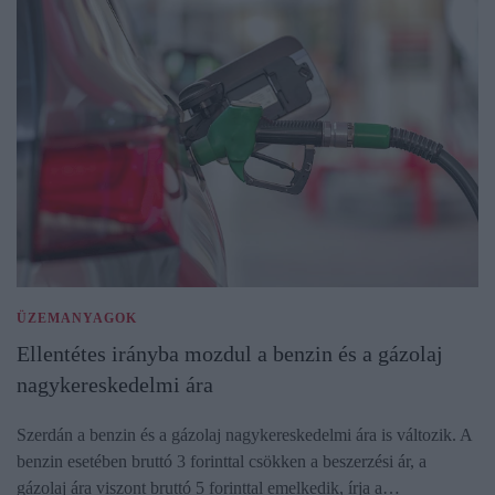
ÜZEMANYAGOK
Ellentétes irányba mozdul a benzin és a gázolaj
nagykereskedelmi ára
Szerdán a benzin és a gázolaj nagykereskedelmi ára is változik. A
benzin esetében bruttó 3 forinttal csökken a beszerzési ár, a
gázolaj ára viszont bruttó 5 forinttal emelkedik, írja a…