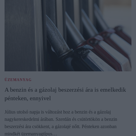
ÜZEMANYAG
A benzin és a gázolaj beszerzési ára is emelkedik
pénteken, ennyivel
Július utolsó napja is változást hoz a benzin és a gázolaj
nagykereskedelmi árában. Szerdán és csütörtökön a benzin
beszerzési ára csökkent, a gázolajé nőtt. Pénteken azonban
mindkét üzemanyagtípus…