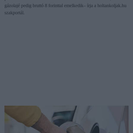
gázolajé pedig bruttó 8 forinttal emelkedik– írja a holtankoljak.hu
szakportál.