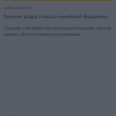
SZOLGÁLTATÁS
Ennyivel drágul a taxizás szombattól Budapesten
Augusztus 1-től drágább lesz taxival utazni Budapesten, ekkor lép
hatályba a fővárosi rendelet júniusi módosítása.