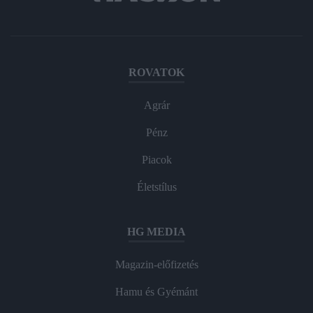
ROVATOK
Agrár
Pénz
Piacok
Életstílus
HG MEDIA
Magazin-előfizetés
Hamu és Gyémánt