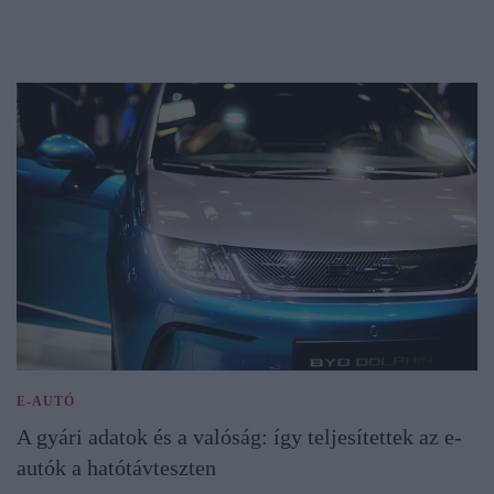
E-AUTÓ
A gyári adatok és a valóság: így teljesítettek az e-
autók a hatótávteszten