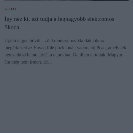
AUTÓ
Így néz ki, ezt tudja a legnagyobb elektromos
Skoda
Újabb taggal bővül a zöld rendszámos Skodák tábora:
megérkezett az Enyaq fölé pozícionált vadonatúj Peaq, amelynek
nemzetközi bemutatóját a napokban Genfben tartották. Magyar
ára még nem ismert, de…