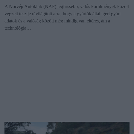
A Norvég Autóklub (NAF) legfrissebb, valós körülmények között
végzett tesztje rávilágított arra, hogy a gyártók által ígért gyári
adatok és a valóság között még mindig van eltérés, ám a
technológia…