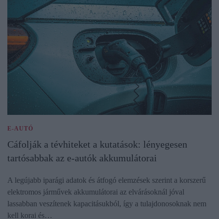
E-AUTÓ
Cáfolják a tévhiteket a kutatások: lényegesen
tartósabbak az e-autók akkumulátorai
A legújabb iparági adatok és átfogó elemzések szerint a korszerű
elektromos járművek akkumulátorai az elvárásoknál jóval
lassabban veszítenek kapacitásukból, így a tulajdonosoknak nem
kell korai és…