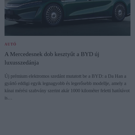
AUTÓ
A Mercedesnek dob kesztyűt a BYD új
luxusszedánja
Új prémium elektromos szedánt mutatott be a BYD: a Da Han a
gyártó eddigi egyik legnagyobb és legerősebb modellje, amely a
kínai mérési szabvány szerint akár 1000 kilométer feletti hatótávot
is…