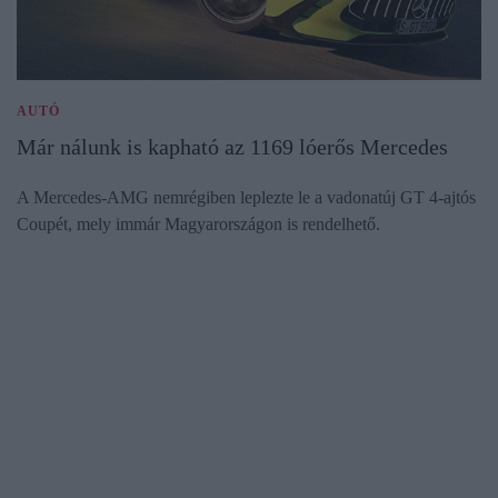
AUTÓ
Már nálunk is kapható az 1169 lóerős Mercedes
A Mercedes-AMG nemrégiben leplezte le a vadonatúj GT 4-ajtós
Coupét, mely immár Magyarországon is rendelhető.