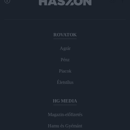
ROVATOK
Agrár
Pénz
Piacok
Életstílus
HG MEDIA
Magazin-előfizetés
Hamu és Gyémánt