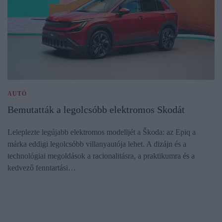
AUTÓ
Bemutatták a legolcsóbb elektromos Skodát
Leleplezte legújabb elektromos modelljét a Škoda: az Epiq a
márka eddigi legolcsóbb villanyautója lehet. A dizájn és a
technológiai megoldások a racionalitásra, a praktikumra és a
kedvező fenntartási…