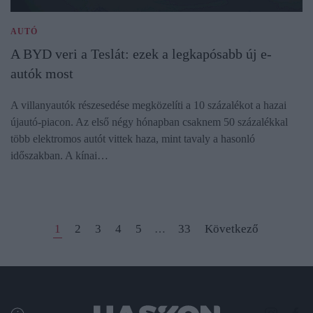
AUTÓ
A BYD veri a Teslát: ezek a legkapósabb új e-
autók most
A villanyautók részesedése megközelíti a 10 százalékot a hazai
újautó-piacon. Az első négy hónapban csaknem 50 százalékkal
több elektromos autót vittek haza, mint tavaly a hasonló
időszakban. A kínai…
1
2
3
4
5
33
Következő
…