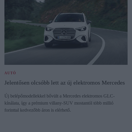
AUTÓ
Jelentősen olcsóbb lett az új elektromos Mercedes
Új belépőmodellekkel bővült a Mercedes elektromos GLC-
kínálata, így a prémium villany-SUV mostantól több millió
forinttal kedvezőbb áron is elérhető.