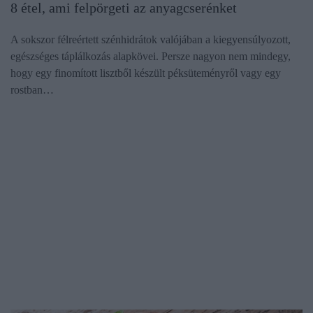
8 étel, ami felpörgeti az anyagcserénket
A sokszor félreértett szénhidrátok valójában a kiegyensúlyozott,
egészséges táplálkozás alapkövei. Persze nagyon nem mindegy,
hogy egy finomított lisztből készült péksüteményről vagy egy
rostban…