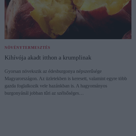
NÖVÉNYTERMESZTÉS
Kihívója akadt itthon a krumplinak
Gyorsan növekszik az édesburgonya népszerűsége
Magyarországon. Az üzletekben is keresett, valamint egyre több
gazda foglalkozik vele hazánkban is. A hagyományos
burgonyánál jobban tűri az szélsőséges…