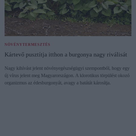
NÖVÉNYTERMESZTÉS
Kártevő pusztítja itthon a burgonya nagy riválisát
Nagy kihívást jelent növényegészségügyi szempontból, hogy egy
új vírus jelent meg Magyarországon. A klorotikus törpülést okozó
organizmus az édesburgonyát, avagy a batátát károsítja.