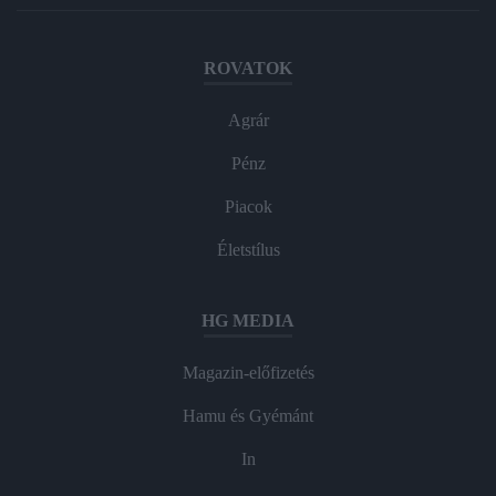
ROVATOK
Agrár
Pénz
Piacok
Életstílus
HG MEDIA
Magazin-előfizetés
Hamu és Gyémánt
In