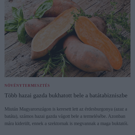
NÖVÉNYTERMESZTÉS
Több hazai gazda bukhatott bele a batátabizniszbe
Miután Magyarországon is keresett lett az érdesburgonya (azaz a
batáta), számos hazai gazda vágott bele a termelésébe. Azonban
mára kiderült, ennek a szektornak is megvannak a maga buktatói.