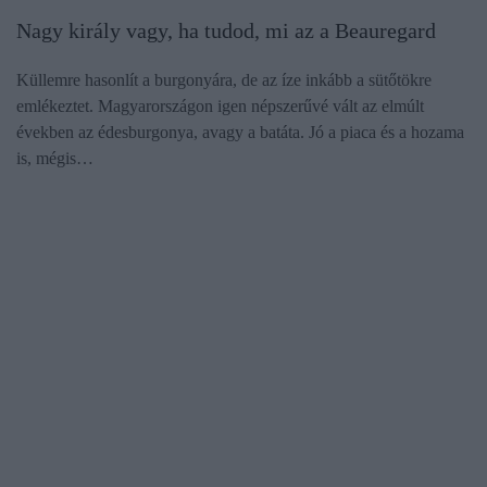
Nagy király vagy, ha tudod, mi az a Beauregard
Küllemre hasonlít a burgonyára, de az íze inkább a sütőtökre
emlékeztet. Magyarországon igen népszerűvé vált az elmúlt
években az édesburgonya, avagy a batáta. Jó a piaca és a hozama
is, mégis…