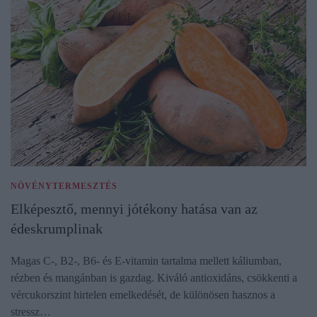
NÖVÉNYTERMESZTÉS
Elképesztő, mennyi jótékony hatása van az
édeskrumplinak
Magas C-, B2-, B6- és E-vitamin tartalma mellett káliumban,
rézben és mangánban is gazdag. Kiváló antioxidáns, csökkenti a
vércukorszint hirtelen emelkedését, de különösen hasznos a
stressz…