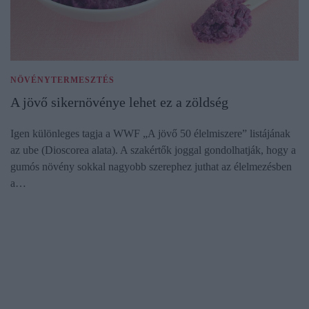
NÖVÉNYTERMESZTÉS
A jövő sikernövénye lehet ez a zöldség
Igen különleges tagja a WWF „A jövő 50 élelmiszere” listájának
az ube (Dioscorea alata). A szakértők joggal gondolhatják, hogy a
gumós növény sokkal nagyobb szerephez juthat az élelmezésben
a…