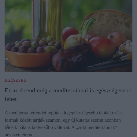
EGÉSZSÉG
Ez az étrend még a mediterránnál is egészségesebb
lehet
A mediterrán étrendet régóta a legegészségesebb táplálkozási
formák között tartják számon, egy új kutatás szerint azonban
létezik nála is kedvezőbb változat. A „zöld mediterránnak"
nevezett étrend…