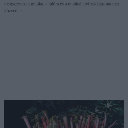
megszervezett munka, a túlóra és a munkahelyi zaklatás ma már
közvetlen…