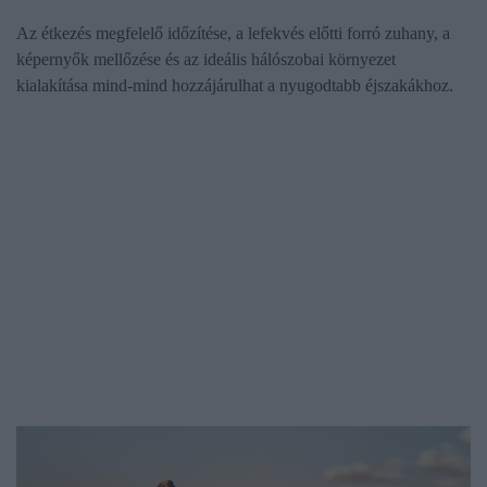
Az étkezés megfelelő időzítése, a lefekvés előtti forró zuhany, a
képernyők mellőzése és az ideális hálószobai környezet
kialakítása mind-mind hozzájárulhat a nyugodtabb éjszakákhoz.