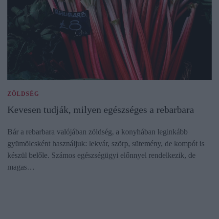
ZÖLDSÉG
Kevesen tudják, milyen egészséges a rebarbara
Bár a rebarbara valójában zöldség, a konyhában leginkább
gyümölcsként használjuk: lekvár, szörp, sütemény, de kompót is
készül belőle. Számos egészségügyi előnnyel rendelkezik, de
magas…