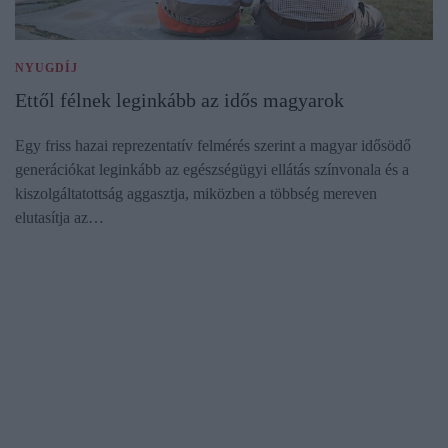
NYUGDÍJ
Ettől félnek leginkább az idős magyarok
Egy friss hazai reprezentatív felmérés szerint a magyar idősödő
generációkat leginkább az egészségügyi ellátás színvonala és a
kiszolgáltatottság aggasztja, miközben a többség mereven
elutasítja az…