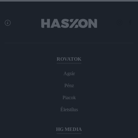
ROVATOK
Agrár
Pénz
Piacok
Életstílus
HG MEDIA