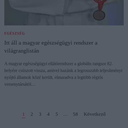
EGÉSZSÉG
Itt áll a magyar egészségügyi rendszer a
világranglistán
A magyar egészségügyi ellátórendszer a globális rangsor 82.
helyére csúszott vissza, amivel hazánk a legrosszabb teljesítményt
nyújtó államok közé került, elmaradva a legtöbb régiós
versenytársától…
1
2
3
4
5
58
Következő
…