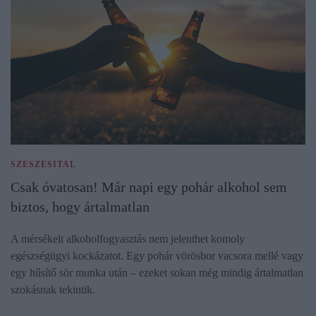
SZESZESITAL
Csak óvatosan! Már napi egy pohár alkohol sem
biztos, hogy ártalmatlan
A mérsékelt alkoholfogyasztás nem jelenthet komoly
egészségügyi kockázatot. Egy pohár vörösbor vacsora mellé vagy
egy hűsítő sör munka után – ezeket sokan még mindig ártalmatlan
szokásnak tekintik.