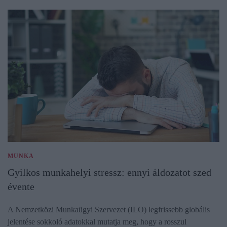
MUNKA
Gyilkos munkahelyi stressz: ennyi áldozatot szed
évente
A Nemzetközi Munkaügyi Szervezet (ILO) legfrissebb globális
jelentése sokkoló adatokkal mutatja meg, hogy a rosszul