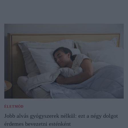
ÉLETMÓD
Jobb alvás gyógyszerek nélkül: ezt a négy dolgot
érdemes bevezetni esténként