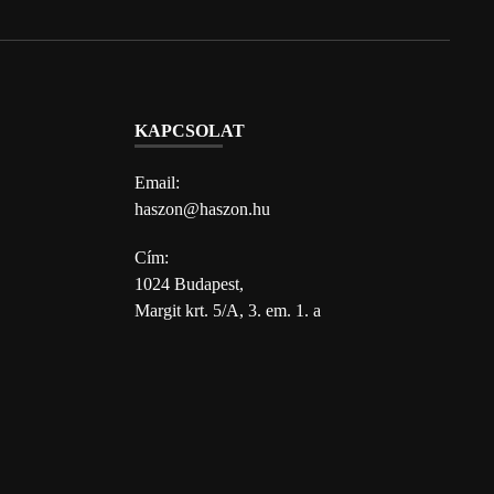
KAPCSOLAT
Email:
haszon@haszon.hu
Cím:
1024 Budapest,
Margit krt. 5/A, 3. em. 1. a