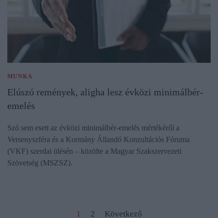
MUNKA
Elúszó remények, aligha lesz évközi minimálbér-
emelés
Szó sem esett az évközi minimálbér-emelés mértékéről a
Versenyszféra és a Kormány Állandó Konzultációs Fóruma
(VKF) szerdai ülésén – közölte a Magyar Szakszervezeti
Szövetség (MSZSZ).
1
2
Következő