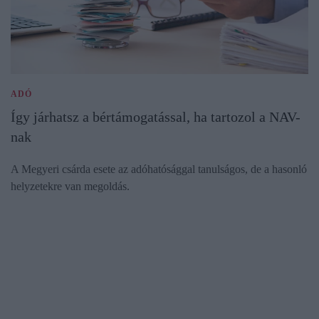
ADÓ
Így járhatsz a bértámogatással, ha tartozol a NAV-
nak
A Megyeri csárda esete az adóhatósággal tanulságos, de a hasonló
helyzetekre van megoldás.