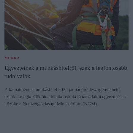
MUNKA
Egyeztetnek a munkáshitelről, ezek a legfontosabb
tudnivalók
A kamatmentes munkáshitel 2025 januárjától lesz igényelhető,
szerdán megkezdődött a hitelkonstrukció társadalmi egyeztetése -
közölte a Nemzetgazdasági Minisztérium (NGM).