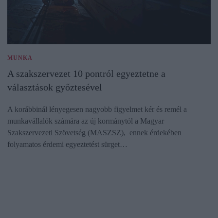
MUNKA
A szakszervezet 10 pontról egyeztetne a
választások győztesével
A korábbinál lényegesen nagyobb figyelmet kér és remél a
munkavállalók számára az új kormánytól a Magyar
Szakszervezeti Szövetség (MASZSZ), ennek érdekében
folyamatos érdemi egyeztetést sürget…