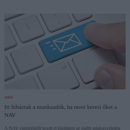
ADÓ
Itt hibáztak a munkaadók, ha most keresi őket a
NAV
A NAV csütörtöktől kezdi el kiküldeni az újabb adategyeztetési