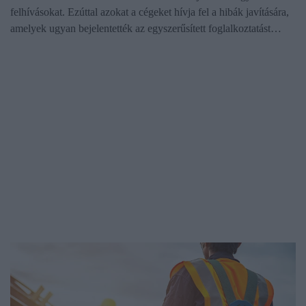
felhívásokat. Ezúttal azokat a cégeket hívja fel a hibák javítására,
amelyek ugyan bejelentették az egyszerűsített foglalkoztatást…