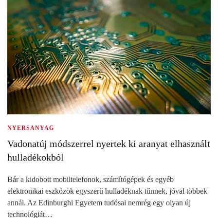
NYERSANYAG
Vadonatúj módszerrel nyertek ki aranyat elhasznált
hulladékokból
Bár a kidobott mobiltelefonok, számítógépek és egyéb
elektronikai eszközök egyszerű hulladéknak tűnnek, jóval többek
annál. Az Edinburghi Egyetem tudósai nemrég egy olyan új
technológiát…