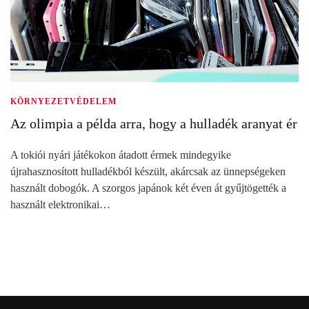
KÖRNYEZETVÉDELEM
Az olimpia a példa arra, hogy a hulladék aranyat ér
A tokiói nyári játékokon átadott érmek mindegyike
újrahasznosított hulladékból készült, akárcsak az ünnepségeken
használt dobogók. A szorgos japánok két éven át gyűjtögették a
használt elektronikai…