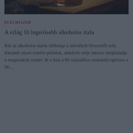
ÉLELMISZER
A világ 10 legerősebb alkoholos itala
Bár az alkoholos italok többsége a mérsékelt élvezetről szól,
léteznek olyan extrém párlatok, amelyek ereje messze meghaladja
a megszokott szintet. Itt a lista a 80 százalékos rumoktól egészen a
96…