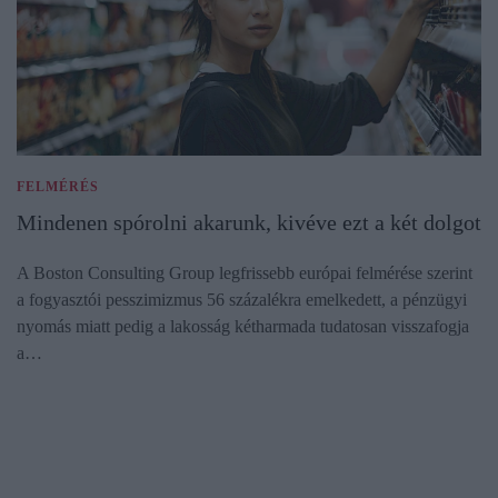
FELMÉRÉS
Mindenen spórolni akarunk, kivéve ezt a két dolgot
A Boston Consulting Group legfrissebb európai felmérése szerint
a fogyasztói pesszimizmus 56 százalékra emelkedett, a pénzügyi
nyomás miatt pedig a lakosság kétharmada tudatosan visszafogja
a…