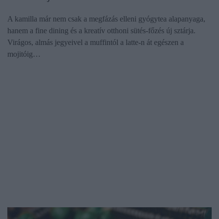
A kamilla már nem csak a megfázás elleni gyógytea alapanyaga,
hanem a fine dining és a kreatív otthoni sütés-főzés új sztárja.
Virágos, almás jegyeivel a muffintól a latte-n át egészen a
mojitóig…