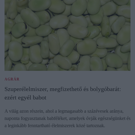
AGRÁR
Szuperélelmiszer, megfizethető és bolygóbarát:
ezért egyél babot
A világ azon részein, ahol a legmagasabb a százévesek aránya,
naponta fogyasztanak babféléket, amelyek óvják egészségünket és
a leginkább fenntartható élelmiszerek közé tartoznak.