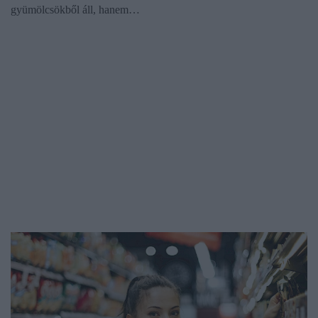
gyümölcsökből áll, hanem…