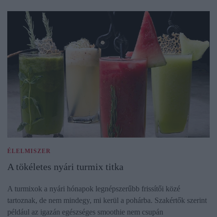
ÉLELMISZER
A tökéletes nyári turmix titka
A turmixok a nyári hónapok legnépszerűbb frissítői közé
tartoznak, de nem mindegy, mi kerül a pohárba. Szakértők szerint
például az igazán egészséges smoothie nem csupán