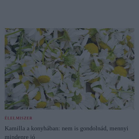
ÉLELMISZER
Kamilla a konyhában: nem is gondolnád, mennyi
mindenre jó