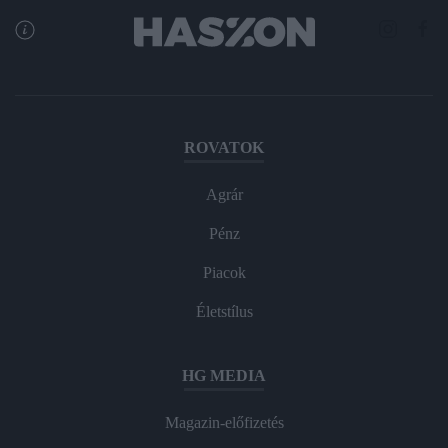
ROVATOK
Agrár
Pénz
Piacok
Életstílus
HG MEDIA
Magazin-előfizetés