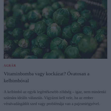
AGRÁR
Vitaminbomba vagy kockázat? Óvatosan a
kelbimbóval
A kelbimbó az egyik legértékesebb zöldség – igaz, nem mindenki
számára ideális választás. Vigyázni kell vele, ha az ember
véralvadásgátlót szed vagy problémája van a pajzsmirigyével.