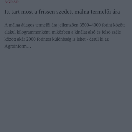
AGRÁR
Itt tart most a frissen szedett málna termelői ára
A málna átlagos termelői ára jellemzően 3500–4000 forint között
alakul kilogrammonként, miközben a kínálat alsó és felső széle
között akár 2000 forintos különbség is lehet - derül ki az
Agroinform…