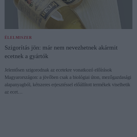
ÉLELMISZER
Szigorítás jön: már nem nevezhetnek akármit
ecetnek a gyártók
Jelentősen szigorodnak az ecetekre vonatkozó előírások
Magyarországon: a jövőben csak a biológiai úton, mezőgazdasági
alapanyagból, kétszeres erjesztéssel előállított termékek viselhetik
az ecet…