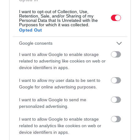
népszerűségnek azonban ára van: már közel 4 ezer forint kilója a
I want to opt-out of Collection, Use,
felkapott zöldségnek.
Retention, Sale, and/or Sharing of my
Personal Data that Is Unrelated with the
Purposes for which it was collected.
Opted Out
Google consents
I want to allow Google to enable storage
related to advertising like cookies on web or
device identifiers in apps.
I want to allow my user data to be sent to
Google for online advertising purposes.
I want to allow Google to send me
personalized advertising.
I want to allow Google to enable storage
related to analytics like cookies on web or
device identifiers in apps.