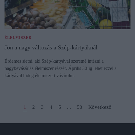
ÉLELMISZER
Jön a nagy változás a Szép-kártyáknál
Érdemes sietni, aki Szép-kártyával szeretné intézni a
nagybevásárlás élelmiszer részét. Április 30-ig lehet ezzel a
kártyával hideg élelmiszert vásárolni.
1
2
3
4
5
50
Következő
…