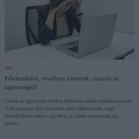
JOG
Félelemkeltő, veszélyes üzenetek, riasztás az
ügyészségtől
Csalók az ügyészség nevében küldenek e-mailt vállalkozásoknak.
A hivatalosnak tűnő üzenetben arról tájékoztatnak, hogy
büntetőeljárás indult a cég ellen, az eljárás iratait pedig egy
linken…