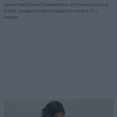
Fizetési Pont Terminál Üzemeltető Kft.-vel (Fizetési Pont) és az
O.F.SZ. Országos Fizetési Szolgáltató Zrt.-vel (O.F.SZ.)
szemben.