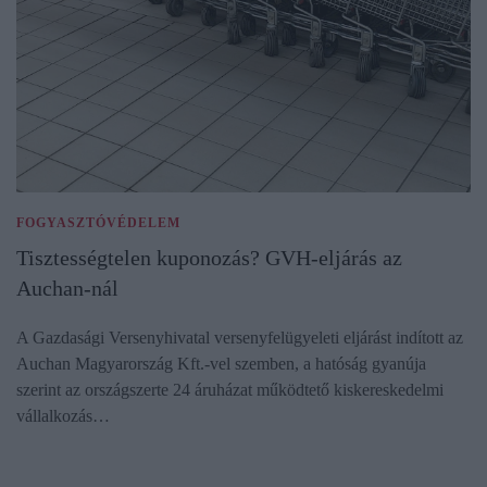
FOGYASZTÓVÉDELEM
Tisztességtelen kuponozás? GVH-eljárás az
Auchan-nál
A Gazdasági Versenyhivatal versenyfelügyeleti eljárást indított az
Auchan Magyarország Kft.-vel szemben, a hatóság gyanúja
szerint az országszerte 24 áruházat működtető kiskereskedelmi
vállalkozás…