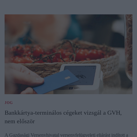
JOG
Bankkártya-terminálos cégeket vizsgál a GVH,
nem először
A Gazdasági Versenyhivatal versenyfelügyeleti eljárást indított a