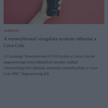
VERSENY
A versenyhivatal vizsgálata nyomán változtat a
Coca-Cola
A Gazdasági Versenyhivatal (GVH) lezárta a Coca-Cola két
magyarországi leányvállalatával szemben indított
versenyfelügyeleti eljárását, amelynek eredményeként a Coca-
Cola HBC Magyarország Kft.