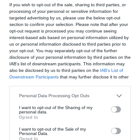
If you wish to opt-out of the sale, sharing to third parties, or
processing of your personal or sensitive information for
targeted advertising by us, please use the below opt-out
section to confirm your selection. Please note that after your
opt-out request is processed you may continue seeing
interest-based ads based on personal information utilized by
us or personal information disclosed to third parties prior to
your opt-out. You may separately opt-out of the further
disclosure of your personal information by third parties on the
IAB’s list of downstream participants. This information may
also be disclosed by us to third parties on the
IAB’s List of
Downstream Participants
that may further disclose it to other
third parties.
Please note that this website/app uses one or more Google
Personal Data Processing Opt Outs
services and may gather and store information including but
not limited to your visit or usage behaviour. You may click to
I want to opt-out of the Sharing of my
personal data.
grant or deny consent to Google and its third-party tags to
Opted In
use your data for below specified purposes in below Google
consent section.
I want to opt-out of the Sale of my
Personal Data.
FOGYASZTÓVÉDELEM
Opted In