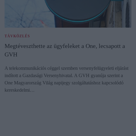
TÁVKÖZLÉS
Megtéveszthette az ügyfeleket a One, lecsapott a
GVH
A telekommunikációs céggel szemben versenyfelügyeleti eljárást
indított a Gazdasági Versenyhivatal. A GVH gyanúja szerint a
One Magyarország Világ napijegy szolgáltatáshoz kapcsolódó
kereskedelmi…