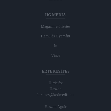
HG MEDIA
Magazin-előfizetés
Hamu és Gyémánt
In
Vince
ÉRTÉKESÍTÉS
Hirdetés:
Haszon
hirdetes@kodmedia.hu
Haszon Agrár