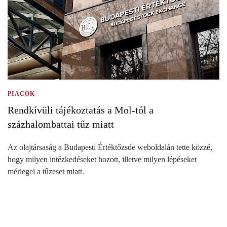
PIACOK
Rendkívüli tájékoztatás a Mol-tól a
százhalombattai tűz miatt
Az olajtársaság a Budapesti Értéktőzsde weboldalán tette közzé,
hogy milyen intézkedéseket hozott, illetve milyen lépéseket
mérlegel a tűzeset miatt.