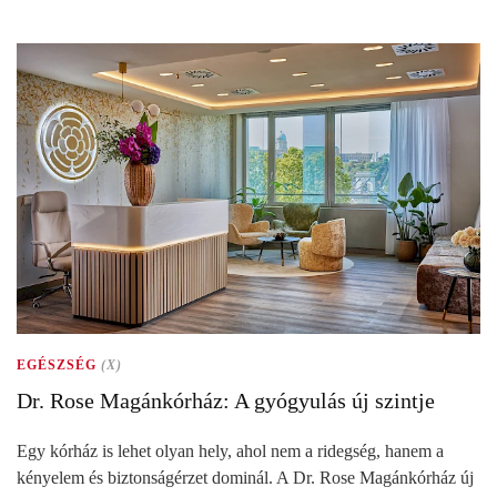
EGÉSZSÉG
(X)
Dr. Rose Magánkórház: A gyógyulás új szintje
Egy kórház is lehet olyan hely, ahol nem a ridegség, hanem a
kényelem és biztonságérzet dominál. A Dr. Rose Magánkórház új