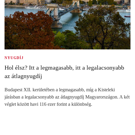
NYUGDÍJ
Hol élsz? Itt a legmagasabb, itt a legalacsonyabb
az átlagnyugdíj
Budapest XII. kerületében a legmagasabb, míg a Kisteleki
járásban a legalacsonyabb az átlagnyugdíj Magyarországon. A két
véglet között havi 116 ezer forint a különbség.