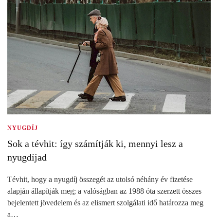
NYUGDÍJ
Sok a tévhit: így számítják ki, mennyi lesz a
nyugdíjad
Tévhit, hogy a nyugdíj összegét az utolsó néhány év fizetése
alapján állapítják meg; a valóságban az 1988 óta szerzett összes
bejelentett jövedelem és az elismert szolgálati idő határozza meg
a…