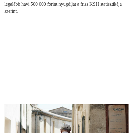
legalább havi 500 000 forint nyugdíjat a friss KSH statisztikája
szerint.