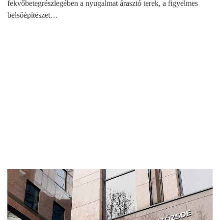
fekvőbetegrészlegében a nyugalmat árasztó terek, a figyelmes
belsőépítészet…