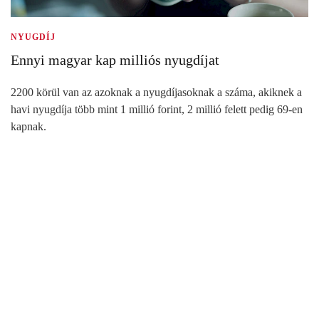
NYUGDÍJ
Ennyi magyar kap milliós nyugdíjat
2200 körül van az azoknak a nyugdíjasoknak a száma, akiknek a
havi nyugdíja több mint 1 millió forint, 2 millió felett pedig 69-en
kapnak.