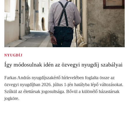
NYUGDÍJ
Így módosulnak idén az özvegyi nyugdíj szabályai
Farkas András nyugdíjszakértő hírlevelében foglalta össze az
özvegyi nyugdíjban 2026. július 1-jén hatályba lépő változásokat.
Szűkül az élettársak jogosultsága. Bővül a különélő házastársak
jogköre.