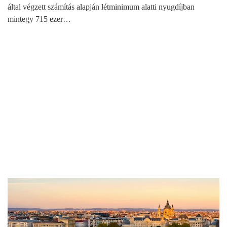
által végzett számítás alapján létminimum alatti nyugdíjban
mintegy 715 ezer…