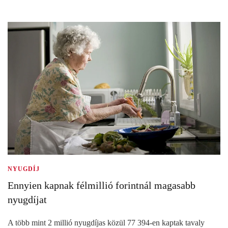
NYUGDÍJ
Ennyien kapnak félmillió forintnál magasabb
nyugdíjat
A több mint 2 millió nyugdíjas közül 77 394-en kaptak tavaly