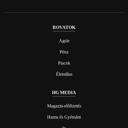
ROVATOK
Agrár
Pénz
Piacok
Életstílus
HG MEDIA
Magazin-előfizetés
Hamu és Gyémánt