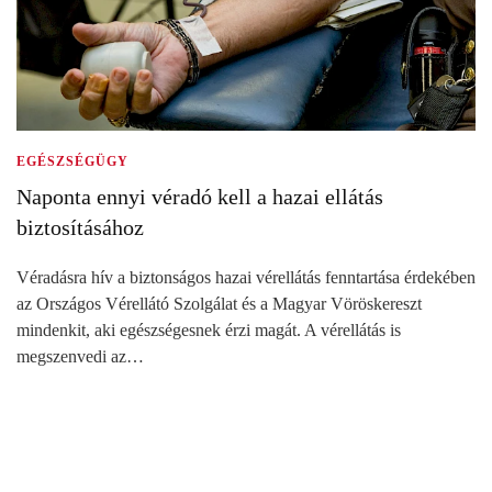
EGÉSZSÉGÜGY
Naponta ennyi véradó kell a hazai ellátás
biztosításához
Véradásra hív a biztonságos hazai vérellátás fenntartása érdekében
az Országos Vérellátó Szolgálat és a Magyar Vöröskereszt
mindenkit, aki egészségesnek érzi magát. A vérellátás is
megszenvedi az…