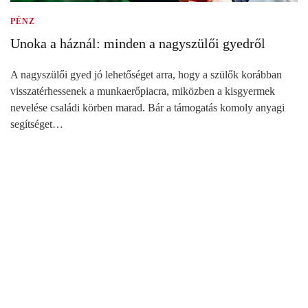
PÉNZ
Unoka a háznál: minden a nagyszülői gyedről
A nagyszülői gyed jó lehetőséget arra, hogy a szülők korábban
visszatérhessenek a munkaerőpiacra, miközben a kisgyermek
nevelése családi körben marad. Bár a támogatás komoly anyagi
segítséget…