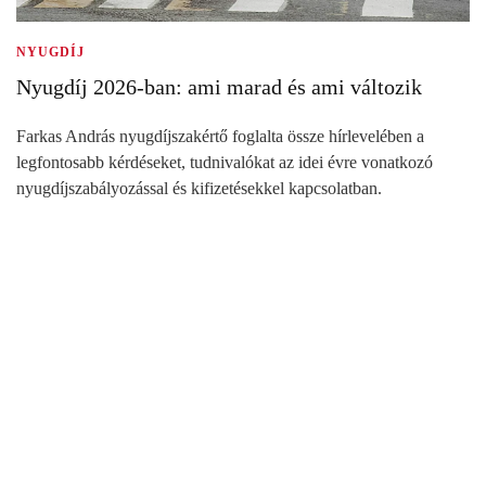
NYUGDÍJ
Nyugdíj 2026-ban: ami marad és ami változik
Farkas András nyugdíjszakértő foglalta össze hírlevelében a
legfontosabb kérdéseket, tudnivalókat az idei évre vonatkozó
nyugdíjszabályozással és kifizetésekkel kapcsolatban.