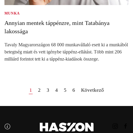
MUNKA
Annyian mentek táppénzre, mint Tatabánya
lakossága
Tavaly Magyarországon 68 000 munkavállaló esett ki a munkából
betegtség miatt és vett igénybe táppénz-ellátást. Több mint 206
milliárd forintot tett ki a táppénz-kiadások összege.
1
2
3
4
5
6
Következő