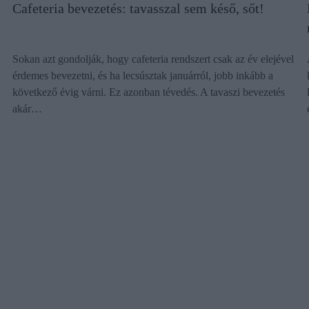
Cafeteria bevezetés: tavasszal sem késő, sőt!
Sokan azt gondolják, hogy cafeteria rendszert csak az év elejével
érdemes bevezetni, és ha lecsúsztak januárról, jobb inkább a
következő évig várni. Ez azonban tévedés. A tavaszi bevezetés
akár…