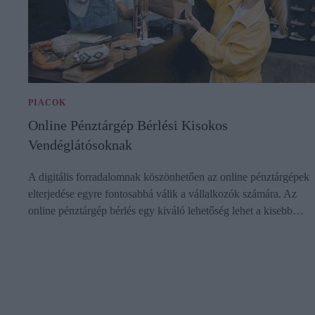
PIACOK
Online Pénztárgép Bérlési Kisokos
Vendéglátósoknak
A digitális forradalomnak köszönhetően az online pénztárgépek
elterjedése egyre fontosabbá válik a vállalkozók számára. Az
online pénztárgép bérlés egy kiváló lehetőség lehet a kisebb…