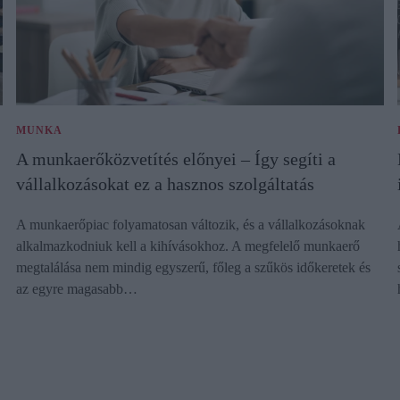
MUNKA
A munkaerőközvetítés előnyei – Így segíti a
vállalkozásokat ez a hasznos szolgáltatás
A munkaerőpiac folyamatosan változik, és a vállalkozásoknak
alkalmazkodniuk kell a kihívásokhoz. A megfelelő munkaerő
megtalálása nem mindig egyszerű, főleg a szűkös időkeretek és
az egyre magasabb…