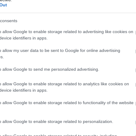
Out
consents
o allow Google to enable storage related to advertising like cookies on
evice identifiers in apps.
o allow my user data to be sent to Google for online advertising
s.
to allow Google to send me personalized advertising.
BANK
Ezért rossz megoldás, ha pénzt veszel fel a
o allow Google to enable storage related to analytics like cookies on
evice identifiers in apps.
hitelkártyáddal
o allow Google to enable storage related to functionality of the website
A hitelkártya használat minden korábbi rekordot megdöntött az
idei második negyedévben. A Magyar Nemzeti Bank adatai
szerint éves és negyedéves összevetésben is jelentősen megugrott
o allow Google to enable storage related to personalization.
az így…
o allow Google to enable storage related to security, including