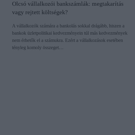
Olcsó vállalkozói bankszámlák: megtakarítás
vagy rejtett költségek?
A vállalkozók számára a bankolás sokkal drágább, hiszen a
bankok üzletpolitikai kedvezményein túl más kedvezmények
nem érhetők el a számukra. Ezért a vállalkozások esetében
tényleg komoly összeget…