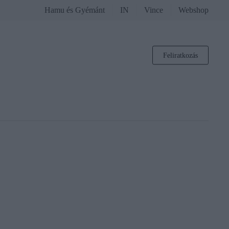
Hamu és Gyémánt
IN
Vince
Webshop
Feliratkozás