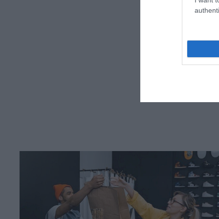
authenti