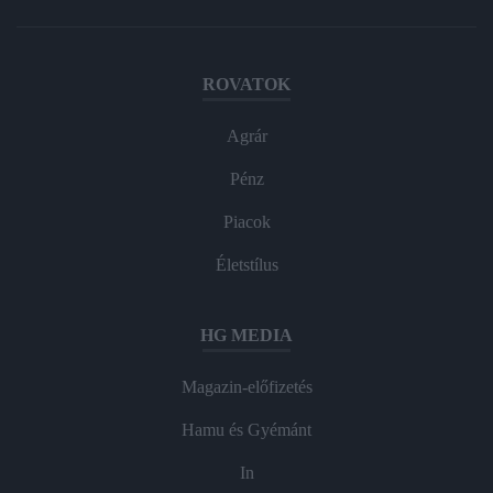
ROVATOK
Agrár
Pénz
Piacok
Életstílus
HG MEDIA
Magazin-előfizetés
Hamu és Gyémánt
In