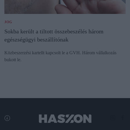
JOG
Sokba került a tiltott összebeszélés három
egészségügyi beszállítónak
Közbeszerzési kartellt kapcsolt le a GVH. Három vállalkozás
bukott le.