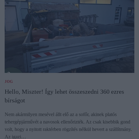
JOG
Hello, Miszter! Így lehet összeszedni 360 ezres
bírságot
Nem akármilyen mesével állt elő az a sofőr, akinek platós
tehergépjárművét a navosok ellenőrizték. Az csak kisebbik gond
volt, hogy a nyitott raktérben rögzítés nélkül hevert a szállítmány.
Az igazi…