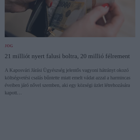
JOG
21 milliót nyert falusi boltra, 20 millió félrement
A Kaposvári Járási Ügyészség jelentős vagyoni hátrányt okozó
költségvetési csalás bűntette miatt emelt vádat azzal a harmincas
éveiben járó nővel szemben, aki egy községi üzlet létrehozására
kapott…