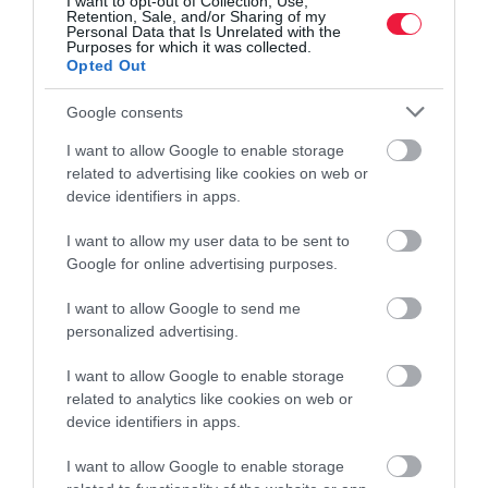
I want to opt-out of Collection, Use,
foglalt piaci manipuláció miatt, s megtiltotta a jogszabály
Retention, Sale, and/or Sharing of my
Personal Data that Is Unrelated with the
ismételt…
Purposes for which it was collected.
Opted Out
Google consents
I want to allow Google to enable storage
related to advertising like cookies on web or
device identifiers in apps.
I want to allow my user data to be sent to
Google for online advertising purposes.
I want to allow Google to send me
personalized advertising.
I want to allow Google to enable storage
related to analytics like cookies on web or
device identifiers in apps.
I want to allow Google to enable storage